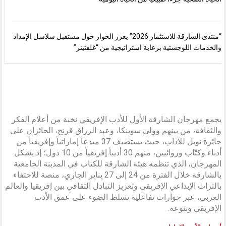
“منتدى الشارقة للاستثمار 2026” يعزز الحوار حول مستقبل سلاسل الإمداد
والخدمات اللوجستية برعاية استراتيجية من “غلفتينر”
يجمع مهرجان الشارقة الأول للأدب الإفريقي نخبة من أعلام الفكر
والثقافة، من بينهم وولي سوينكا، وعبد الرزاق قرنح، الحائزان على
جائزة نوبل للآداب، حيث يستضيف 37 مبدعاً إماراتياً وإفريقياً من
أدباء وكتّاب وروائيين، منهم 30 أديباً إفريقياً من 10 دول؛ إذ يشكل
المهرجان، الذي تنظمه هيئة الشارقة للكتاب في المدينة الجامعية
بالشارقة خلال الفترة من 24 إلى 27 يناير الجاري، منصة للاحتفاء
بالتراث الإبداعي الإفريقي وتعزيز التبادل الثقافي بين إفريقيا والعالم
العربي، عبر حوارات تفاعلية تسلط الضوء على عمق الأدب
الإفريقي وتنوعه.