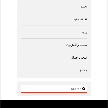
تعليم
ثقافة و فن
رأى
سينما و تلفزيون
صحة و جمال
مطبخ