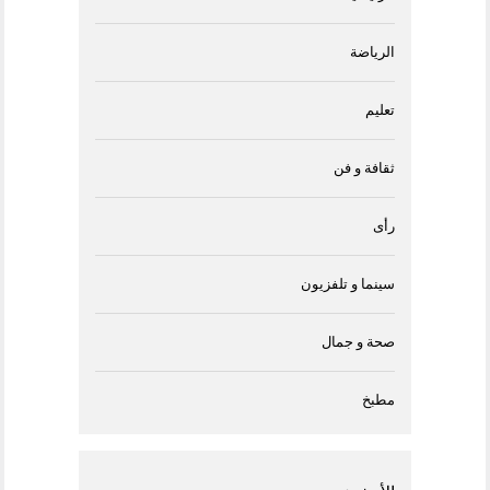
الرياضة
تعليم
ثقافة و فن
رأى
سينما و تلفزيون
صحة و جمال
مطبخ