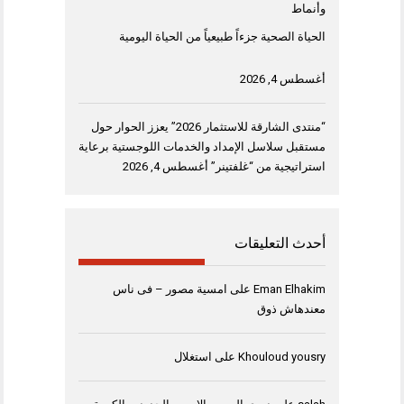
وأنماط
الحياة الصحية جزءاً طبيعياً من الحياة اليومية
أغسطس 4, 2026
“منتدى الشارقة للاستثمار 2026” يعزز الحوار حول
مستقبل سلاسل الإمداد والخدمات اللوجستية برعاية
استراتيجية من “غلفتينر”
أغسطس 4, 2026
أحدث التعليقات
Eman Elhakim
على
امسية مصور – فى ناس
معندهاش ذوق
Khouloud yousry
على
استغلال