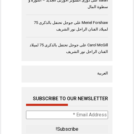
salah
على
دورى السوبر الاوربى الجديد – الكورة و
سطوة المال
Meriel Forshaw
على
جوجل تحتفل بالذكرى 75
لميلاد الفنان الراحل نور الشريف
Carol McGill
على
جوجل تحتفل بالذكرى 75 لميلاد
الفنان الراحل نور الشريف
العربية
SUBSCRIBE TO OUR NEWSLETTER
Email
Address
*