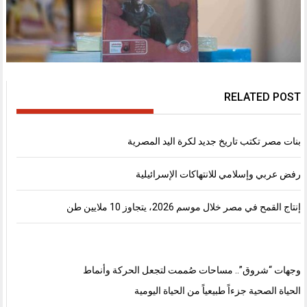
RELATED POST
بنات مصر تكتب تاريخ جديد لكرة اليد المصرية
رفض عربي وإسلامي للانتهاكات الإسرائيلية
إنتاج القمح في مصر خلال موسم 2026، يتجاوز 10 ملايين طن
وجهات “شروق”.. مساحات صُممت لتجعل الحركة وأنماط
الحياة الصحية جزءاً طبيعياً من الحياة اليومية