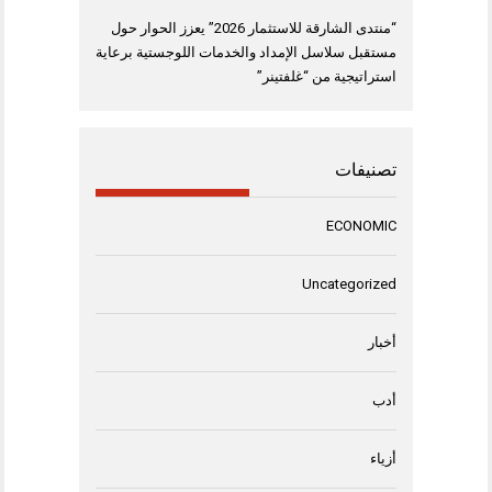
“منتدى الشارقة للاستثمار 2026” يعزز الحوار حول
مستقبل سلاسل الإمداد والخدمات اللوجستية برعاية
استراتيجية من “غلفتينر”
تصنيفات
ECONOMIC
Uncategorized
أخبار
أدب
أزياء