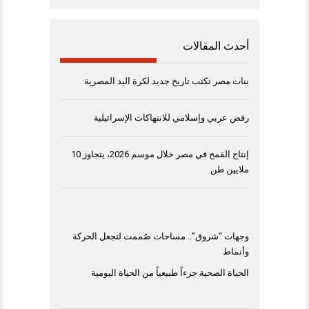
أحدث المقالات
بنات مصر تكتب تاريخ جديد لكرة اليد المصرية
رفض عربي وإسلامي للانتهاكات الإسرائيلية
إنتاج القمح في مصر خلال موسم 2026، يتجاوز 10
ملايين طن
وجهات “شروق”.. مساحات صُممت لتجعل الحركة
وأنماط
الحياة الصحية جزءاً طبيعياً من الحياة اليومية