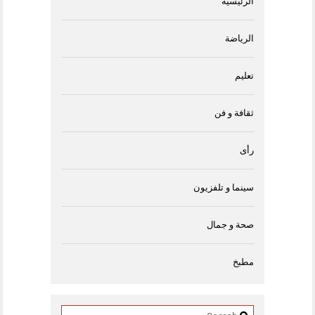
الرئيسية
الرياضة
تعليم
ثقافة و فن
رأى
سينما و تلفزيون
صحة و جمال
مطبخ