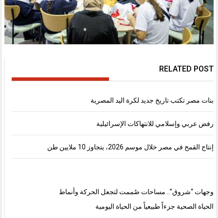
RELATED POST
بنات مصر تكتب تاريخ جديد لكرة اليد المصرية
رفض عربي وإسلامي للانتهاكات الإسرائيلية
إنتاج القمح في مصر خلال موسم 2026، يتجاوز 10 ملايين طن
وجهات “شروق”.. مساحات صُممت لتجعل الحركة وأنماط
الحياة الصحية جزءاً طبيعياً من الحياة اليومية