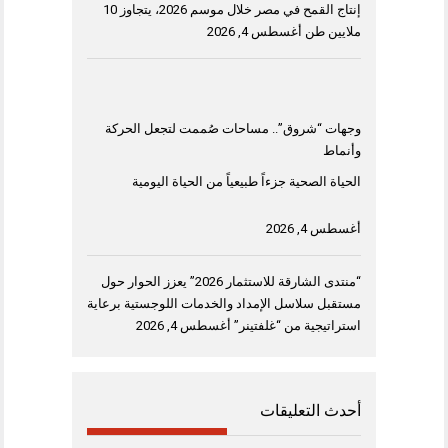
إنتاج القمح في مصر خلال موسم 2026، يتجاوز 10
ملايين طن
أغسطس 4, 2026
وجهات “شروق”.. مساحات صُممت لتجعل الحركة
وأنماط
الحياة الصحية جزءاً طبيعياً من الحياة اليومية
أغسطس 4, 2026
“منتدى الشارقة للاستثمار 2026” يعزز الحوار حول
مستقبل سلاسل الإمداد والخدمات اللوجستية برعاية
استراتيجية من “غلفتينر”
أغسطس 4, 2026
أحدث التعليقات