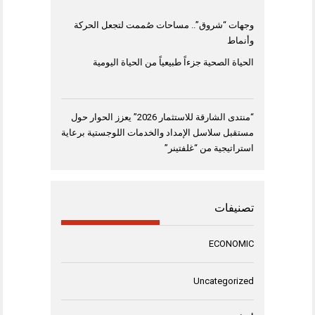
وجهات “شروق”.. مساحات صُممت لتجعل الحركة
وأنماط
الحياة الصحية جزءاً طبيعياً من الحياة اليومية
“منتدى الشارقة للاستثمار 2026” يعزز الحوار حول
مستقبل سلاسل الإمداد والخدمات اللوجستية برعاية
استراتيجية من “غلفتينر”
تصنيفات
ECONOMIC
Uncategorized