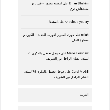
Eman Elhakim
على
امسية مصور – فى ناس
معندهاش ذوق
Khouloud yousry
على
استغلال
salah
على
دورى السوبر الاوربى الجديد – الكورة و
سطوة المال
Meriel Forshaw
على
جوجل تحتفل بالذكرى 75
لميلاد الفنان الراحل نور الشريف
Carol McGill
على
جوجل تحتفل بالذكرى 75 لميلاد
الفنان الراحل نور الشريف
العربية