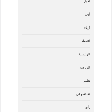
أخبار
أدب
أزياء
اقتصاد
الرئيسية
الرياضة
تعليم
ثقافة و فن
رأى