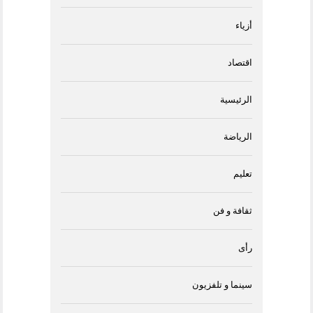
أزياء
اقتصاد
الرئيسية
الرياضة
تعليم
ثقافة و فن
رأى
سينما و تلفزيون