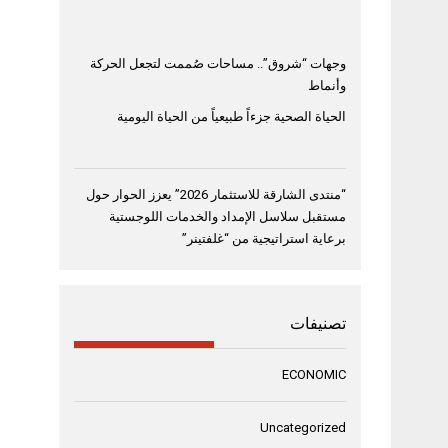
وجهات “شروق”.. مساحات صُممت لتجعل الحركة
وأنماط
الحياة الصحية جزءاً طبيعياً من الحياة اليومية
“منتدى الشارقة للاستثمار 2026” يعزز الحوار حول
مستقبل سلاسل الإمداد والخدمات اللوجستية
برعاية استراتيجية من “غلفتينر”
تصنيفات
ECONOMIC
Uncategorized