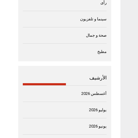
رأى
سينما و تلفزيون
صحة و جمال
مطبخ
الأرشيف
أغسطس 2026
يوليو 2026
يونيو 2026