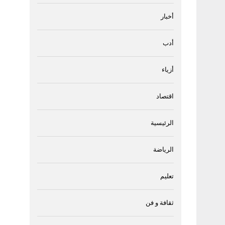
أخبار
أدب
أزياء
اقتصاد
الرئيسية
الرياضة
تعليم
ثقافة و فن