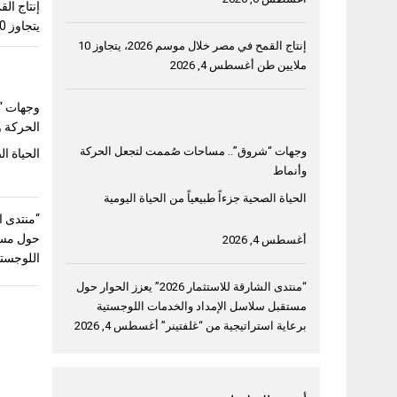
يتجاوز 10 ملايين طن
إنتاج القمح في مصر خلال موسم 2026، يتجاوز 10
ملايين طن
أغسطس 4, 2026
وجهات “
الحركة و
وجهات “شروق”.. مساحات صُممت لتجعل الحركة
الحياة ال
وأنماط
الحياة الصحية جزءاً طبيعياً من الحياة اليومية
حول مست
أغسطس 4, 2026
اللوجستي
“منتدى الشارقة للاستثمار 2026” يعزز الحوار حول
مستقبل سلاسل الإمداد والخدمات اللوجستية
برعاية استراتيجية من “غلفتينر”
أغسطس 4, 2026