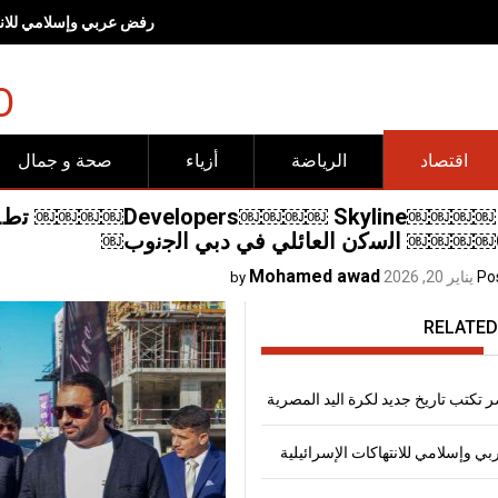
رفض عربي وإسلامي للانته
O
اقتصاد
الرياضة
أزياء
صحة و جمال
￼
Mohamed awad
Po
يناير 20, 2026
by
RELATED
 تكتب تاريخ جديد لكرة اليد المصرية
 وإسلامي للانتهاكات الإسرائيلية