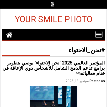
Ski
t
conten
YOUR SMILE PHOTO
#نحن_الاحتواء
المؤتمر العالمي 2025 ‘نحن الاحتواء’ يوصي بتطوير
برامج تدعم الدمج الشامل للأشخاص ذوي الإعاقة في
ختام فعالياته￼
Posted on
سبتمبر 18, 2025