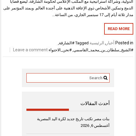
الدولية، وشراكة استراتيجية مع المكتب الإعلامي لحكومة الشارقة، ليضع قضايا
الدمج وتمكين الأشخاص ذوي الإعاقة الذهنية على أجندة العالم. ويمتد المؤتمر على
مدار ثلاثة أيام إلى 17 سبتمبر الجاري، من الساعة…
READ MORE
Posted in
أخبار
,
الرئيسية
Tagged
#الشارقة
,
Leave a comment
#الشيخ_سلطان_بن_محمد_القاسمي
,
#نحن_الاحتواء
أحدث المقالات
بنات مصر تكتب تاريخ جديد لكرة اليد المصرية
أغسطس 6, 2026