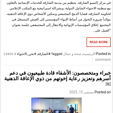
في مركز إكسبو الشارقة، بتنظيم من مدينة الشارقة للخدمات الإنسانية بالتعاون
مع منظمة الاحتواء الشامل الدولية، وبشراكة استراتيجية مع المكتب الإعلامي
لحكومة الشارقة، قضايا الدمج المجتمعي وتمكين الأشخاص ذوي الإعاقة الذهنية،
مؤكداً ضرورة التحول من أنماط الإيواء المؤسسي إلى العيش المستقل في
المجتمع. إغلاق المؤسسات الإيوائية والانتقال إلى المجتمعفي جلسة بعنوان
“العمل على…
READ MORE
Posted in
الرئيسية
,
صحة و جمال
Leave a
Tagged
#الشارقة
,
#نحن_الاحتواء
comment
خبراء ومتخصصون: الأشقاء قادة طبيعيون في دعم
أسرهم وتعزيز رعاية إخوتهم من ذوي الإعاقة الذهنية
￼
Posted on
سبتمبر 15, 2025