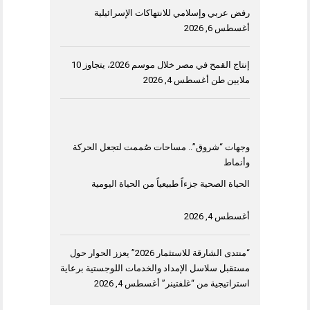
رفض عربي وإسلامي للانتهاكات الإسرائيلية
أغسطس 6, 2026
إنتاج القمح في مصر خلال موسم 2026، يتجاوز 10
ملايين طن
أغسطس 4, 2026
وجهات “شروق”.. مساحات صُممت لتجعل الحركة
وأنماط
الحياة الصحية جزءاً طبيعياً من الحياة اليومية
أغسطس 4, 2026
“منتدى الشارقة للاستثمار 2026” يعزز الحوار حول
مستقبل سلاسل الإمداد والخدمات اللوجستية برعاية
استراتيجية من “غلفتينر”
أغسطس 4, 2026