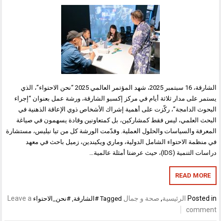
الشارقة، 16 سبتمبر 2025، شهد المؤتمر العالمي 2025 “نحن الاحتواء”، الذي
يستمر على مدار ثلاثة أيام في مركز إكسبو الشارقة، ورشة عمل بعنوان “إجراء
البحوث الدامجة”، ركّزت على أهمية إشراك الأشخاص ذوي الإعاقة الذهنية في
البحث العلمي، ليس فقط كمشاركين، بل كمتعاونين وقادة يسهمون في صياغة
المعرفة والسياسات والحلول العملية. وقدّمت الورشة كل من تيا نيليس، مستشارة
في منظمة الاحتواء الشامل الدولية، وماري ويكيندين، زميل باحث في معهد
دراسات التنمية (IDS)، حيث عرضتا أمثلة عالمية…
READ MORE
Posted in
الرئيسية
,
صحة و جمال
Leave a
Tagged
#الشارقة
,
#نحن_الاحتواء
comment