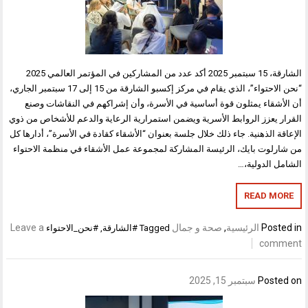
الشارقة، 15 سبتمبر 2025 أكد عدد من المشاركين في المؤتمر العالمي 2025
“نحن الاحتواء”، الذي يقام في مركز إكسبو الشارقة من 15 إلى 17 سبتمبر الجاري،
أن الأشقاء يمثلون قوة أساسية في الأسرة، وأن إشراكهم في النقاشات وصنع
القرار يعزز الروابط الأسرية ويضمن استمرارية الرعاية والدعم للأشخاص من ذوي
الإعاقة الذهنية. جاء ذلك خلال جلسة بعنوان “الأشقاء كقادة في الأسرة”، أدارها كل
من شارلوت بايك، الرئيسة المشاركة لمجموعة عمل الأشقاء في منظمة الاحتواء
الشامل الدولية،…
READ MORE
Posted in
الرئيسية
,
صحة و جمال
Leave a
Tagged
#الشارقة
,
#نحن_الاحتواء
comment
Posted on
سبتمبر 15, 2025