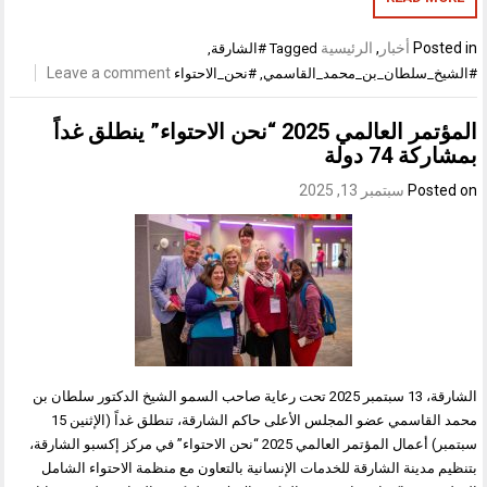
Posted in
أخبار
,
الرئيسية
Tagged
#الشارقة
,
Leave a comment
#الشيخ_سلطان_بن_محمد_القاسمي
,
#نحن_الاحتواء
المؤتمر العالمي 2025 “نحن الاحتواء” ينطلق غداً
بمشاركة 74 دولة
Posted on
سبتمبر 13, 2025
الشارقة، 13 سبتمبر 2025 تحت رعاية صاحب السمو الشيخ الدكتور سلطان بن
محمد القاسمي عضو المجلس الأعلى حاكم الشارقة، تنطلق غداً (الإثنين 15
سبتمبر) أعمال المؤتمر العالمي 2025 “نحن الاحتواء” في مركز إكسبو الشارقة،
بتنظيم مدينة الشارقة للخدمات الإنسانية بالتعاون مع منظمة الاحتواء الشامل