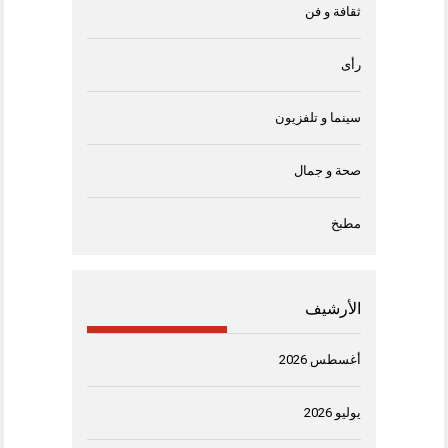
ثقافة و فن
رأى
سينما و تلفزيون
صحة و جمال
مطبخ
الأرشيف
أغسطس 2026
يوليو 2026