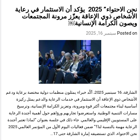
نحن الاحتواء” 2025 يؤكد أن الاستثمار في رعاية
الأشخاص ذوي الإعاقة يعزّز مرونة المجتمعات
ويصون الكرامة الإنسانية￼
Posted on
سبتمبر 16, 2025
الشارقة، 16 سبتمبر 2025، أكّد خبراء يمثلون منظمات دولية مختصة برعاية ودعم
الأشخاص ذوي الإعاقة أن الاستثمار في خدمات الرعاية والدعم يمثل ركيزة
أساسية لبناء مجتمعات أكثر قوة ومرونة، وتعزيز الكرامة الإنسانية، وترسيخ
مسارات التنمية الوطنية. واستعرضوا تجاربهم ورؤاهم حول أهمية أجندة الرعاية
على المستويين الإقليمي والعالمي. جاء ذلك في جلسة بعنوان “لماذا تعتبر أجندة
الرعاية مهمة بالنسبة لنا؟” ضمن فعاليات اليوم الأول من المؤتمر العالمي 2025
نحن الاحتواء، الذي تستضيفه إمارة الشارقة حتى 17…