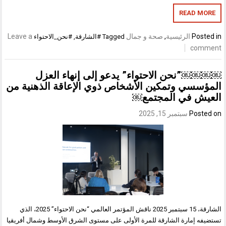
READ MORE
Posted in
الرئيسية
,
صحة و جمال
Leave a
Tagged
#الشارقة
,
#نحن_الاحتواء
comment
￼￼￼￼”نحن الاحتواء” يدعو إلى إنهاء العزل
المؤسسي وتمكين الأشخاص ذوي الإعاقة الذهنية من
العيش في المجتمع￼
Posted on
سبتمبر 15, 2025
الشارقة، 15 سبتمبر 2025 ناقش المؤتمر العالمي “نحن الاحتواء” 2025، الذي
تستضيفه إمارة الشارقة للمرة الأولى على مستوى الشرق الأوسط وشمال أفريقيا