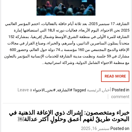
الشارقة، 17 سبتمبر 2025، بعد ثلاثة أيام حافلة بالفعاليات، اختتم المؤتمر العالمي
2025 نحن الاحتواء، اليوم الأربعاء، فعاليات دورته الـ18 التي استضافتها إمارة
الشارقة للمرة الأولى في منطقة الشرق الأوسط وشمال إفريقيا، بمشاركة 152
متحدثاً يمثلون المناصرين الذاتيين، وأسرهم، والخبراء، وصناع القرار في مجالات
الإعاقة والدمج المجتمعي من 160 مؤسسة بـ 74 دولة حول العالم، وحضور 600
مشارك في 59 جلسة. ونظمت مدينة الشارقة للخدمات الإنسانية المؤتمر بالتعاون
مع منظمة الاحتواء الشامل الدولية، وشراكة استراتيجية…
READ MORE
Posted in
أخبار
,
الرئيسية
Leave a
Tagged
#الشارقة
,
#نحن_الاحتواء
comment
خبراء ومتخصصون: إشراك ذوي الإعاقة الذهنية في
البحوث طريقٌ لفهم أعمق وحلولٍ أكثر عدالة￼
Posted on
سبتمبر 16, 2025