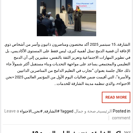
الشارقة، 15 سبتمبر 2025 أكد مختصون ومناصرون ذاتيون وأسر من أشخاص ذوي
الإعاقة أن قضية الدمج تمثل أهمية كبرى، ليس فقط على المستوى الأكاديمي، بل
في تطوير المهارات الاجتماعية وتعزيز الثقة بالنفس، مشيرين إلى أن الدمج
التعليمي والمجتمعي يساعد على مواجهة التحديات وبناء مستقبل أكثر شمولاً.جاء
ذلك خلال جلسة بعنوان “تجارب في التعليم الدامج من المناصرين الذاتيين
والأسرة”، التي أقيمت ضمن فعاليات اليوم الأول من المؤتمر العالمي 2025 «نحن
الاحتواء»، والذي تنظمه مدينة الشارقة للخدمات…
READ MORE
Posted in
الرئيسية
,
صحة و جمال
Leave a
Tagged
#الشارقة
,
#نحن_الاحتواء
comment