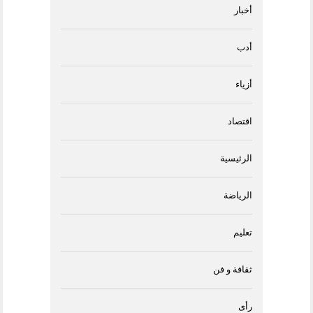
أخبار
أدب
أزياء
اقتصاد
الرئيسية
الرياضة
تعليم
ثقافة و فن
رأى