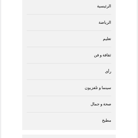
الرئيسية
الرياضة
تعليم
ثقافة و فن
رأى
سينما و تلفزيون
صحة و جمال
مطبخ