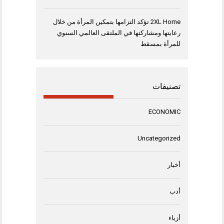
2XL Home تؤكد التزامها بتمكين المرأة من خلال
رعايتها ومشاركتها في الملتقى العالمي السنوي
للمرأة بمسقط
تصنيفات
ECONOMIC
Uncategorized
أخبار
أدب
أزياء