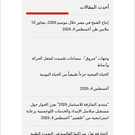
أحدث المقالات
إنتاج القمح في مصر خلال موسم 2026، يتجاوز 10
ملايين طن
أغسطس 4, 2026
وجهات “شروق”.. مساحات صُممت لتجعل الحركة
وأنماط
الحياة الصحية جزءاً طبيعياً من الحياة اليومية
أغسطس 4, 2026
“منتدى الشارقة للاستثمار 2026” يعزز الحوار حول
مستقبل سلاسل الإمداد والخدمات اللوجستية برعاية
استراتيجية من “غلفتينر”
أغسطس 4, 2026
الشارقة تعزّز شراكتها العالمية في البحوث الطبية