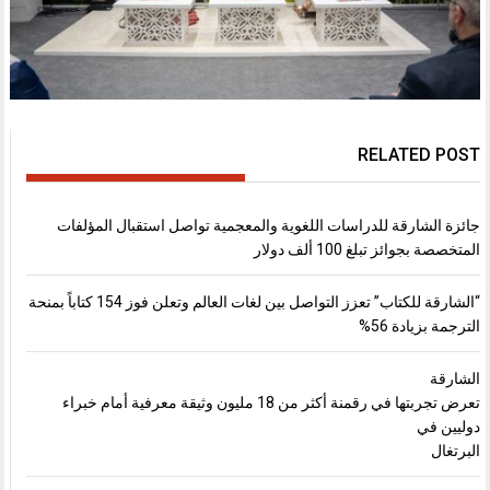
RELATED POST
جائزة الشارقة للدراسات اللغوية والمعجمية تواصل استقبال المؤلفات
المتخصصة بجوائز تبلغ 100 ألف دولار
“الشارقة للكتاب” تعزز التواصل بين لغات العالم وتعلن فوز 154 كتاباً بمنحة
الترجمة بزيادة 56%
الشارقة
تعرض تجربتها في رقمنة أكثر من 18 مليون وثيقة معرفية أمام خبراء
دوليين في
البرتغال