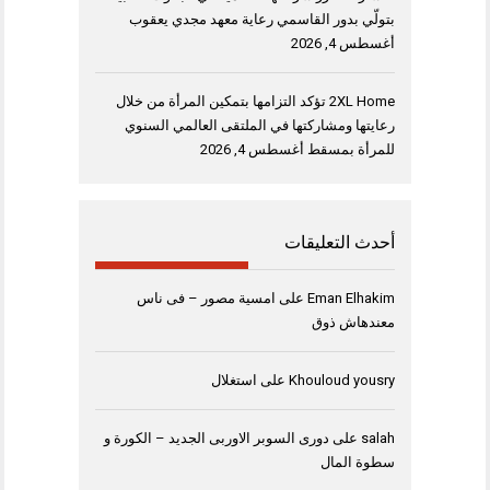
بتولّي بدور القاسمي رعاية معهد مجدي يعقوب
أغسطس 4, 2026
2XL Home تؤكد التزامها بتمكين المرأة من خلال
رعايتها ومشاركتها في الملتقى العالمي السنوي
للمرأة بمسقط
أغسطس 4, 2026
أحدث التعليقات
Eman Elhakim
على
امسية مصور – فى ناس
معندهاش ذوق
Khouloud yousry
على
استغلال
salah
على
دورى السوبر الاوربى الجديد – الكورة و
سطوة المال