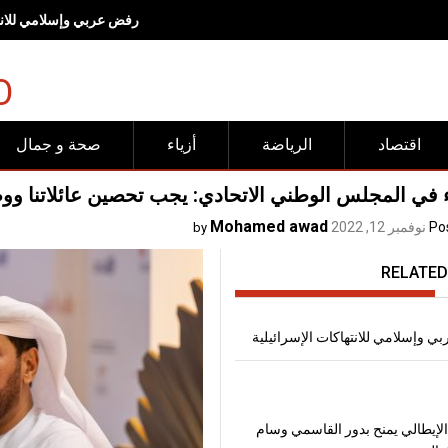
رفض عربي وإسلامي للانته
O
اقتصاد
الرياضة
أزياء
صحة و جمال
في المجلس الوطني الاتحادي: يجب تحصين عائلاتنا ووضع
Mohamed awad
Po
نوفمبر 12, 2022
by
RELATED
 وإسلامي للانتهاكات الإسرائيلية
لإيطالي يمنح بدور القاسمي وسام