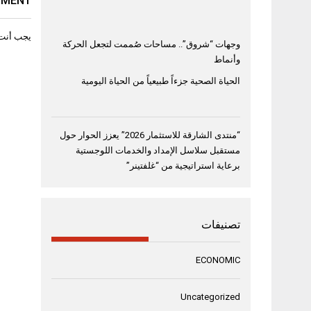
MMENT
يجب أنت
وجهات “شروق”.. مساحات صُممت لتجعل الحركة
وأنماط
الحياة الصحية جزءاً طبيعياً من الحياة اليومية
“منتدى الشارقة للاستثمار 2026” يعزز الحوار حول
مستقبل سلاسل الإمداد والخدمات اللوجستية
برعاية استراتيجية من “غلفتينر”
تصنيفات
ECONOMIC
Uncategorized