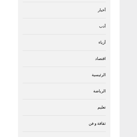
أخبار
أدب
أزياء
اقتصاد
الرئيسية
الرياضة
تعليم
ثقافة و فن