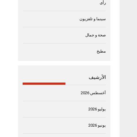
رأى
سينما و تلفزيون
صحة و جمال
مطبخ
الأرشيف
أغسطس 2026
يوليو 2026
يونيو 2026