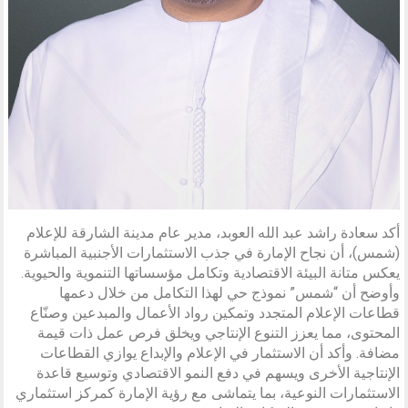
أكد سعادة راشد عبد الله العوبد، مدير عام مدينة الشارقة للإعلام
(شمس)، أن نجاح الإمارة في جذب الاستثمارات الأجنبية المباشرة
يعكس متانة البيئة الاقتصادية وتكامل مؤسساتها التنموية والحيوية.
وأوضح أن “شمس” نموذج حي لهذا التكامل من خلال دعمها
قطاعات الإعلام المتجدد وتمكين رواد الأعمال والمبدعين وصنّاع
المحتوى، مما يعزز التنوع الإنتاجي ويخلق فرص عمل ذات قيمة
مضافة. وأكد أن الاستثمار في الإعلام والإبداع يوازي القطاعات
الإنتاجية الأخرى ويسهم في دفع النمو الاقتصادي وتوسيع قاعدة
الاستثمارات النوعية، بما يتماشى مع رؤية الإمارة كمركز استثماري