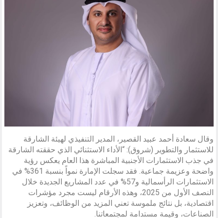
وقال سعادة أحمد عبيد القصير، المدير التنفيذي لهيئة الشارقة
للاستثمار والتطوير (شروق): “الأداء الاستثنائي الذي حققته الشارقة
في جذب الاستثمارات الأجنبية المباشرة هذا العام يعكس رؤية
واضحة وعزيمة جماعية. فقد سجلت الإمارة نمواً بنسبة 361% في
الاستثمارات الرأسمالية و57% في عدد المشاريع الجديدة خلال
النصف الأول من 2025، وهذه الأرقام ليست مجرد مؤشرات
اقتصادية، بل نتائج ملموسة تعني المزيد من الوظائف، وتعزيز
الصناعات، وقيمة مستدامة لمجتمعاتنا.