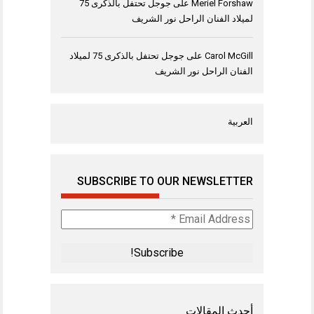
Meriel Forshaw
على
جوجل تحتفل بالذكرى 75
لميلاد الفنان الراحل نور الشريف
Carol McGill
على
جوجل تحتفل بالذكرى 75 لميلاد
الفنان الراحل نور الشريف
العربية
SUBSCRIBE TO OUR NEWSLETTER
Email
Address
*
أحدث المقالات