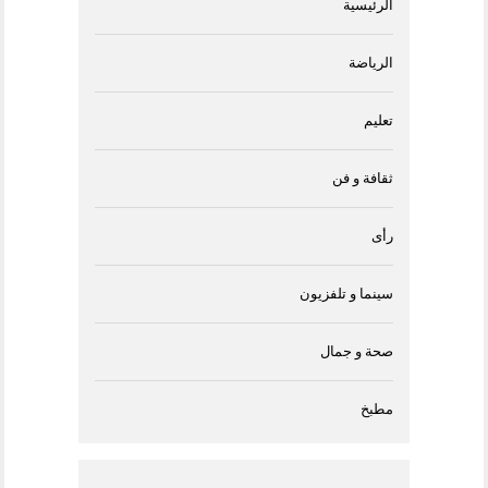
الرئيسية
الرياضة
تعليم
ثقافة و فن
رأى
سينما و تلفزيون
صحة و جمال
مطبخ