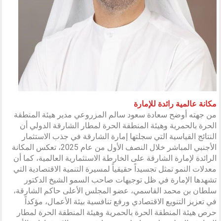
مكانة عالمية رائدة للإمارة
من جهته أوضح سعادة سعود سالم المزروعي مدير هيئة المنطقة
الحرة بالحمرية وهيئة المنطقة الحرة لمطار الشارقة الدولي أن
النتائج القياسية التي سجلتها إمارة الشارقة في جذب الاستثمار
الأجنبي المباشر خلال النصف الأول من عام 2025، تعكس المكانة
الرائدة لإمارة الشارقة على الخارطة الاستثمارية العالمية، كما أن
معدلات النمو تمثل تجسيداً حقيقياً لمسيرة التنمية الاقتصادية التي
تشهدها الإمارة في ظل توجيهات صاحب السمو الشيخ الدكتور
سلطان بن محمد القاسمي، عضو المجلس الأعلى حاكم الشارقة،
في تعزيز التنويع الاقتصادي ورفع تنافسية بيئة الأعمال، مؤكداً
حرص هيئة المنطقة الحرة بالحمرية وهيئة المنطقة الحرة لمطار