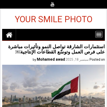
Ski
t
conten
YOUR SMILE PHOTO
استثمارات الشارقة تواصل النمو وتأثيرات مباشرة
على فرص العمل وتوسّع القطاعات الإنتاجية￼
Mohamed awad
Posted on
سبتمبر 18, 2025
by