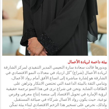
بيئة داعمة لريادة الأعمال
وبدورها قالت سعادة سارة النعيمي المدير التنفيذي لمركز الشارقة
لريادة الأعمال (شراع) “كل ازدياد في معدلات النمو الاقتصادي في
الشارقة هو إشارة مباشرة إلى اتساع الأفق أمام رواد الأعمال،
وتنامي الثقة بالبيئة الداعمة التي تحتضن الابتكار وتراهن على
الطاقات الشابة. ونحن في شراع نرى في هذا النمو ترجمة حقيقية
لرؤية الإمارة في تحويل الاقتصاد إلى منصة إنتاج معرفي وفرص
نوعية، حيث يكون رواد الأعمال شركاء في صياغة المستقبل.
ولذلك، نحرص على تسخير هذا الزخم الاقتصادي لبناء بيئة تمكّن