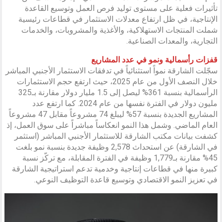
تأثيرات فعلية على مستوى توليد فرص العمل وتوسيع القاعدة
الإنتاجية، في ظل ارتفاع معدلات الاستثمار في قطاعات رئيسية
شملت المنتجات الاستهلاكية، والأغذية والمشروبات، والخدمات
التجارية، والمعدات الصناعية.
قفزات رأسمالية ونمو في عدد المشاريع
سجّلت الشارقة نمواً استثنائياً في تدفقات الاستثمار الأجنبي المباشر
خلال النصف الأول من عام 2025، حيث ارتفع حجم الاستثمارات
الرأسمالية بنسبة 361% ليصل إلى 1.5 مليار دولار مقارنة بـ325
مليون دولار في الفترة نفسها من عام 2024. كما ارتفع عدد
المشاريع الجديدة بنسبة 57% ليبلغ 74 مشروعاً مقابل 47 مشروعاً
العام الماضي. وشمل هذا النمو انعكاساً مباشراً على سوق العمل، إذ
كشفت بيانات مكتب الشارقة للاستثمار الأجنبي المباشر (استثمر
في الشارقة) عن استحداث 2,578 وظيفة جديدة بنسبة نمو بلغت
45% مقارنة بـ1,779 وظيفة في الفترة المقابلة، مع تركّز نسبة
كبيرة منها في قطاعات إنتاجية وخدمية تدعم استراتيجية الشارقة
في تعزيز النمو الاقتصادي وتوسيع قاعدة التوظيف النوعي.