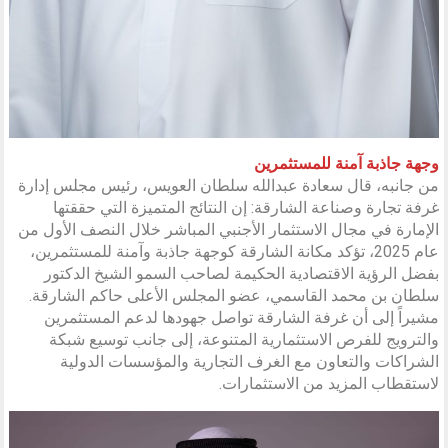
وجهة جاذبة آمنة للمستثمرين
من جانبه، قال سعادة عبدالله سلطان العويس، رئيس مجلس إدارة
غرفة تجارة وصناعة الشارقة: إن النتائج المتميزة التي حققتها
الإمارة في مجال الاستثمار الأجنبي المباشر خلال النصف الأول من
عام 2025، تؤكد مكانة الشارقة كوجهة جاذبة وآمنة للمستثمرين،
بفضل الرؤية الاقتصادية الحكيمة لصاحب السمو الشيخ الدكتور
سلطان بن محمد القاسمي، عضو المجلس الأعلى حاكم الشارقة.
مشيراً إلى أن غرفة الشارقة تواصل جهودها لدعم المستثمرين
والترويج للفرص الاستثمارية المتنوعة، إلى جانب توسيع شبكة
الشراكات والتعاون مع الغرف التجارية والمؤسسات الدولية
لاستقطاب المزيد من الاستثمارات.