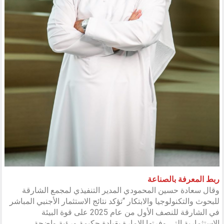
ربط المعرفة بالصناعة
وقال سعادة حسين المحمودي المدير التنفيذي لمجمع الشارقة
للبحوث والتكنولوجيا والابتكار “تؤكد نتائج الاستثمار الأجنبي المباشر
في الشارقة للنصف الأول من عام 2025 على قوة البيئة
الاستثمارية التي وفرتها الإمارة بقيادة حكيمة ورؤية واضحة