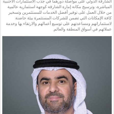
الشارقة الدولي على مواصلة دورهما في جذب الاستثمارات الأجنبية
المباشرة، وترسيخ مكانة إمارة الشارقة كوجهة استثمارية عالمية
من خلال العمل على توفير أفضل الخدمات للمستثمرين وتسخير
كافة الإمكانات التي تضمن للشركات المستثمرة بيئة حاضنة
لاستثماراتهم ومساعدتهم على توسيع أعمالهم والارتقاء بها وخدمة
عملائهم في أسواق المنطقة والعالم.