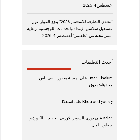
أغسطس 4, 2026
“منتدى الشارقة للاستثمار 2026” يعزز الحوار حول
مستقبل سلاسل الإمداد والخدمات اللوجستية برعاية
استراتيجية من “غلفتينر”
أغسطس 4, 2026
أحدث التعليقات
Eman Elhakim
على
امسية مصور – فى ناس
معندهاش ذوق
Khouloud yousry
على
استغلال
salah
على
دورى السوبر الاوربى الجديد – الكورة و
سطوة المال