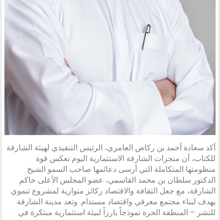
أكد سعادة أحمد بن ركاض العامري، الرئيس التنفيذي لهيئة الشارقة
للكتاب، أن منجزات الشارقة الاستثمارية اليوم تعكس قوة
منظومتها المتكاملة التي أرسى دعائمها صاحب السمو الشيخ
الدكتور سلطان بن محمد القاسمي، عضو المجلس الأعلى حاكم
الشارقة، مع جعل الثقافة والاقتصاد ركائز متوازية لمشروع تنموي
يهدف لبناء مجتمع معرفي واقتصاد مستدام. وتعد مدينة الشارقة
للنشر – المنطقة الحرة نموذجاً بارزاً لبيئة استثمارية مبتكرة في