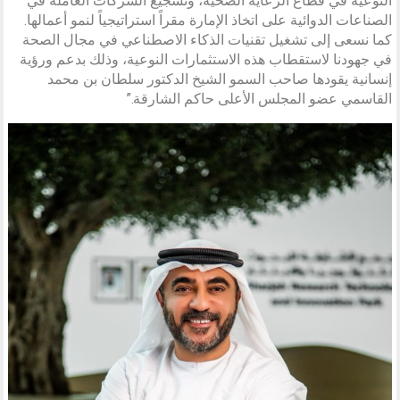
النوعية في قطاع الرعاية الصحية، وتشجيع الشركات العاملة في
الصناعات الدوائية على اتخاذ الإمارة مقراً استراتيجياً لنمو أعمالها.
كما نسعى إلى تشغيل تقنيات الذكاء الاصطناعي في مجال الصحة
في جهودنا لاستقطاب هذه الاستثمارات النوعية، وذلك بدعم ورؤية
إنسانية يقودها صاحب السمو الشيخ الدكتور سلطان بن محمد
القاسمي عضو المجلس الأعلى حاكم الشارقة.”