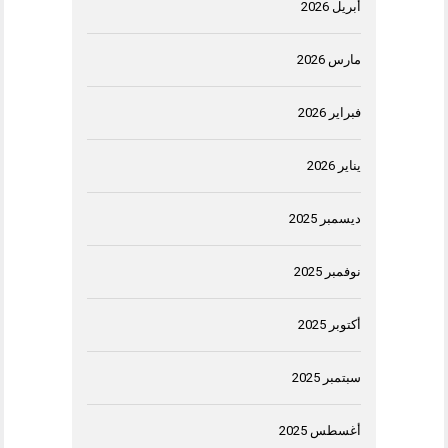
أبريل 2026
مارس 2026
فبراير 2026
يناير 2026
ديسمبر 2025
نوفمبر 2025
أكتوبر 2025
سبتمبر 2025
أغسطس 2025