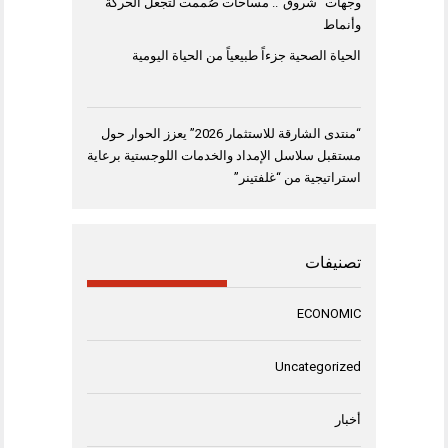
وجهات “شروق”.. مساحات صُممت لتجعل الحركة
وأنماط
الحياة الصحية جزءاً طبيعياً من الحياة اليومية
“منتدى الشارقة للاستثمار 2026” يعزز الحوار حول
مستقبل سلاسل الإمداد والخدمات اللوجستية برعاية
استراتيجية من “غلفتينر”
تصنيفات
ECONOMIC
Uncategorized
أخبار