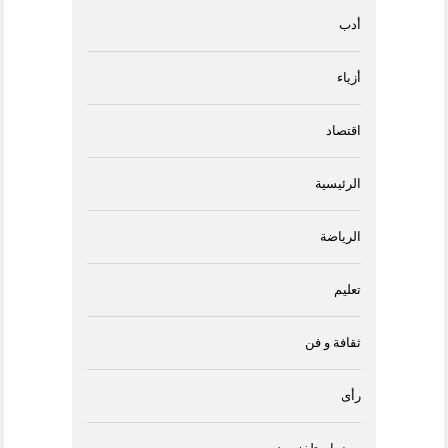
أدب
أزياء
اقتصاد
الرئيسية
الرياضة
تعليم
ثقافة و فن
رأى