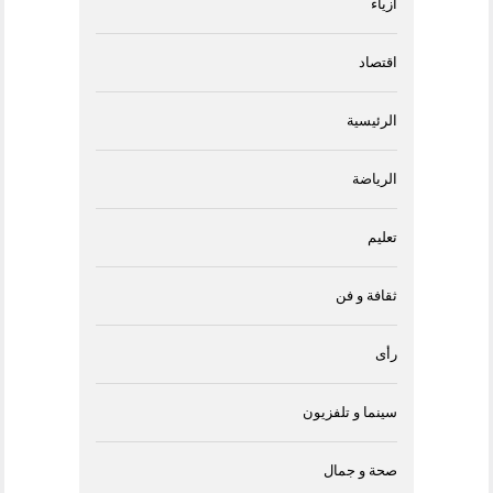
أزياء
اقتصاد
الرئيسية
الرياضة
تعليم
ثقافة و فن
رأى
سينما و تلفزيون
صحة و جمال