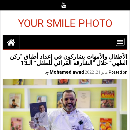
Ski
t
conten
YOUR SMILE PHOTO
الأطفال والأمهات يشاركون في إعداد أطباق “ركن
الطهي” خلال “الشارقة القرائي للطفل” الـ13
Mohamed awad
Posted on
مايو 21, 2022
by