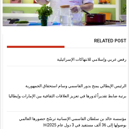
RELATED POST
رفض عربي وإسلامي للانتهاكات الإسرائيلية
الرئيس الإيطالي يمنح بدور القاسمي وسام استحقاق الجمهورية
برتبة ضابط تقديراً لدورها في تعزيز العلاقات الثقافية بين الإمارات وإيطاليا
مؤسسة خالد بن سلطان القاسمي الإنسانية ترسّخ حضورها العالمي
بوصولها إلى 36 ألف مستفيد في 3 دول عام 2025￼