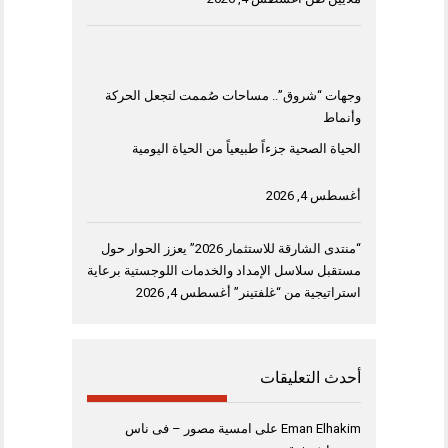
وجهات “شروق”.. مساحات صُممت لتجعل الحركة
وأنماط
الحياة الصحية جزءاً طبيعياً من الحياة اليومية
أغسطس 4, 2026
“منتدى الشارقة للاستثمار 2026” يعزز الحوار حول
مستقبل سلاسل الإمداد والخدمات اللوجستية برعاية
استراتيجية من “غلفتينر”
أغسطس 4, 2026
أحدث التعليقات
Eman Elhakim
على
امسية مصور – فى ناس