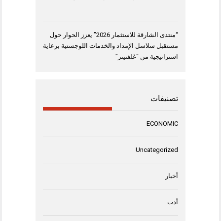
“منتدى الشارقة للاستثمار 2026” يعزز الحوار حول
مستقبل سلاسل الإمداد والخدمات اللوجستية برعاية
استراتيجية من “غلفتينر”
تصنيفات
ECONOMIC
Uncategorized
أخبار
أدب