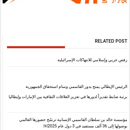
RELATED POST
رفض عربي وإسلامي للانتهاكات الإسرائيلية
الرئيس الإيطالي يمنح بدور القاسمي وسام استحقاق الجمهورية
برتبة ضابط تقديراً لدورها في تعزيز العلاقات الثقافية بين الإمارات وإيطاليا
مؤسسة خالد بن سلطان القاسمي الإنسانية ترسّخ حضورها العالمي
بوصولها إلى 36 ألف مستفيد في 3 دول عام 2025￼