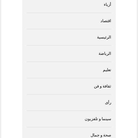
أزياء
اقتصاد
الرئيسية
الرياضة
تعليم
ثقافة و فن
رأى
سينما و تلفزيون
صحة و جمال