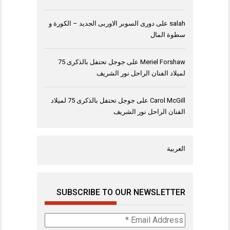
salah
على
دورى السوبر الاوربى الجديد – الكورة و
سطوة المال
Meriel Forshaw
على
جوجل تحتفل بالذكرى 75
لميلاد الفنان الراحل نور الشريف
Carol McGill
على
جوجل تحتفل بالذكرى 75 لميلاد
الفنان الراحل نور الشريف
العربية
SUBSCRIBE TO OUR NEWSLETTER
Email
Address