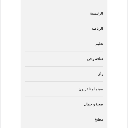
الرئيسية
الرياضة
تعليم
ثقافة و فن
رأى
سينما و تلفزيون
صحة و جمال
مطبخ