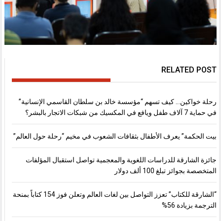
RELATED POST
رحلة خواكين… كيف تسهم “مؤسسة خالد بن سلطان القاسمي الإنسانية”
في حماية 7 آلاف طفل ويافع في المكسيك من شبكات الاتجار بالبشر؟
بيت الحكمة” يعرف الأطفال بثقافات الشعوب في مخيم “رحلة حول العالم”
جائزة الشارقة للدراسات اللغوية والمعجمية تواصل استقبال المؤلفات
المتخصصة بجوائز تبلغ 100 ألف دولار
“الشارقة للكتاب” تعزز التواصل بين لغات العالم وتعلن فوز 154 كتاباً بمنحة
الترجمة بزيادة 56%