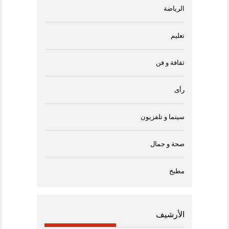
الرياضة
تعليم
ثقافة و فن
رأى
سينما و تلفزيون
صحة و جمال
مطبخ
الأرشيف