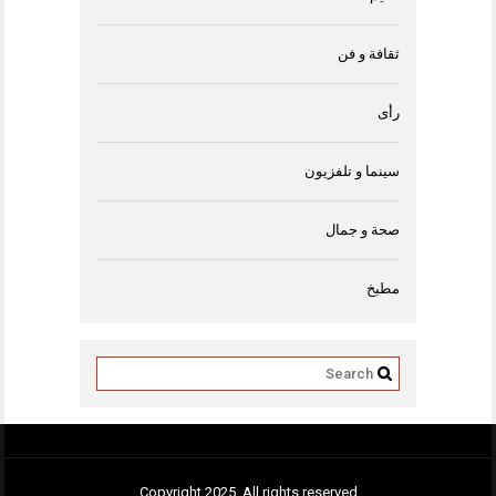
ثقافة و فن
رأى
سينما و تلفزيون
صحة و جمال
مطبخ
Copyright 2025. All rights reserved