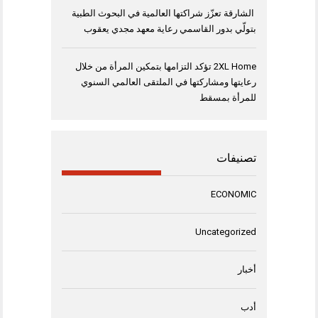
الشارقة تعزّز شراكتها العالمية في البحوث الطبية
بتولّي بدور القاسمي رعاية معهد مجدي يعقوب
2XL Home تؤكد التزامها بتمكين المرأة من خلال
رعايتها ومشاركتها في الملتقى العالمي السنوي
للمرأة بمسقط
تصنيفات
ECONOMIC
Uncategorized
أخبار
أدب