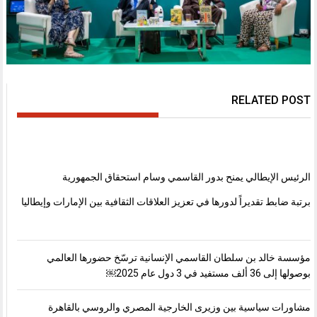
RELATED POST
الرئيس الإيطالي يمنح بدور القاسمي وسام استحقاق الجمهورية
برتبة ضابط تقديراً لدورها في تعزيز العلاقات الثقافية بين الإمارات وإيطاليا
مؤسسة خالد بن سلطان القاسمي الإنسانية ترسّخ حضورها العالمي
بوصولها إلى 36 ألف مستفيد في 3 دول عام 2025￼
مشاورات سياسية بين وزيرى الخارجية المصري والروسي بالقاهرة