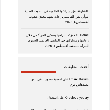
الشارقة تعزّز شراكتها العالمية في البحوث الطبية
بتولّي بدور القاسمي رعاية معهد مجدي يعقوب
أغسطس 4, 2026
2XL Home تؤكد التزامها بتمكين المرأة من خلال
رعايتها ومشاركتها في الملتقى العالمي السنوي
للمرأة بمسقط
أغسطس 4, 2026
أحدث التعليقات
Eman Elhakim
على
امسية مصور – فى ناس
معندهاش ذوق
Khouloud yousry
على
استغلال