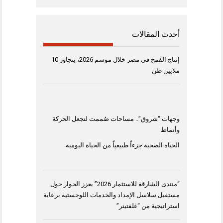
أحدث المقالات
إنتاج القمح في مصر خلال موسم 2026، يتجاوز 10
ملايين طن
وجهات “شروق”.. مساحات صُممت لتجعل الحركة
وأنماط
الحياة الصحية جزءاً طبيعياً من الحياة اليومية
“منتدى الشارقة للاستثمار 2026” يعزز الحوار حول
مستقبل سلاسل الإمداد والخدمات اللوجستية برعاية
استراتيجية من “غلفتينر”