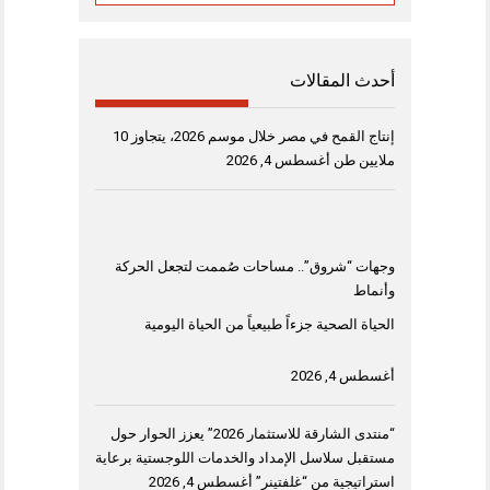
أحدث المقالات
إنتاج القمح في مصر خلال موسم 2026، يتجاوز 10
ملايين طن
أغسطس 4, 2026
وجهات “شروق”.. مساحات صُممت لتجعل الحركة
وأنماط
الحياة الصحية جزءاً طبيعياً من الحياة اليومية
أغسطس 4, 2026
“منتدى الشارقة للاستثمار 2026” يعزز الحوار حول
مستقبل سلاسل الإمداد والخدمات اللوجستية برعاية
استراتيجية من “غلفتينر”
أغسطس 4, 2026