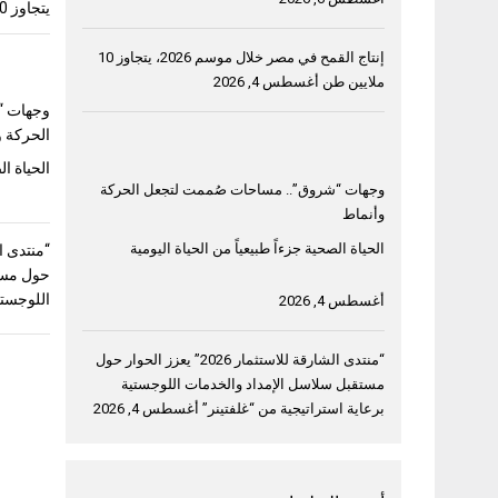
يتجاوز 10 ملايين طن
إنتاج القمح في مصر خلال موسم 2026، يتجاوز 10
ملايين طن
أغسطس 4, 2026
وجهات “
الحركة و
الحياة ال
وجهات “شروق”.. مساحات صُممت لتجعل الحركة
وأنماط
الحياة الصحية جزءاً طبيعياً من الحياة اليومية
حول مست
اللوجستي
أغسطس 4, 2026
“منتدى الشارقة للاستثمار 2026” يعزز الحوار حول
مستقبل سلاسل الإمداد والخدمات اللوجستية
برعاية استراتيجية من “غلفتينر”
أغسطس 4, 2026