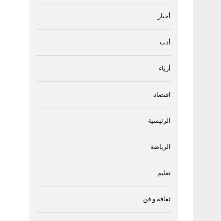
أخبار
أدب
أزياء
اقتصاد
الرئيسية
الرياضة
تعليم
ثقافة و فن