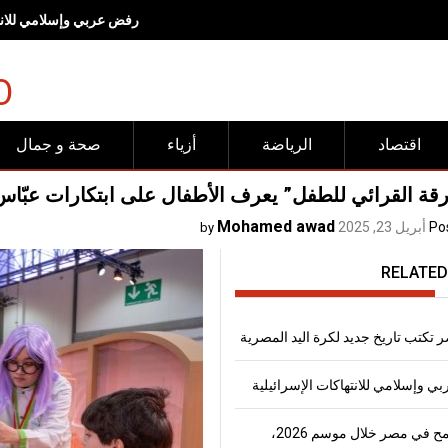
رفض عربي وإسلامي للانته
O
اقتصاد
الرياضة
أزياء
صحة و جمال
رقة القرائي للطفل” يعرف الأطفال على ابتكارات عبّا
Mohamed awad
Po
أبريل 23, 2025
by
RELATED
 تكتب تاريخ جديد لكرة اليد المصرية
 وإسلامي للانتهاكات الإسرائيلية
إنتاج القمح في مصر خلال موسم 2026،