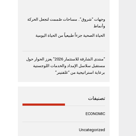
وجهات “شروق”.. مساحات صُممت لتجعل الحركة
وأنماط
الحياة الصحية جزءاً طبيعياً من الحياة اليومية
“منتدى الشارقة للاستثمار 2026” يعزز الحوار حول
مستقبل سلاسل الإمداد والخدمات اللوجستية
برعاية استراتيجية من “غلفتينر”
تصنيفات
ECONOMIC
Uncategorized