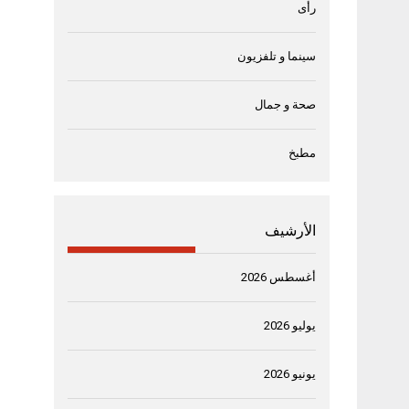
رأى
سينما و تلفزيون
صحة و جمال
مطبخ
الأرشيف
أغسطس 2026
يوليو 2026
يونيو 2026