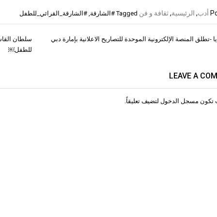
Po
أدب
,
الرئيسية
,
ثقافة و فن
Tagged
#الشارقة
,
#الشارقة_القرائي_للطفل
 -تطلق المنصة الإلكترونية الموحدة للتصاريح الاعلانية بإمارة دبي
سلطان القاس
ات
للطفل￼
LEAVE A CO
 تكون
مسجل الدخول
لتضيف تعليقاً.