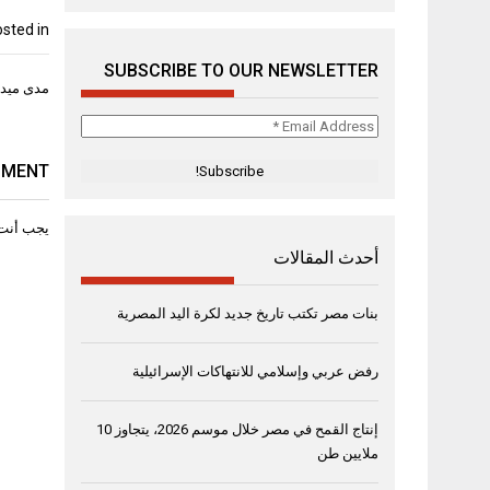
sted in
SUBSCRIBE TO OUR NEWSLETTER
تصفّح
مدى ميديا
المقال
Email
Address
*
MMENT
يجب أنت
أحدث المقالات
بنات مصر تكتب تاريخ جديد لكرة اليد المصرية
رفض عربي وإسلامي للانتهاكات الإسرائيلية
إنتاج القمح في مصر خلال موسم 2026، يتجاوز 10
ملايين طن