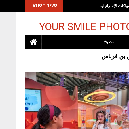
اكات الإسرائيلية
LATEST NEWS
YOUR SMILE PHOT
مطبخ
س بن فرناس