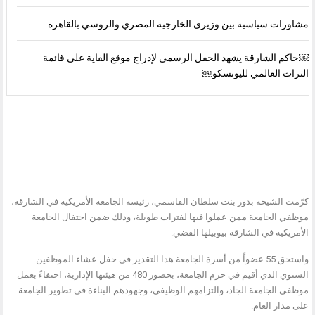
مشاورات سياسية بين وزيرى الخارجية المصري والروسي بالقاهرة
￼حاكم الشارقة يشهد الحفل الرسمي لإدراج موقع الفاية على قائمة
التراث العالمي لليونسكو￼
كرّمت الشيخة بدور بنت سلطان القاسمي، رئيسة الجامعة الأمريكية في الشارقة،
موظفي الجامعة ممن عملوا فيها لفترات طويلة، وذلك ضمن احتفال الجامعة
الأمريكية في الشارقة بيوبيلها الفضي.
واستحق 55 عضواً من أسرة الجامعة هذا التقدير في حفل عشاء الموظفين
السنوي الذي أقيم في حرم الجامعة، بحضور 480 من هيئتها الإدارية، احتفاءً بعمل
موظفي الجامعة الجاد، والتزامهم الوظيفي، وجهودهم البناءة في تطوير الجامعة
على مدار العام.