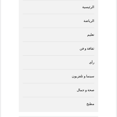
الرئيسية
الرياضة
تعليم
ثقافة و فن
رأى
سينما و تلفزيون
صحة و جمال
مطبخ