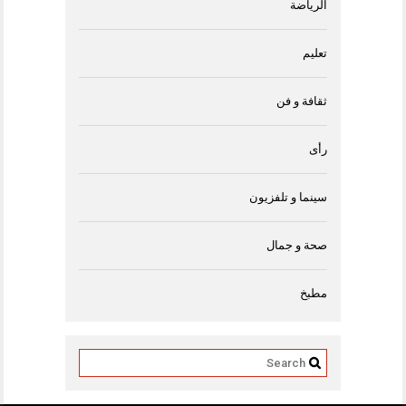
الرياضة
تعليم
ثقافة و فن
رأى
سينما و تلفزيون
صحة و جمال
مطبخ