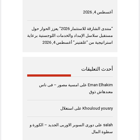
أغسطس 4, 2026
“منتدى الشارقة للاستثمار 2026” يعزز الحوار حول
مستقبل سلاسل الإمداد والخدمات اللوجستية برعاية
استراتيجية من “غلفتينر”
أغسطس 4, 2026
أحدث التعليقات
Eman Elhakim
على
امسية مصور – فى ناس
معندهاش ذوق
Khouloud yousry
على
استغلال
salah
على
دورى السوبر الاوربى الجديد – الكورة و
سطوة المال