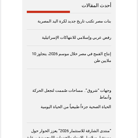
أحدث المقالات
بنات مصر تكتب تاريخ جديد لكرة اليد المصرية
رفض عربي وإسلامي للانتهاكات الإسرائيلية
إنتاج القمح في مصر خلال موسم 2026، يتجاوز 10
ملايين طن
وجهات “شروق”.. مساحات صُممت لتجعل الحركة
وأنماط
الحياة الصحية جزءاً طبيعياً من الحياة اليومية
“منتدى الشارقة للاستثمار 2026” يعزز الحوار حول
مستقبل سلاسل الإمداد والخدمات اللوجستية برعاية