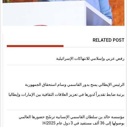
RELATED POST
رفض عربي وإسلامي للانتهاكات الإسرائيلية
الرئيس الإيطالي يمنح بدور القاسمي وسام استحقاق الجمهورية
برتبة ضابط تقديراً لدورها في تعزيز العلاقات الثقافية بين الإمارات وإيطاليا
مؤسسة خالد بن سلطان القاسمي الإنسانية ترسّخ حضورها العالمي
بوصولها إلى 36 ألف مستفيد في 3 دول عام 2025￼