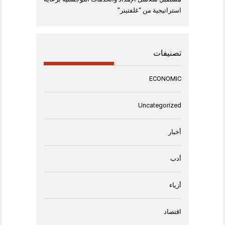
استراتيجية من “غلفتينر”
تصنيفات
ECONOMIC
Uncategorized
أخبار
أدب
أزياء
اقتصاد