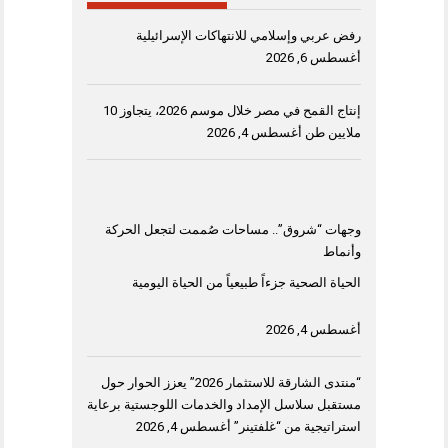
رفض عربي وإسلامي للانتهاكات الإسرائيلية
أغسطس 6, 2026
إنتاج القمح في مصر خلال موسم 2026، يتجاوز 10
ملايين طن
أغسطس 4, 2026
وجهات “شروق”.. مساحات صُممت لتجعل الحركة
وأنماط
الحياة الصحية جزءاً طبيعياً من الحياة اليومية
أغسطس 4, 2026
“منتدى الشارقة للاستثمار 2026” يعزز الحوار حول
مستقبل سلاسل الإمداد والخدمات اللوجستية برعاية
استراتيجية من “غلفتينر”
أغسطس 4, 2026