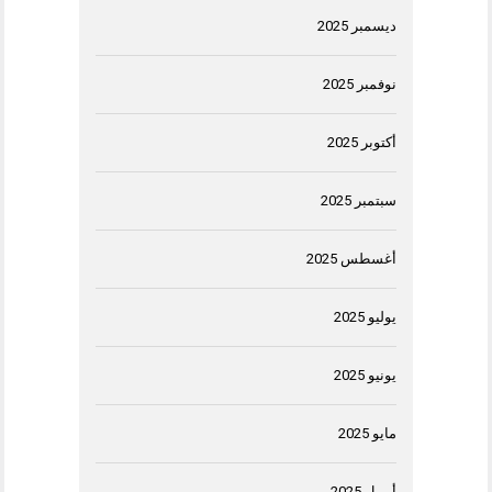
ديسمبر 2025
نوفمبر 2025
أكتوبر 2025
سبتمبر 2025
أغسطس 2025
يوليو 2025
يونيو 2025
مايو 2025
أبريل 2025