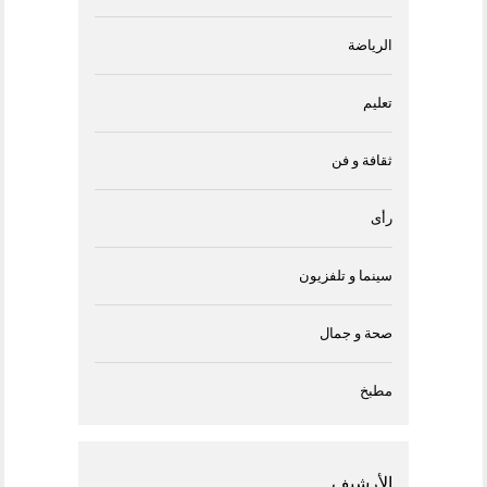
الرياضة
تعليم
ثقافة و فن
رأى
سينما و تلفزيون
صحة و جمال
مطبخ
الأرشيف