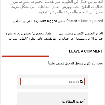
للعالم من خلال فن الطهي، عبر تقديمه مجموعة متنوعة من
فعاليات الطبخ الحية وورش العمل التفاعلية التي تشكّل مزيجاً
مميزاً بين التعلم والمعرفة والمرح والترفيه.
Uncategorized
Posted in
,
مطبخ
Tagged
#الشارقة_القرائي_للطفل
تصفّح
العزيز النعيمي: الإنسان مؤتمن على
أطفال محققون” يعيشون تجربة مثيرة
المقالات
خيرات الأرض ومسؤول عن حماية توازنها
لكشف الألغاز بعلوم “الطب الشرعي
LEAVE A COMMENT
يجب أنت تكون
مسجل الدخول
لتضيف تعليقاً.
أحدث المقالات