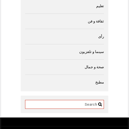
تعليم
ثقافة و فن
رأى
سينما و تلفزيون
صحة و جمال
مطبخ