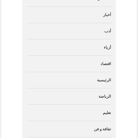
أخبار
أدب
أزياء
اقتصاد
الرئيسية
الرياضة
تعليم
ثقافة و فن