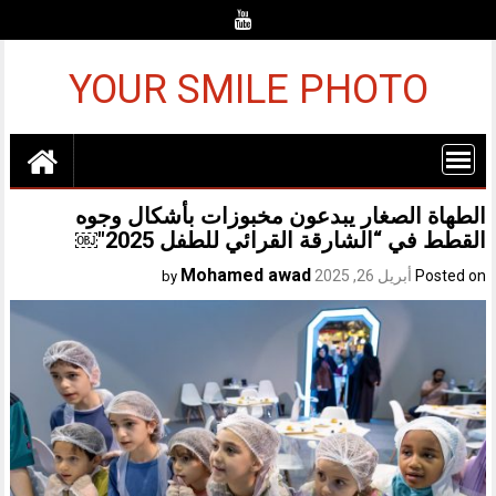
Ski
t
conten
YOUR SMILE PHOTO
الطهاة الصغار يبدعون مخبوزات بأشكال وجوه
القطط في “الشارقة القرائي للطفل 2025″￼
Mohamed awad
Posted on
أبريل 26, 2025
by