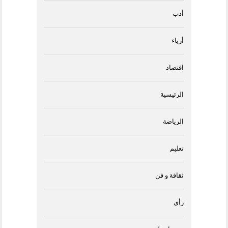
أدب
أزياء
اقتصاد
الرئيسية
الرياضة
تعليم
ثقافة و فن
رأى