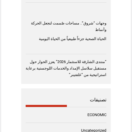
وجهات “شروق”.. مساحات صُممت لتجعل الحركة
وأنماط
الحياة الصحية جزءاً طبيعياً من الحياة اليومية
“منتدى الشارقة للاستثمار 2026” يعزز الحوار حول
مستقبل سلاسل الإمداد والخدمات اللوجستية برعاية
استراتيجية من “غلفتينر”
تصنيفات
ECONOMIC
Uncategorized