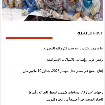
RELATED POST
بنات مصر تكتب تاريخ جديد لكرة اليد المصرية
رفض عربي وإسلامي للانتهاكات الإسرائيلية
إنتاج القمح في مصر خلال موسم 2026، يتجاوز 10 ملايين طن
وجهات “شروق”.. مساحات صُممت لتجعل الحركة وأنماط
الحياة الصحية جزءاً طبيعياً من الحياة اليومية