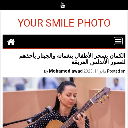
Ski
t
conten
YOUR SMILE PHOTO
الكمان يسحر الأطفال بنغماته والجيتار يأخذهم
لقصور الأندلس العريقة
Mohamed awad
Posted on
مايو 11, 2023
by