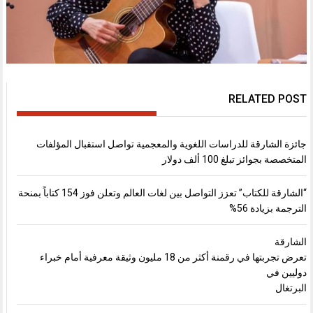
RELATED POST
جائزة الشارقة للدراسات اللغوية والمعجمية تواصل استقبال المؤلفات
المتخصصة بجوائز تبلغ 100 ألف دولار
“الشارقة للكتاب” تعزز التواصل بين لغات العالم وتعلن فوز 154 كتاباً بمنحة
الترجمة بزيادة 56%
الشارقة
تعرض تجربتها في رقمنة أكثر من 18 مليون وثيقة معرفية أمام خبراء
دوليين في
البرتغال