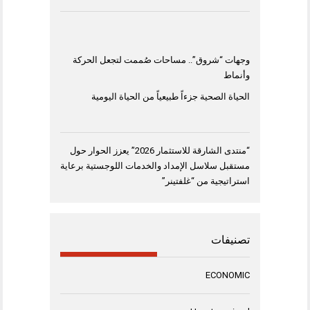
وجهات “شروق”.. مساحات صُممت لتجعل الحركة
وأنماط
الحياة الصحية جزءاً طبيعياً من الحياة اليومية
“منتدى الشارقة للاستثمار 2026” يعزز الحوار حول
مستقبل سلاسل الإمداد والخدمات اللوجستية برعاية
استراتيجية من “غلفتينر”
تصنيفات
ECONOMIC