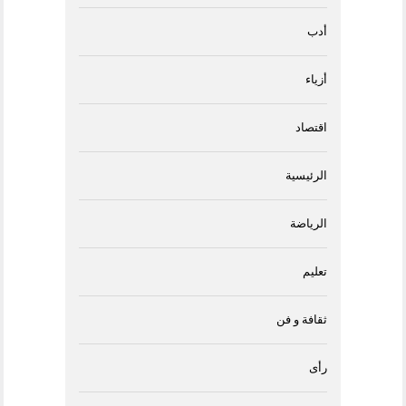
أدب
أزياء
اقتصاد
الرئيسية
الرياضة
تعليم
ثقافة و فن
رأى