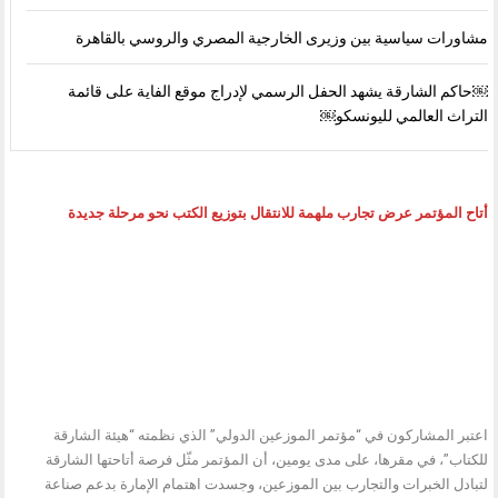
مشاورات سياسية بين وزيرى الخارجية المصري والروسي بالقاهرة
￼حاكم الشارقة يشهد الحفل الرسمي لإدراج موقع الفاية على قائمة
التراث العالمي لليونسكو￼
أتاح المؤتمر عرض تجارب ملهمة للانتقال بتوزيع الكتب نحو مرحلة جديدة
اعتبر المشاركون في “مؤتمر الموزعين الدولي” الذي نظمته “هيئة الشارقة
للكتاب”، في مقرها، على مدى يومين، أن المؤتمر مثّل فرصة أتاحتها الشارقة
لتبادل الخبرات والتجارب بين الموزعين، وجسدت اهتمام الإمارة بدعم صناعة