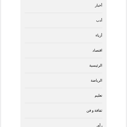
أخبار
أدب
أزياء
اقتصاد
الرئيسية
الرياضة
تعليم
ثقافة و فن
رأى