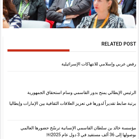
RELATED POST
رفض عربي وإسلامي للانتهاكات الإسرائيلية
الرئيس الإيطالي يمنح بدور القاسمي وسام استحقاق الجمهورية
برتبة ضابط تقديراً لدورها في تعزيز العلاقات الثقافية بين الإمارات وإيطاليا
مؤسسة خالد بن سلطان القاسمي الإنسانية ترسّخ حضورها العالمي
بوصولها إلى 36 ألف مستفيد في 3 دول عام 2025￼