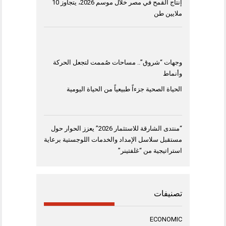
إنتاج القمح في مصر خلال موسم 2026، يتجاوز 10
ملايين طن
وجهات “شروق”.. مساحات صُممت لتجعل الحركة
وأنماط
الحياة الصحية جزءاً طبيعياً من الحياة اليومية
“منتدى الشارقة للاستثمار 2026” يعزز الحوار حول
مستقبل سلاسل الإمداد والخدمات اللوجستية برعاية
استراتيجية من “غلفتينر”
تصنيفات
ECONOMIC