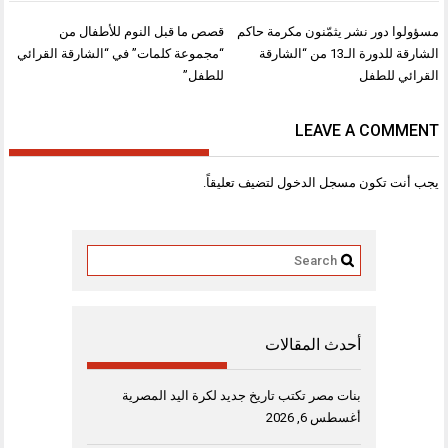
تصفّح
مسؤولوا دور نشر يثمّنون مكرمة حاكم
قصص ما قبل النوم للأطفال من
المقالات
الشارقة للدورة الـ13 من “الشارقة
“مجموعة كلمات” في “الشارقة القرائي
القرائي للطفل
للطفل”
LEAVE A COMMENT
يجب أنت تكون
مسجل الدخول
لتضيف تعليقاً.
أحدث المقالات
بنات مصر تكتب تاريخ جديد لكرة اليد المصرية
أغسطس 6, 2026