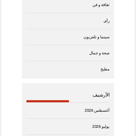
ثقافة و فن
رأى
سينما و تلفزيون
صحة و جمال
مطبخ
الأرشيف
أغسطس 2026
يوليو 2026