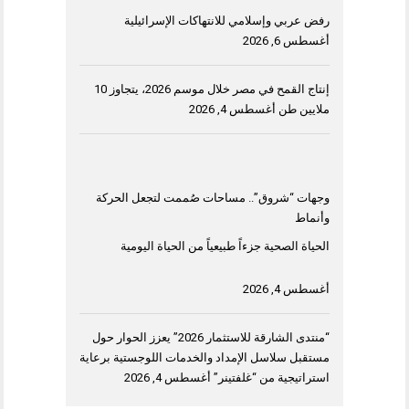
رفض عربي وإسلامي للانتهاكات الإسرائيلية
أغسطس 6, 2026
إنتاج القمح في مصر خلال موسم 2026، يتجاوز 10
ملايين طن
أغسطس 4, 2026
وجهات “شروق”.. مساحات صُممت لتجعل الحركة
وأنماط
الحياة الصحية جزءاً طبيعياً من الحياة اليومية
أغسطس 4, 2026
“منتدى الشارقة للاستثمار 2026” يعزز الحوار حول
مستقبل سلاسل الإمداد والخدمات اللوجستية برعاية
استراتيجية من “غلفتينر”
أغسطس 4, 2026