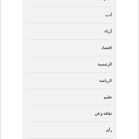
أدب
أزياء
اقتصاد
الرئيسية
الرياضة
تعليم
ثقافة و فن
رأى