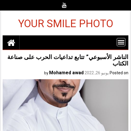
Ski
t
conten
YOUR SMILE PHOTO
الناشر الأسبوعي” تتابع تداعيات الحرب على صناعة
الكتاب
Mohamed awad
Posted on
يونيو 26, 2022
by