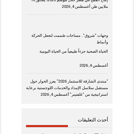
ملايين طن
أغسطس 4, 2026
وجهات “شروق”.. مساحات صُممت لتجعل الحركة
وأنماط
الحياة الصحية جزءاً طبيعياً من الحياة اليومية
أغسطس 4, 2026
“منتدى الشارقة للاستثمار 2026” يعزز الحوار حول
مستقبل سلاسل الإمداد والخدمات اللوجستية برعاية
استراتيجية من “غلفتينر”
أغسطس 4, 2026
أحدث التعليقات