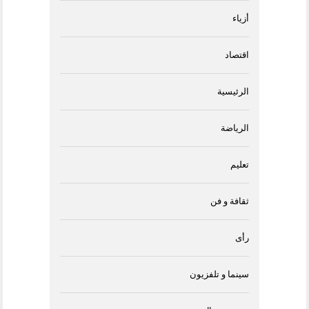
أزياء
اقتصاد
الرئيسية
الرياضة
تعليم
ثقافة و فن
رأى
سينما و تلفزيون