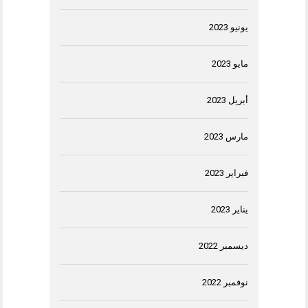
يونيو 2023
مايو 2023
أبريل 2023
مارس 2023
فبراير 2023
يناير 2023
ديسمبر 2022
نوفمبر 2022