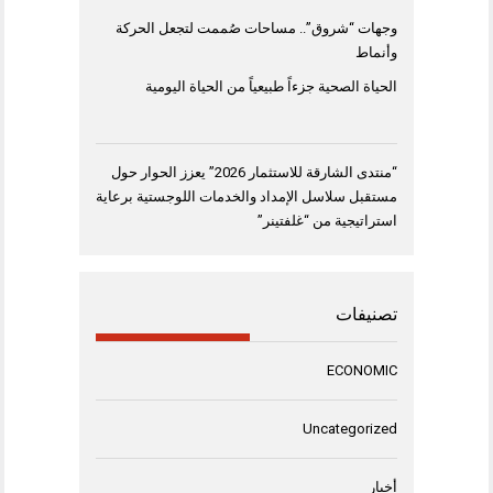
وجهات “شروق”.. مساحات صُممت لتجعل الحركة
وأنماط
الحياة الصحية جزءاً طبيعياً من الحياة اليومية
“منتدى الشارقة للاستثمار 2026” يعزز الحوار حول
مستقبل سلاسل الإمداد والخدمات اللوجستية برعاية
استراتيجية من “غلفتينر”
تصنيفات
ECONOMIC
Uncategorized
أخبار