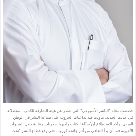
خصصت مجلة “الناشر الأسبوعي” التي تصدر عن هيئة الشارقة للكتاب، استطلاعا
في عددها الجديد، تناولت فيه تداعيات الحروب على صناعة النشر في الوطن
العربي، وأكد الاستطلاع أن ُصنّاع الكتاب واجهوا صعوبات متتالية خلال السنوات
الأخيرة، فما أن بدأ التعافي من آثار جائحة كورونا، حتى وقع قطاع النشر “تحت