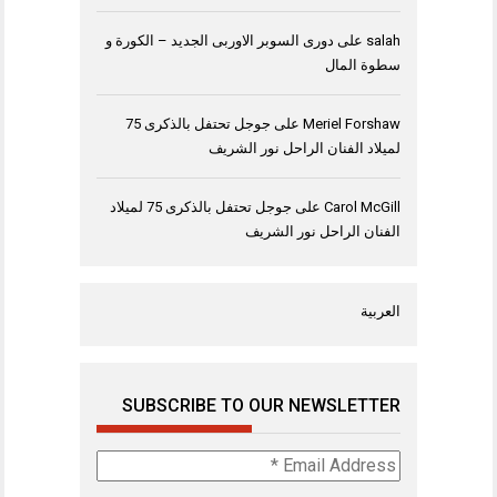
salah
على
دورى السوبر الاوربى الجديد – الكورة و
سطوة المال
Meriel Forshaw
على
جوجل تحتفل بالذكرى 75
لميلاد الفنان الراحل نور الشريف
Carol McGill
على
جوجل تحتفل بالذكرى 75 لميلاد
الفنان الراحل نور الشريف
العربية
SUBSCRIBE TO OUR NEWSLETTER
Email
Address