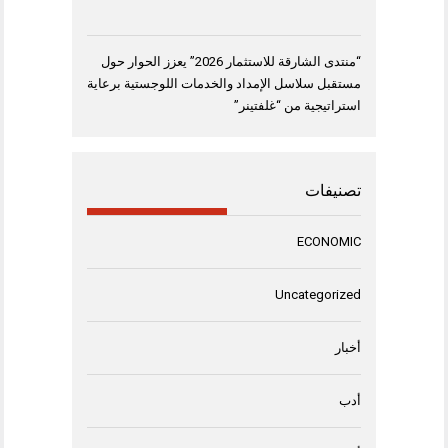
“منتدى الشارقة للاستثمار 2026” يعزز الحوار حول
مستقبل سلاسل الإمداد والخدمات اللوجستية برعاية
استراتيجية من “غلفتينر”
تصنيفات
ECONOMIC
Uncategorized
أخبار
أدب