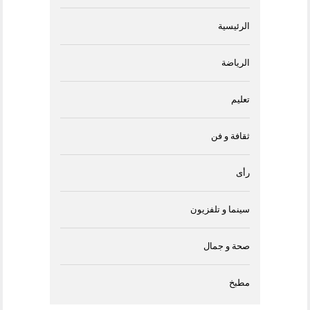
الرئيسية
الرياضة
تعليم
ثقافة و فن
رأى
سينما و تلفزيون
صحة و جمال
مطبخ