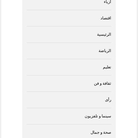
أزياء
اقتصاد
الرئيسية
الرياضة
تعليم
ثقافة و فن
رأى
سينما و تلفزيون
صحة و جمال