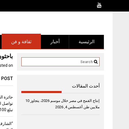
Ski
t
conten
الرئيسية
أخبار
ثقافة و فن
باحثون
sted on
 POST
أحدث المقالات
جائزة ال
إنتاج القمح في مصر خلال موسم 2026، يتجاوز 10
تواصل اس
ملايين طن
أغسطس 4, 2026
تبلغ 100 ألف دولار
“الشارقة