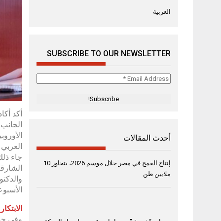
العربية
SUBSCRIBE TO OUR NEWSLETTER
Email
Address
*
أكد أكا
الجانب 
الأوروب
أحدث المقالات
العربي 
جاء ذلك
إنتاج القمح في مصر خلال موسم 2026، يتجاوز 10
ملايين طن
والدكتو
الأسبوع
الابتكار
وفي حدي