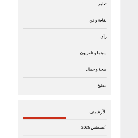
تعليم
ثقافة و فن
رأى
سينما و تلفزيون
صحة و جمال
مطبخ
الأرشيف
أغسطس 2026