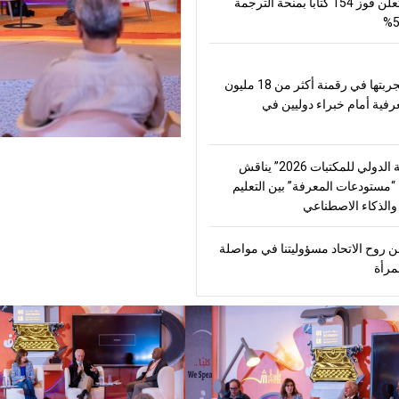
العالم وتعلن فوز 154 كتاباً بمنحة الترجمة
تعرض تجربتها في رقمنة أكثر من 18 مليون
رفية أمام خبراء دوليين في
“الشارقة الدولي للمكتبات 2026” يناقش
مستودعات المعرفة” بين التعليم
الذكاء الاصطناعي
 روح الاتحاد مسؤوليتنا في مواصلة
مرأة