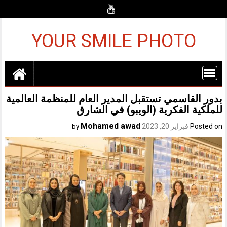
Ski
t
conten
YOUR SMILE PHOTO
بدور القاسمي تستقبل المدير العام للمنظمة العالمية
للملكية الفكرية (الويبو) في الشارق
Mohamed awad
Posted on
فبراير 20, 2023
by