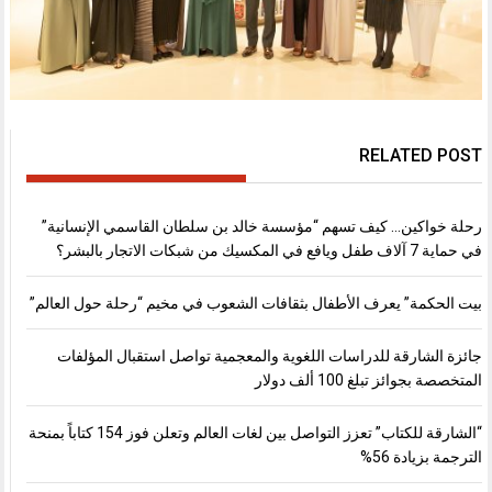
RELATED POST
رحلة خواكين… كيف تسهم “مؤسسة خالد بن سلطان القاسمي الإنسانية”
في حماية 7 آلاف طفل ويافع في المكسيك من شبكات الاتجار بالبشر؟
بيت الحكمة” يعرف الأطفال بثقافات الشعوب في مخيم “رحلة حول العالم”
جائزة الشارقة للدراسات اللغوية والمعجمية تواصل استقبال المؤلفات
المتخصصة بجوائز تبلغ 100 ألف دولار
“الشارقة للكتاب” تعزز التواصل بين لغات العالم وتعلن فوز 154 كتاباً بمنحة
الترجمة بزيادة 56%