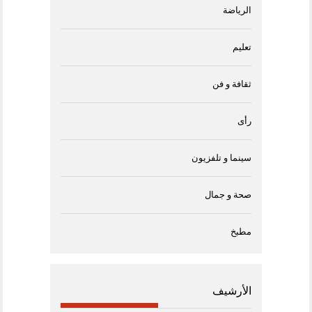
الرياضة
تعليم
ثقافة و فن
رأى
سينما و تلفزيون
صحة و جمال
مطبخ
الأرشيف