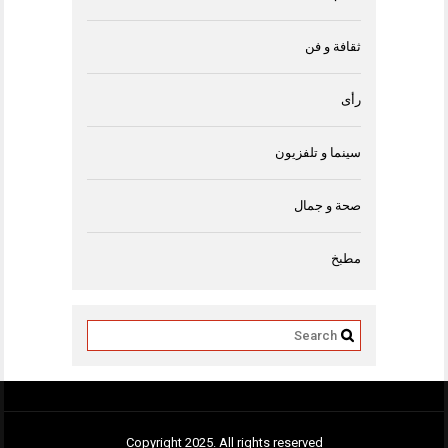
ثقافة و فن
رأى
سينما و تلفزيون
صحة و جمال
مطبخ
Copyright 2025. All rights reserved