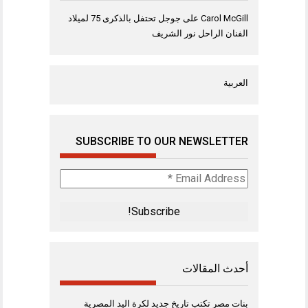
Carol McGill
على
جوجل تحتفل بالذكرى 75 لميلاد
الفنان الراحل نور الشريف
العربية
SUBSCRIBE TO OUR NEWSLETTER
Email
Address
*
أحدث المقالات
بنات مصر تكتب تاريخ جديد لكرة اليد المصرية