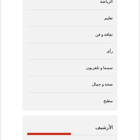
الرياضة
تعليم
ثقافة و فن
رأى
سينما و تلفزيون
صحة و جمال
مطبخ
الأرشيف