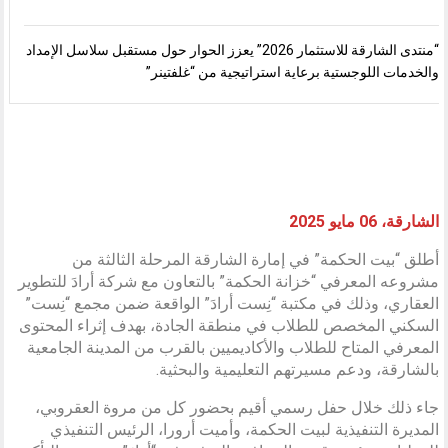
“منتدى الشارقة للاستثمار 2026” يعزز الحوار حول مستقبل سلاسل الإمداد
والخدمات اللوجستية برعاية استراتيجية من “غلفتينر”
الشارقة، 06 مايو 2025
أطلق “بيت الحكمة” في إمارة الشارقة المرحلة الثالثة من
مشروعه المعرفي “خزانة الحكمة” بالتعاون مع شركة أرادَ للتطوير
العقاري، وذلك في مكتبة “نِست أرادَ” الواقعة ضمن مجمع “نِست”
السكني المخصص للطلاب في منطقة الجادة، بهدف إثراء المحتوى
المعرفي المتاح للطلاب والأكاديميين بالقرب من المدينة الجامعية
بالشارقة، ودعم مسيرتهم التعليمية والبحثية.
جاء ذلك خلال حفل رسمي أقيم بحضور كل من مروة العقروبي،
المديرة التنفيذية لبيت الحكمة، وأميت أرورا، الرئيس التنفيذي