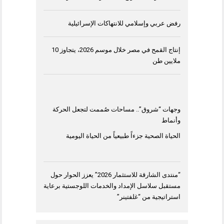
رفض عربي وإسلامي للانتهاكات الإسرائيلية
إنتاج القمح في مصر خلال موسم 2026، يتجاوز 10
ملايين طن
وجهات “شروق”.. مساحات صُممت لتجعل الحركة
وأنماط
الحياة الصحية جزءاً طبيعياً من الحياة اليومية
“منتدى الشارقة للاستثمار 2026” يعزز الحوار حول
مستقبل سلاسل الإمداد والخدمات اللوجستية برعاية
استراتيجية من “غلفتينر”