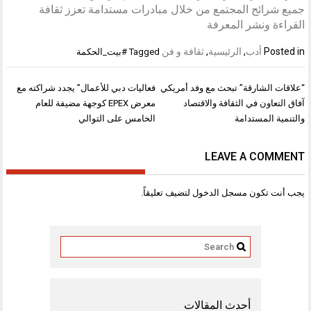
جميع شرائح المجتمع من خلال مبادرات مستدامة تعزز ثقافة
القراءة ونشر المعرفة
Posted in
أدب
,
الرئيسية
,
ثقافة و فن
Tagged
#بيت_الحكمة
تصفّح
“علاقات الشارقة” تبحث مع وفد أمريكي
فعاليات دبي للأعمال” يجدد شراكته مع
المقالات
آفاق التعاون في الثقافة والاقتصاد
معرض EPEX كوجهة مضيفة للعام
والتنمية المستدامة
الخامس على التوالي
LEAVE A COMMENT
يجب أنت تكون
مسجل الدخول
لتضيف تعليقاً.
أحدث المقالات