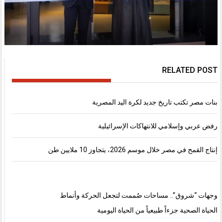
RELATED POST
بنات مصر تكتب تاريخ جديد لكرة اليد المصرية
رفض عربي وإسلامي للانتهاكات الإسرائيلية
إنتاج القمح في مصر خلال موسم 2026، يتجاوز 10 ملايين طن
وجهات “شروق”.. مساحات صُممت لتجعل الحركة وأنماط
الحياة الصحية جزءاً طبيعياً من الحياة اليومية