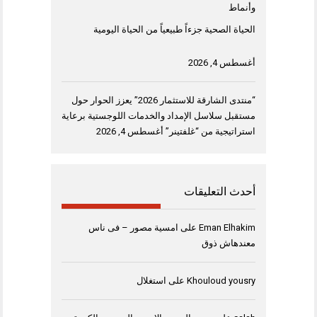
وأنماط
الحياة الصحية جزءاً طبيعياً من الحياة اليومية
أغسطس 4, 2026
“منتدى الشارقة للاستثمار 2026” يعزز الحوار حول
مستقبل سلاسل الإمداد والخدمات اللوجستية برعاية
استراتيجية من “غلفتينر”
أغسطس 4, 2026
أحدث التعليقات
Eman Elhakim
على
امسية مصور – فى ناس
معندهاش ذوق
Khouloud yousry
على
استغلال