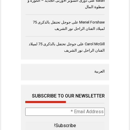
salah
على
دورى السوبر الاوربى الجديد – الكورة و
سطوة المال
Meriel Forshaw
على
جوجل تحتفل بالذكرى 75
لميلاد الفنان الراحل نور الشريف
Carol McGill
على
جوجل تحتفل بالذكرى 75 لميلاد
الفنان الراحل نور الشريف
العربية
SUBSCRIBE TO OUR NEWSLETTER
Email
Address
*