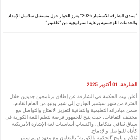
“منتدى الشارقة للاستثمار 2026” يعزز الحوار حول مستقبل سلاسل الإمداد
والخدمات اللوجستية برعاية استراتيجية من “غلفتينر”
الشارقة، 01 أكتوبر 2025
أعلن بيت الحكمة في الشارقة عن إطلاق برنامجين جديدين خلال
الفترة من شهر سبتمبر الجاري إلى شهر يونيو من العام القادم،
ضمن مبادراته التعليمية والثقافية لتعزيز الانفتاح والتواصل مع
مختلف الثقافات، حيث يتيح للجمهور فرصة لتعلم اللغة الكورية في
سياق ثقافي متكامل، واكتساب أساسيات لغة الإشارة الأمريكية
كأداة للتواصل والإدماج.
يُقدَّم برنامج “الحكمة بالكورية” بالتعاون مع معهد دريم سنتر