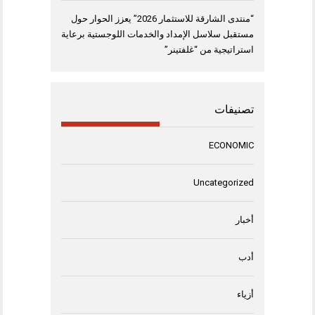
“منتدى الشارقة للاستثمار 2026” يعزز الحوار حول
مستقبل سلاسل الإمداد والخدمات اللوجستية برعاية
استراتيجية من “غلفتينر”
تصنيفات
ECONOMIC
Uncategorized
أخبار
أدب
أزياء