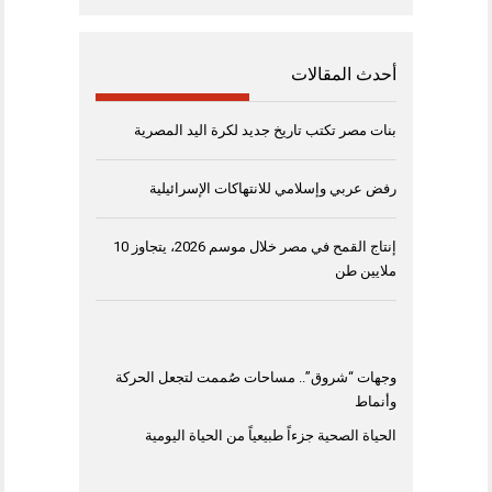
أحدث المقالات
بنات مصر تكتب تاريخ جديد لكرة اليد المصرية
رفض عربي وإسلامي للانتهاكات الإسرائيلية
إنتاج القمح في مصر خلال موسم 2026، يتجاوز 10
ملايين طن
وجهات “شروق”.. مساحات صُممت لتجعل الحركة
وأنماط
الحياة الصحية جزءاً طبيعياً من الحياة اليومية