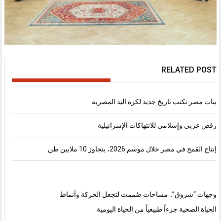
RELATED POST
بنات مصر تكتب تاريخ جديد لكرة اليد المصرية
رفض عربي وإسلامي للانتهاكات الإسرائيلية
إنتاج القمح في مصر خلال موسم 2026، يتجاوز 10 ملايين طن
وجهات “شروق”.. مساحات صُممت لتجعل الحركة وأنماط
الحياة الصحية جزءاً طبيعياً من الحياة اليومية