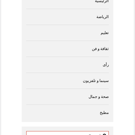
الرئيسية
الرياضة
تعليم
ثقافة و فن
رأى
سينما و تلفزيون
صحة و جمال
مطبخ