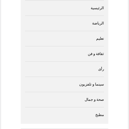
الرئيسية
الرياضة
تعليم
ثقافة و فن
رأى
سينما و تلفزيون
صحة و جمال
مطبخ