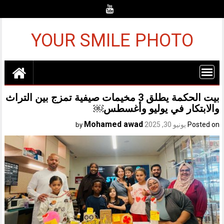
Ski
t
conten
YOUR SMILE PHOTO
بيت الحكمة يطلق 3 مخيمات صيفية تمزج بين التراث
والابتكار في يوليو وأغسطس￼
Mohamed awad
Posted on
يونيو 30, 2025
by