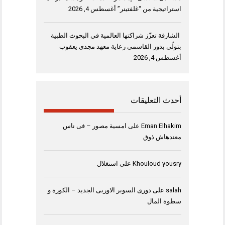
استراتيجية من “غلفتينر”
أغسطس 4, 2026
الشارقة تعزّز شراكتها العالمية في البحوث الطبية
بتولّي بدور القاسمي رعاية معهد مجدي يعقوب
أغسطس 4, 2026
أحدث التعليقات
Eman Elhakim
على
امسية مصور – فى ناس
معندهاش ذوق
Khouloud yousry
على
استغلال
salah
على
دورى السوبر الاوربى الجديد – الكورة و
سطوة المال