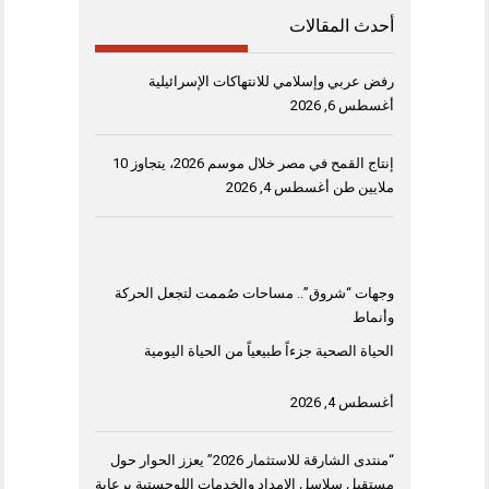
أحدث المقالات
رفض عربي وإسلامي للانتهاكات الإسرائيلية
أغسطس 6, 2026
إنتاج القمح في مصر خلال موسم 2026، يتجاوز 10
ملايين طن
أغسطس 4, 2026
وجهات “شروق”.. مساحات صُممت لتجعل الحركة
وأنماط
الحياة الصحية جزءاً طبيعياً من الحياة اليومية
أغسطس 4, 2026
“منتدى الشارقة للاستثمار 2026” يعزز الحوار حول
مستقبل سلاسل الإمداد والخدمات اللوجستية برعاية