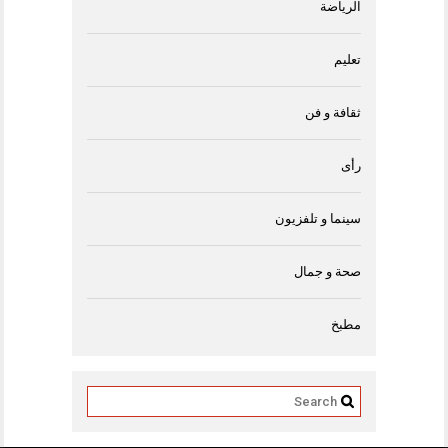
الرياضة
تعليم
ثقافة و فن
رأى
سينما و تلفزيون
صحة و جمال
مطبخ