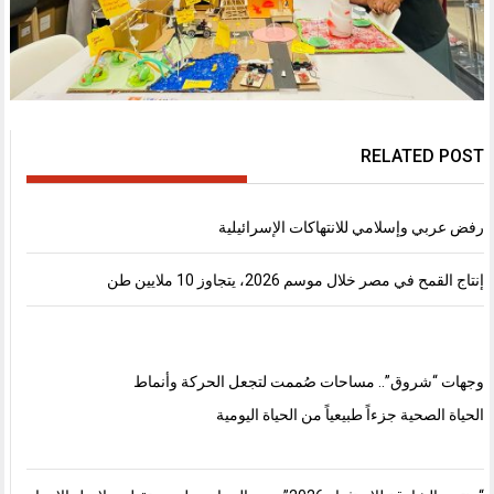
RELATED POST
رفض عربي وإسلامي للانتهاكات الإسرائيلية
إنتاج القمح في مصر خلال موسم 2026، يتجاوز 10 ملايين طن
وجهات “شروق”.. مساحات صُممت لتجعل الحركة وأنماط
الحياة الصحية جزءاً طبيعياً من الحياة اليومية