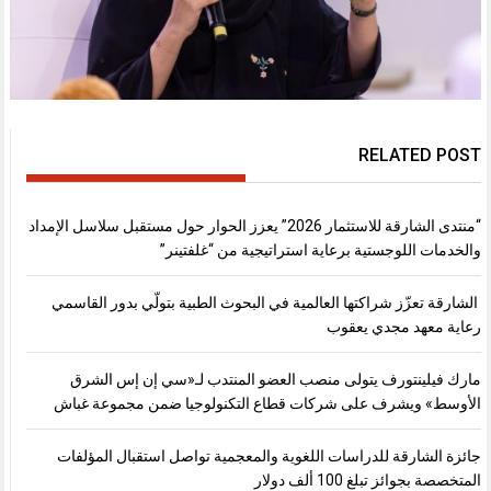
RELATED POST
“منتدى الشارقة للاستثمار 2026” يعزز الحوار حول مستقبل سلاسل الإمداد
والخدمات اللوجستية برعاية استراتيجية من “غلفتينر”
الشارقة تعزّز شراكتها العالمية في البحوث الطبية بتولّي بدور القاسمي
رعاية معهد مجدي يعقوب
مارك فيلينتورف يتولى منصب العضو المنتدب لـ«سي إن إس الشرق
الأوسط» ويشرف على شركات قطاع التكنولوجيا ضمن مجموعة غباش
جائزة الشارقة للدراسات اللغوية والمعجمية تواصل استقبال المؤلفات
المتخصصة بجوائز تبلغ 100 ألف دولار