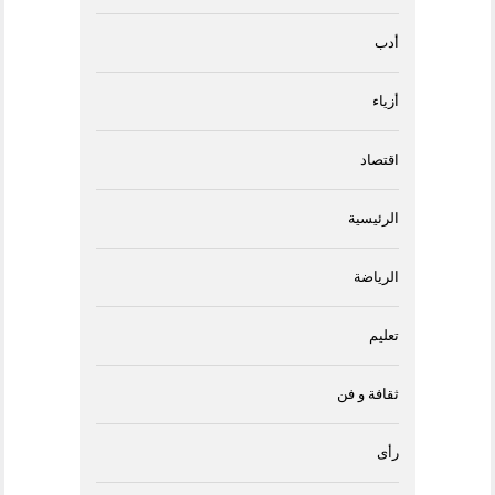
أدب
أزياء
اقتصاد
الرئيسية
الرياضة
تعليم
ثقافة و فن
رأى