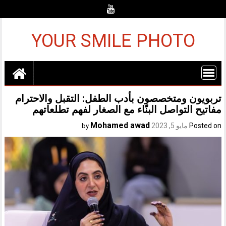
Ski
t
conten
YOUR SMILE PHOTO
تربويون ومتخصصون بأدب الطفل: التقبل والاحترام
مفاتيح التواصل البنّاء مع الصغار لفهم تطلعاتهم
Mohamed awad
Posted on
مايو 5, 2023
by