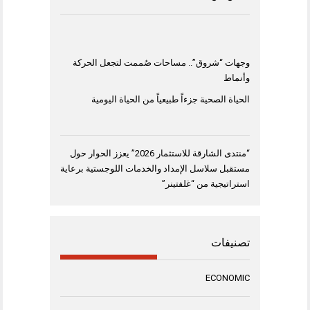
وجهات “شروق”.. مساحات صُممت لتجعل الحركة
وأنماط
الحياة الصحية جزءاً طبيعياً من الحياة اليومية
“منتدى الشارقة للاستثمار 2026” يعزز الحوار حول
مستقبل سلاسل الإمداد والخدمات اللوجستية برعاية
استراتيجية من “غلفتينر”
تصنيفات
ECONOMIC