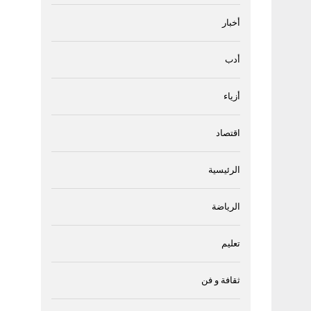
أخبار
أدب
أزياء
اقتصاد
الرئيسية
الرياضة
تعليم
ثقافة و فن