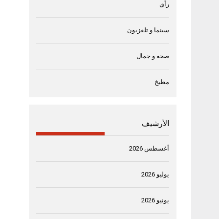
رأى
سينما و تلفزيون
صحة و جمال
مطبخ
الأرشيف
أغسطس 2026
يوليو 2026
يونيو 2026