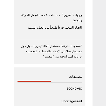
وجهات “شروق”.. مساحات صُممت لتجعل الحركة
وأنماط
الحياة الصحية جزءاً طبيعياً من الحياة اليومية
“منتدى الشارقة للاستثمار 2026” يعزز الحوار حول
مستقبل سلاسل الإمداد والخدمات اللوجستية
برعاية استراتيجية من “غلفتينر”
تصنيفات
ECONOMIC
Uncategorized