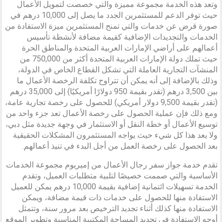
وتعد هذه الخدمة مجموعة مميزة والتي خصصت لتمويل الأعمال
حيث توفر الدعم للمستثمرين الجدد ما يصل إلى 10,000 درهم في
صورة قرض عن خدمات والتي تمنح المستثمرين ميزة الاستفادة من
الخدمات والتجديدات الإضافية كقيمة مضافة لأنشطة تأسيس
أعمالهم على أراضي الإمارات العربية المتحدة والمناطق الحرة
حيث تملك دولة الإمارات العربية المتحدة أكثر من 750,000 من
المنشآت التجارية العاملة التي تشكل القطاع الخاص في الدولة،
وذلك بالإضافة إلى أنه يمكن أن تتراوح تكلفة الرخصة الأعمال ما
بين 3,500 درهم (تقدر بقيمة 950 دولارًا أمريكيًا) إلى 35,000 درهم
(تقدر بقيمة 9,500 دولار أمريكي) للحصول على رخصة تجارية عامة،
ومع ذلك فإن عملية الحصول على رخصة الأعمال تعد جزء واحد من
توسيع الأعمال أو خطة النقل أو الاستثمار في وجهة جديدة مثل دبي،
ولا يعد هذا كل شيء حيث يواجه المستثمرون المشكلات الحقيقية
بعد الحصول على رخصة العمل من أجل البدء في تنيذ أعمالهم.
تقدم خدمة جواز سفر رجال الأعمال من إميريوم مجموعة الخدمات
الأساسية والتي صممت خصيصًا لتلبية متطلبات العميل، وتقدم
الخدمة تسهيلات ائتمانية إضافية بقيمة 10,000 درهم يمكن للعميل
الاستفادة منها للحصول على خدمات ذات قيمة مضافة، ويمكن
الاستفادة منها كذلك أثناء تجديد الترخيص بعد مرور سنة، وتتمثل
أوجه الاستفادة في تحديد المساحة المكتبية المناسبة وتطوير الموقع