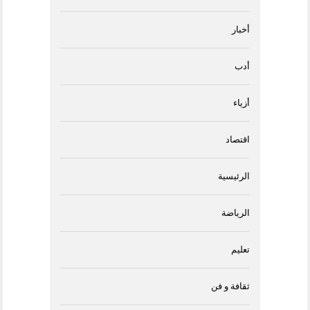
أخبار
أدب
أزياء
اقتصاد
الرئيسية
الرياضة
تعليم
ثقافة و فن