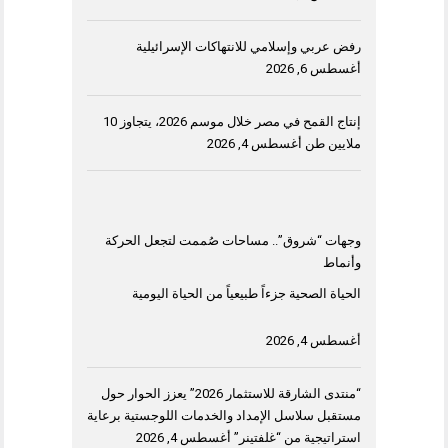
رفض عربي وإسلامي للانتهاكات الإسرائيلية
أغسطس 6, 2026
إنتاج القمح في مصر خلال موسم 2026، يتجاوز 10
ملايين طن
أغسطس 4, 2026
وجهات “شروق”.. مساحات صُممت لتجعل الحركة
وأنماط
الحياة الصحية جزءاً طبيعياً من الحياة اليومية
أغسطس 4, 2026
“منتدى الشارقة للاستثمار 2026” يعزز الحوار حول
مستقبل سلاسل الإمداد والخدمات اللوجستية برعاية
استراتيجية من “غلفتينر”
أغسطس 4, 2026