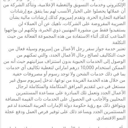
الإلكتروني وخدمات التسويق والتغطية الإعلامية، وتتأكد الشركة من
أن عملائها يحصلوا على الخيار الأنسب لهم بما يتفق مع إرشادات
اتفاقية التجارة الحرة، وتقدم إميريوم كذلك إرشادات مالية بشأن
الضريبة المفروضة على الشركات، ناهيك عن أن العملاء لن
يستفيدوا فقط من مشورة المهنيين ذوي الخبرة، ولكنهم لن يواجهوا
المتاعب كذلك أثناء الاستفادة من هذه المجموعة الفعالة من حيث
التكلفة.
تعتبر خدمة جواز سفر رجل الأعمال من إميريوم وسيلة فعال من
حيث التكاليف لصالح رجال الأعمال الجدد، والتي تمكنهم من
الوصول إلى الخدمات الحيوية بدون استنزاف ميزانيتهم حيث أنه من
الممكن استخدام 10,000 درهم اماراتي لتغطية تكاليف أي خدمات
بما في ذلك خدمات الشحن ولا توجد رسوم أو مصروفات خفية.
من خلال هذه الخدمة الفريدة من نوعها، تدخل إميريوم سوق غير
مستغل في دبي لتقديم المرافق المتكاملة والمتكاملة لرجال
الأعمال الجدد وتعمل تلك المبادرة على مساعدة المستثمرين
المحليين والأجانب في الحصول على الخدمات ذات القيمة المضافة
ويتوافق ذلك مع رؤية حكومة دولة الإمارات العربية المتحدة لدعم
المستثمرين الجدد ويساعد ذلك على توفير فرص العمل ودفع عجلة
النمو الاقتصادي.