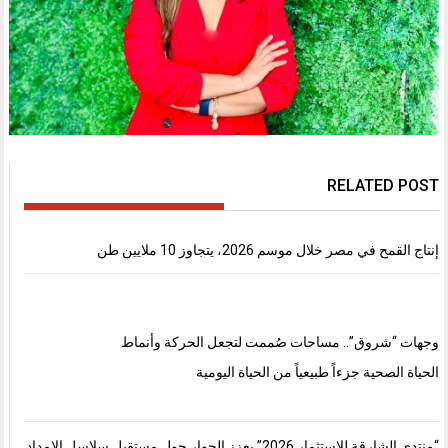
RELATED POST
إنتاج القمح في مصر خلال موسم 2026، يتجاوز 10 ملايين طن
وجهات “شروق”.. مساحات صُممت لتجعل الحركة وأنماط
الحياة الصحية جزءاً طبيعياً من الحياة اليومية
“منتدى الشارقة للاستثمار 2026” يعزز الحوار حول مستقبل سلاسل الإمداد