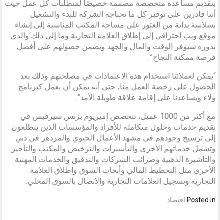
بتقديم مساعدة متخصصة مصممة خصيصًا لمتطلبات كل عمل حيث
أننا قادرين على توفير كل ما تحتاجه الشركة للبدء والتشغيل
بسلاسة بداية من العثور على مساحة المكتب المناسبة إلى إنشاء
موقع ويب احترافي إلى إطلاق العلامة التجارية وما إلى ذلك والذي
بدوره سيوفر الوقت والمال والجهد ويضمن حصولهم على أفضل
فرصة ممكنة النجاح”.
“يمكن لعملائنا استخدام هذه الاعتمادات في مصلحتهم وذلك بعد
الحصول على رخصة العمل منا، حتى أنه يمكن أن يعمل كبرنامج
ولاء ويساعدنا على إقامة علاقة طويلة الأمد”.
مع أكثر من 1000 عميل، تتخصص إميريوم بزنس سيرفيس في
تقديم خدمات وحلول متكاملة للأفراد والمؤسسات الذين يتطلعون
إلى ترسيخ وجودهم في مشهد الأعمال الحيوي والمزدهر في دبي
وتشمل خدماتهم الأخرى والتأشيرات والترخيص والمكتب والتأجير
والتأشيرة الذهبية وضرائب الشركات والتدقيق والخدمات المهنية
الأخرى مثل التخطيط المالي وأبحاث السوق وإطلاق العلامة
التجارية وتسجيل العلامات التجارية والاتصال بالسوق المحلي.
Posted in
اقتصاد