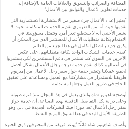
المضافة والضرائب والتسويق والعلاقات العامة بالإضافة إلى
خدمات تطوير الأعمال والتوافق بين الأعمال”.
“يعتبر إعداد الأعمال جزء صغير من الاستشارية الاستثمارية التي
نقدمها حيث أنه من الضروري تقديم الخدمات المتكاملة بحيث لا
يشعر الأجنبي أنه لا يستطيع تدبر أمره وتتمثل مسؤوليتنا في
الاهتمام بكافة متطلبات الأعمال للمستثمر الذي من الممكن أن
يكون جديد بالشكل الكامل في هذا الجزء من العالم.
“نقدم خدمات الشبكات الواحد لكافة متطلباتهم، على عكس
الآخرين في السوق كما نستمر في دعم المستثمرين لكي يستمروا
في أعمالهم كذلك نقدم خدمة درجة رجال الأعمال بشكل أفضل
لجميع عملائنا وتعتبر خدمة جواز سفر رجل الأعمال من إميريوم
طريقنا للاستمرار في مشاركتنا مع العميل ومساعدته على تحقيق
النجاح في طريق العمل وجعلها مستدامة.
أوضح شاهينور شاه والذي يعمل في هذا المجال منذ فترة طويلة
وعلى دراية بكل التفاصيل الدقيقة لهذه الصناعة، أن خدمة جواز
سفر رجل الأعمال تعد موردًا قيمًا للشركات الجديدة في دبي وهو
الطريقة الأمثل للبدء في هذا السوق المربح النشط.
وأضاف شاهينور شاه قائلًا: “يوعد فريقنا من المحترفين ذوي الخبرة