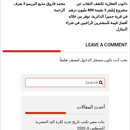
تصفّح
دانوب العقارية تكشف النقاب عن
محمد فاروق مذيع البريمو لا يعرف
المقالات
مشروع إيليتز 3 بقيمة 800 مليون درهم
الرحمة
في قرية جميرا الدائرية، توفر من خلاله
أفضل قيمة للمشترين الراغبين في شراء
المنازل
LEAVE A COMMENT
يجب أنت تكون
مسجل الدخول
لتضيف تعليقاً.
أحدث المقالات
بنات مصر تكتب تاريخ جديد لكرة اليد المصرية
أغسطس 6, 2026