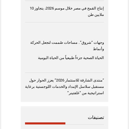
إنتاج القمح في مصر خلال موسم 2026، يتجاوز 10
ملايين طن
وجهات “شروق”.. مساحات صُممت لتجعل الحركة
وأنماط
الحياة الصحية جزءاً طبيعياً من الحياة اليومية
“منتدى الشارقة للاستثمار 2026” يعزز الحوار حول
مستقبل سلاسل الإمداد والخدمات اللوجستية برعاية
استراتيجية من “غلفتينر”
تصنيفات