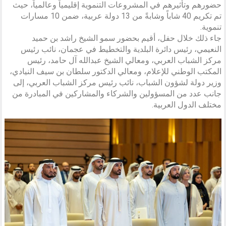
حضورهم وتأثيرهم في المشروعات التنموية إقليمياً وعالمياً، حيث
تم تكريم 40 شاباً وشابةً من 13 دولة عربية، ضمن 10 مسارات
تنموية.
جاء ذلك خلال حفل، أقيم بحضور سمو الشيخ راشد بن حميد
النعيمي، رئيس دائرة البلدية والتخطيط في عجمان، نائب رئيس
مركز الشباب العربي، ومعالي الشيخ عبدالله آل حامد، رئيس
المكتب الوطني للإعلام، ومعالي الدكتور سلطان بن سيف النيادي،
وزير دولة لشؤون الشباب، نائب رئيس مركز الشباب العربي، إلى
جانب عدد من المسؤولين والشركاء والمشاركين في المبادرة من
مختلف الدول العربية.