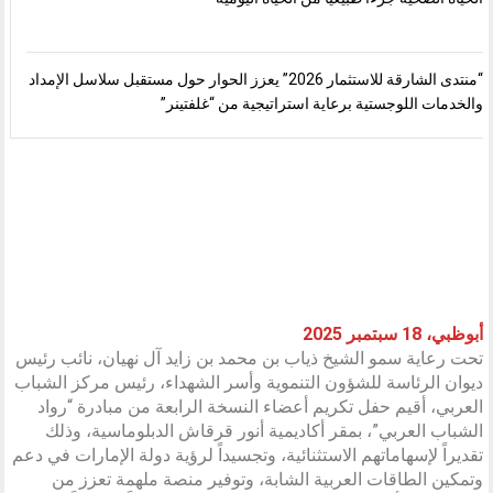
“منتدى الشارقة للاستثمار 2026” يعزز الحوار حول مستقبل سلاسل الإمداد
والخدمات اللوجستية برعاية استراتيجية من “غلفتينر”
أبوظبي، 18 سبتمبر 2025
تحت رعاية سمو الشيخ ذياب بن محمد بن زايد آل نهيان، نائب رئيس
ديوان الرئاسة للشؤون التنموية وأسر الشهداء، رئيس مركز الشباب
العربي، أقيم حفل تكريم أعضاء النسخة الرابعة من مبادرة “رواد
الشباب العربي”، بمقر أكاديمية أنور قرقاش الدبلوماسية، وذلك
تقديراً لإسهاماتهم الاستثنائية، وتجسيداً لرؤية دولة الإمارات في دعم
وتمكين الطاقات العربية الشابة، وتوفير منصة ملهمة تعزز من