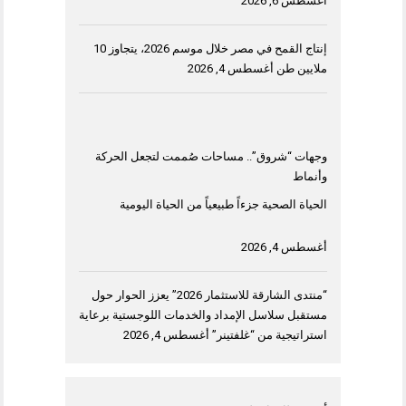
أغسطس 6, 2026
إنتاج القمح في مصر خلال موسم 2026، يتجاوز 10
ملايين طن
أغسطس 4, 2026
وجهات “شروق”.. مساحات صُممت لتجعل الحركة
وأنماط
الحياة الصحية جزءاً طبيعياً من الحياة اليومية
أغسطس 4, 2026
“منتدى الشارقة للاستثمار 2026” يعزز الحوار حول
مستقبل سلاسل الإمداد والخدمات اللوجستية برعاية
استراتيجية من “غلفتينر”
أغسطس 4, 2026