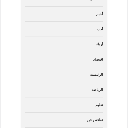
أخبار
أدب
أزياء
اقتصاد
الرئيسية
الرياضة
تعليم
ثقافة و فن