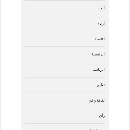
أدب
أزياء
اقتصاد
الرئيسية
الرياضة
تعليم
ثقافة و فن
رأى