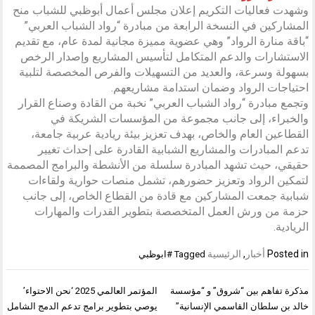
وشهدت فعاليات التكريم إعلان مجلس أعمال أبوظبي للشباب منح
المشاركين في النسخة الرابعة من مبادرة “رواد الشباب العربي”
“باقة منارة الرواد” وهي عضوية مميزة مجانية لمدة عام، مع تقديم
الاستشارات والدعم المتكامل لتأسيس المشاريع وإصدار الرخص
بسهولة وسرعة، والعديد من التسهيلات والفرص المخصصة لتلبية
احتياجات الرواد وضمان استدامة مشاريعهم.
وتجمع مبادرة “رواد الشباب العربي” نخبة من القادة وصناع القرار
والخبراء، إلى جانب مجموعة من المؤسسات الشريكة في
القطاعين العام والخاص، بهدف تعزيز بيئة ريادية عربية جامعة،
تدعم المبادرات والمشاريع الشبابية القادرة على إحداث تغيير
حقيقي، حيث تشهد المبادرة سلسلة من الأنشطة والبرامج المصممة
لتمكين الرواد وتعزيز حضورهم، تشمل منصات حوارية ولقاءات
شبابية جمعت المشاركين مع قادة من القطاع الخاص، إلى جانب
حزمة من ورش العمل المتخصصة بتطوير القدرات والمهارات
الريادية.
Posted in
أخبار
,
الرئيسية
Tagged
#ابوظبي
تصفّح
مذكرة تفاهم بين “شروق” و “مؤسسة
المؤتمر العالمي 2025 ‘نحن الاحتواء’
المقالات
خالد بن سلطان القاسمي الإنسانية”
يوصي بتطوير برامج تدعم الدمج الشامل