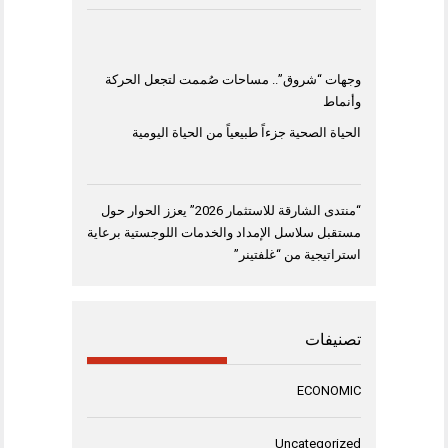
وجهات “شروق”.. مساحات صُممت لتجعل الحركة
وأنماط
الحياة الصحية جزءاً طبيعياً من الحياة اليومية
“منتدى الشارقة للاستثمار 2026” يعزز الحوار حول
مستقبل سلاسل الإمداد والخدمات اللوجستية برعاية
استراتيجية من “غلفتينر”
تصنيفات
ECONOMIC
Uncategorized