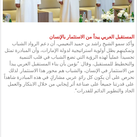
المستقبل العربي يبدأ من الاستثمار بالإنسان
وأكد سمو الشيخ راشد بن حميد النعيمي، أن دعم الرواد الشباب
وتمكينهم يظل أولوية استراتيجية لدولة الإمارات، وأن المبادرة تمثل
تجسيداً عملياً لهذه الرؤية التي تضع الشباب في قلب التنمية
والتخطيط للمستقبل، وقال: “نؤمن بأن بناء المستقبل العربي يبدأ
من الاستثمار في الإنسان، والشباب هم محور هذا الاستثمار. لذلك
نحرص على أن يكون كل رائدٍ عربي مشاركٍ في هذه المبادرة شاهداً
على قدرتنا جميعاً على صناعة أثر إيجابي من خلال الابتكار والعمل
الجاد والتطوير الدائم للقدرات”.