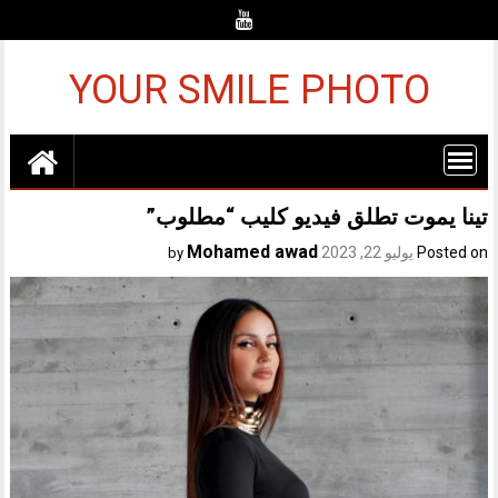
Ski
t
conten
YOUR SMILE PHOTO
تينا يموت تطلق فيديو كليب “مطلوب”
Mohamed awad
Posted on
يوليو 22, 2023
by