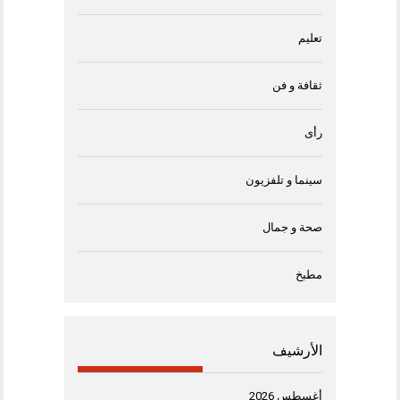
تعليم
ثقافة و فن
رأى
سينما و تلفزيون
صحة و جمال
مطبخ
الأرشيف
أغسطس 2026