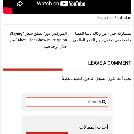
Posted in
ثقافة و فن
تصفّح
بمشاركة خبراء من وكالة ناسا للفضاء
الموركس دور” تطلق شعار “Staying
المقالات
جامعة دبي تحتفل بيوم القمر العالمي
Alive… The Show must go on” من
خلال لوحة فنية
LEAVE A COMMENT
يجب أنت تكون
مسجل الدخول
لتضيف تعليقاً.
أحدث المقالات