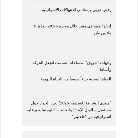
رفض عربي وإسلامي للانتهاكات الإسرائيلية
إنتاج القمح في مصر خلال موسم 2026، يتجاوز 10
ملايين طن
وجهات “شروق”.. مساحات صُممت لتجعل الحركة
وأنماط
الحياة الصحية جزءاً طبيعياً من الحياة اليومية
“منتدى الشارقة للاستثمار 2026” يعزز الحوار حول
مستقبل سلاسل الإمداد والخدمات اللوجستية برعاية
استراتيجية من “غلفتينر”