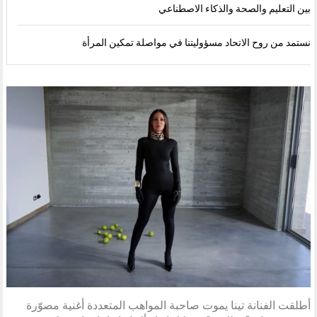
بين التعليم والصحة والذكاء الاصطناعي
نستمد من روح الاتحاد مسؤوليتنا في مواصلة تمكين المرأة
أطلقت الفنانة تينا يموت صاحبة المواهب المتعددة أغنية مصوّرة