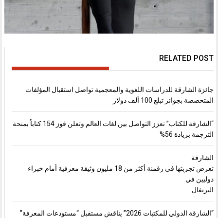
RELATED POST
جائزة الشارقة للدراسات اللغوية والمعجمية تواصل استقبال المؤلفات
المتخصصة بجوائز تبلغ 100 ألف دولار
“الشارقة للكتاب” تعزز التواصل بين لغات العالم وتعلن فوز 154 كتاباً بمنحة
الترجمة بزيادة 56%
الشارقة
تعرض تجربتها في رقمنة أكثر من 18 مليون وثيقة معرفية أمام خبراء
دوليين في
البرتغال
“الشارقة الدولي للمكتبات 2026” يناقش مستقبل “مستودعات المعرفة”