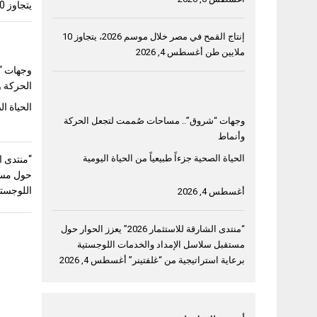
يتجاوز 10 ملايين طن
إنتاج القمح في مصر خلال موسم 2026، يتجاوز 10
ملايين طن
أغسطس 4, 2026
وجهات “
الحركة و
الحياة ال
وجهات “شروق”.. مساحات صُممت لتجعل الحركة
وأنماط
الحياة الصحية جزءاً طبيعياً من الحياة اليومية
حول مست
اللوجستي
أغسطس 4, 2026
“منتدى الشارقة للاستثمار 2026” يعزز الحوار حول
مستقبل سلاسل الإمداد والخدمات اللوجستية
برعاية استراتيجية من “غلفتينر”
أغسطس 4, 2026