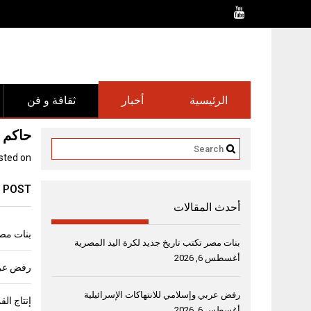
Ski
t
conten
الرئيسية
أخبار
ثقافة و فن
حاكم ا
sted on
 POST
أحدث المقالات
بنات مصر
بنات مصر تكتب تاريخ جديد لكرة اليد المصرية
أغسطس 6, 2026
رفض عربي
رفض عربي وإسلامي للانتهاكات الإسرائيلية
أغسطس 6, 2026