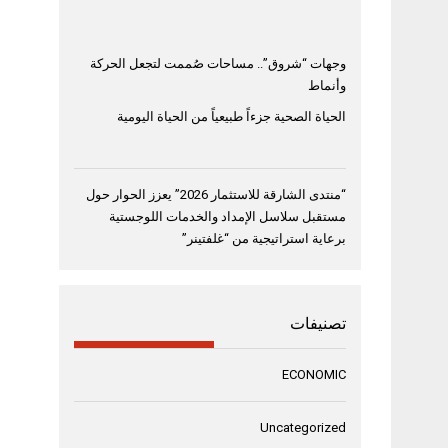
وجهات “شروق”.. مساحات صُممت لتجعل الحركة
وأنماط
الحياة الصحية جزءاً طبيعياً من الحياة اليومية
“منتدى الشارقة للاستثمار 2026” يعزز الحوار حول
مستقبل سلاسل الإمداد والخدمات اللوجستية
برعاية استراتيجية من “غلفتينر”
تصنيفات
ECONOMIC
Uncategorized