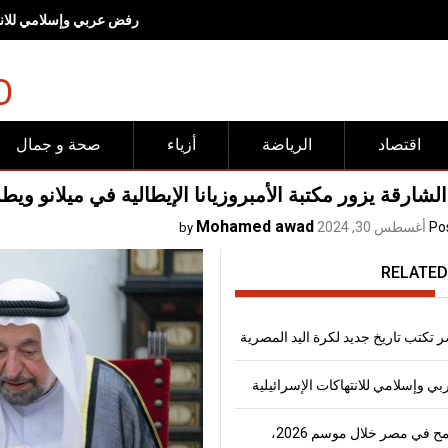
رفض عربي وإسلامي للانته
O
اقتصاد
الرياضة
أزياء
صحة و جمال
لشارقة يزور مكتبة الأمبروزيانا الإيطالية في ميلانو و
Mohamed awad
Po
أغسطس 30, 2024
by
RELATED
 تكتب تاريخ جديد لكرة اليد المصرية
 وإسلامي للانتهاكات الإسرائيلية
إنتاج القمح في مصر خلال موسم 2026،