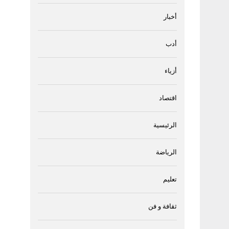
أخبار
أدب
أزياء
اقتصاد
الرئيسية
الرياضة
تعليم
ثقافة و فن