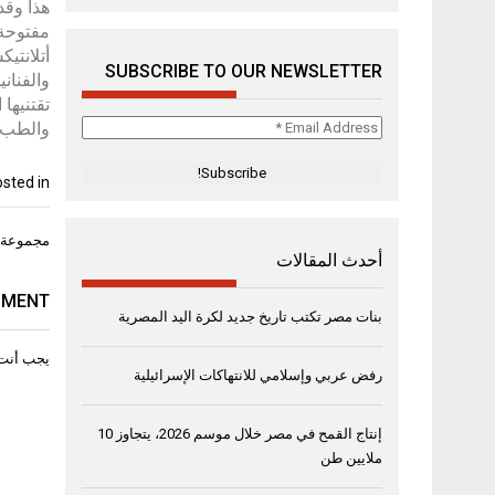
SUBSCRIBE TO OUR NEWSLETTER
والفنان
تقتنيها
Email
والطب و
Address
*
sted in
تصفّح
مجموعة بيوني
أحدث المقالات
المقال
MMENT
بنات مصر تكتب تاريخ جديد لكرة اليد المصرية
يجب أنت
رفض عربي وإسلامي للانتهاكات الإسرائيلية
إنتاج القمح في مصر خلال موسم 2026، يتجاوز 10
ملايين طن