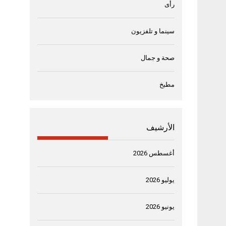
رأى
سينما و تلفزيون
صحة و جمال
مطبخ
الأرشيف
أغسطس 2026
يوليو 2026
يونيو 2026