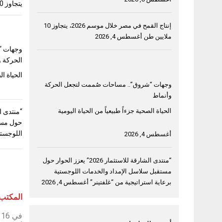
يتجاوز 10 ملايين طن
إنتاج القمح في مصر خلال موسم 2026، يتجاوز 10
ملايين طن
أغسطس 4, 2026
وجهات “
الحركة و
الحياة ال
وجهات “شروق”.. مساحات صُممت لتجعل الحركة
وأنماط
الحياة الصحية جزءاً طبيعياً من الحياة اليومية
حول مست
اللوجستي
أغسطس 4, 2026
“منتدى الشارقة للاستثمار 2026” يعزز الحوار حول
مستقبل سلاسل الإمداد والخدمات اللوجستية
برعاية استراتيجية من “غلفتينر”
أغسطس 4, 2026
المكتب 