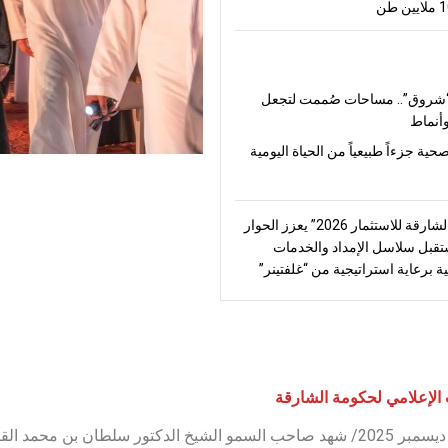
شروق”.. مساحات صُممت لتجعل
أنماط
صحية جزءاً طبيعياً من الحياة اليومية
“منتدى الشارقة للاستثمار 2026” يعزز الحوار
قبل سلاسل الإمداد والخدمات
ة برعاية استراتيجية من “غلفتينر”
الإعلامي لحكومة الشارقة
في 16 ديسمبر 2025/ شهد صاحب السمو الشيخ الدكتور سلطان بن 