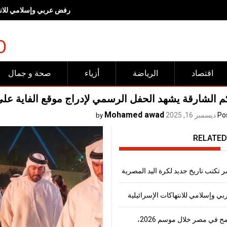
رفض عربي وإسلامي للانته
O
اقتصاد
الرياضة
أزياء
صحة و جمال
 الشارقة يشهد الحفل الرسمي لإدراج موقع الفاية على
Mohamed awad
Po
ديسمبر 16, 2025
by
RELATED
 تكتب تاريخ جديد لكرة اليد المصرية
 وإسلامي للانتهاكات الإسرائيلية
إنتاج القمح في مصر خلال موسم 2026،