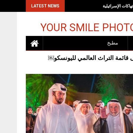
اكات الإسرائيلية
LATEST NEWS
YOUR SMILE PHOT
مطبخ
 قائمة التراث العالمي لليونسكو￼