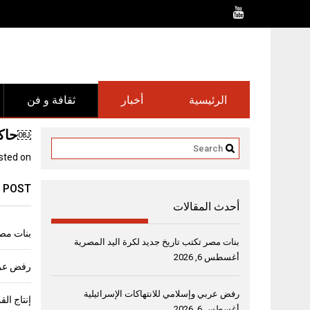
Ski
t
conten
الرئيسية
أخبار
ثقافة و فن
￼حاكم
sted on
 POST
أحدث المقالات
بنات مصر
بنات مصر تكتب تاريخ جديد لكرة اليد المصرية
أغسطس 6, 2026
رفض عربي
رفض عربي وإسلامي للانتهاكات الإسرائيلية
أغسطس 6, 2026