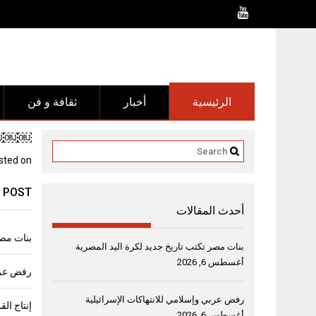
Ski
t
conten
الرئيسية
أخبار
ثقافة و فن
￼￼￼￼”ح
sted on
 POST
أحدث المقالات
بنات مصر
بنات مصر تكتب تاريخ جديد لكرة اليد المصرية
أغسطس 6, 2026
رفض عربي
رفض عربي وإسلامي للانتهاكات الإسرائيلية
أغسطس 6, 2026