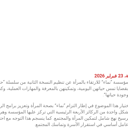
ر 2026
ؤسسة “نماء” للارتقاء بالمرأة عن تنظيم النسخة الثانية من سلسلة “ح
بقضايا تمس حياتهن اليومية، وتمكينهن بالمعرفة والمهارات العملية، 
جودة حياتها”.
ختيار هذا الموضوع في إطار التزام “نماء” بصحة المرأة وتعزيز برامج ا
شكل واحدة من الركائز الأربعة الرئيسية التي تركز عليها المؤسسة وهي؛ 
سيخ نهج شامل لتمكين المرأة والمجتمع. كما ينسجم هذا التوجه مع احتفاء
عامل أساسي في استقرار الأسرة وتماسك المجتمع.