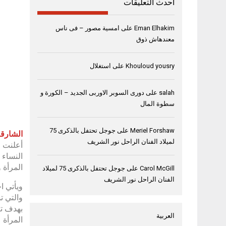
أحدث التعليقات
Eman Elhakim
على
امسية مصور – فى ناس
معندهاش ذوق
Khouloud yousry
على
استغلال
salah
على
دورى السوبر الاوربى الجديد – الكورة و
سطوة المال
Meriel Forshaw
على
جوجل تحتفل بالذكرى 75
الشارقة، 23 فبراي
لميلاد الفنان الراحل نور الشريف
أعلنت م
النساء 
المرأة و
Carol McGill
على
جوجل تحتفل بالذكرى 75 لميلاد
الفنان الراحل نور الشريف
ويأتي ا
والتي ت
بهدف تر
العربية
المرأة 