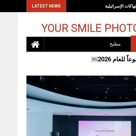
اكات الإسرائيلية
LATEST NEWS
YOUR SMILE PHOT
مطبخ
عام 2026￼