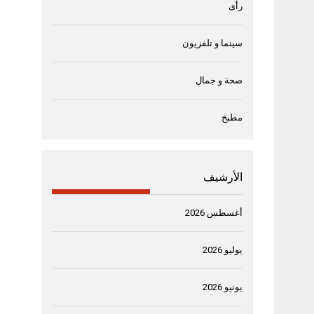
رأى
سينما و تلفزيون
صحة و جمال
مطبخ
الأرشيف
أغسطس 2026
يوليو 2026
يونيو 2026