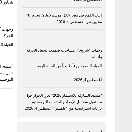
يتجاوز 10 ملايين طن
إنتاج القمح في مصر خلال موسم 2026، يتجاوز 10
ملايين طن
أغسطس 4, 2026
وجهات “
الحركة و
الحياة ال
وجهات “شروق”.. مساحات صُممت لتجعل الحركة
وأنماط
الحياة الصحية جزءاً طبيعياً من الحياة اليومية
حول مست
اللوجستي
أغسطس 4, 2026
“منتدى الشارقة للاستثمار 2026” يعزز الحوار حول
مستقبل سلاسل الإمداد والخدمات اللوجستية
برعاية استراتيجية من “غلفتينر”
أغسطس 4, 2026