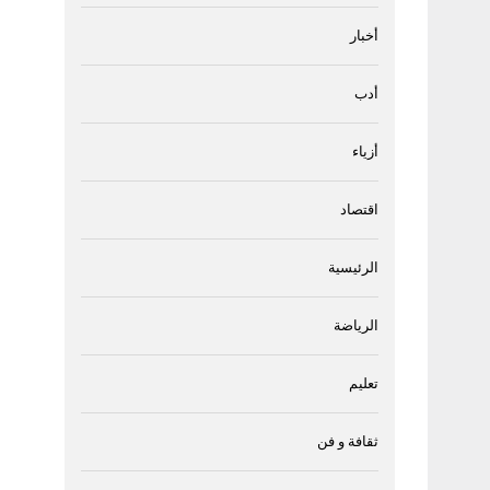
أخبار
أدب
أزياء
اقتصاد
الرئيسية
الرياضة
تعليم
ثقافة و فن