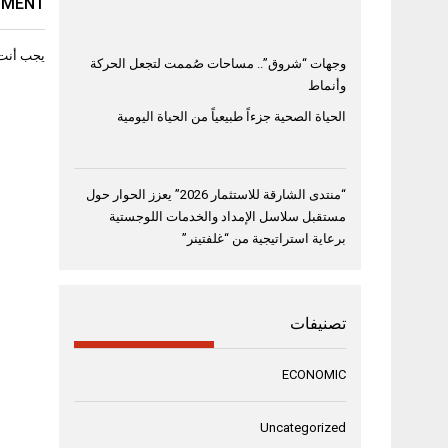
MMENT
يجب أنت
وجهات “شروق”.. مساحات صُممت لتجعل الحركة
وأنماط
الحياة الصحية جزءاً طبيعياً من الحياة اليومية
“منتدى الشارقة للاستثمار 2026” يعزز الحوار حول
مستقبل سلاسل الإمداد والخدمات اللوجستية
برعاية استراتيجية من “غلفتينر”
تصنيفات
ECONOMIC
Uncategorized