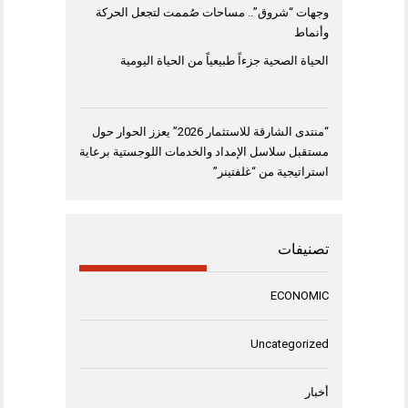
وجهات “شروق”.. مساحات صُممت لتجعل الحركة
وأنماط
الحياة الصحية جزءاً طبيعياً من الحياة اليومية
“منتدى الشارقة للاستثمار 2026” يعزز الحوار حول
مستقبل سلاسل الإمداد والخدمات اللوجستية برعاية
استراتيجية من “غلفتينر”
تصنيفات
ECONOMIC
Uncategorized
أخبار