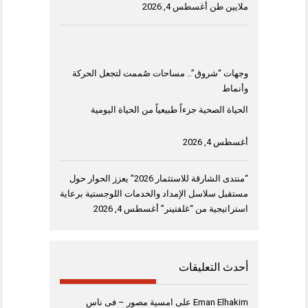
ملايين طن
أغسطس 4, 2026
وجهات “شروق”.. مساحات صُممت لتجعل الحركة
وأنماط
الحياة الصحية جزءاً طبيعياً من الحياة اليومية
أغسطس 4, 2026
“منتدى الشارقة للاستثمار 2026” يعزز الحوار حول
مستقبل سلاسل الإمداد والخدمات اللوجستية برعاية
استراتيجية من “غلفتينر”
أغسطس 4, 2026
أحدث التعليقات
Eman Elhakim
على
امسية مصور – فى ناس