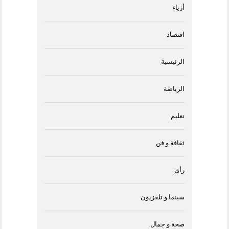
أزياء
اقتصاد
الرئيسية
الرياضة
تعليم
ثقافة و فن
رأى
سينما و تلفزيون
صحة و جمال