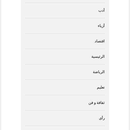
أدب
أزياء
اقتصاد
الرئيسية
الرياضة
تعليم
ثقافة و فن
رأى