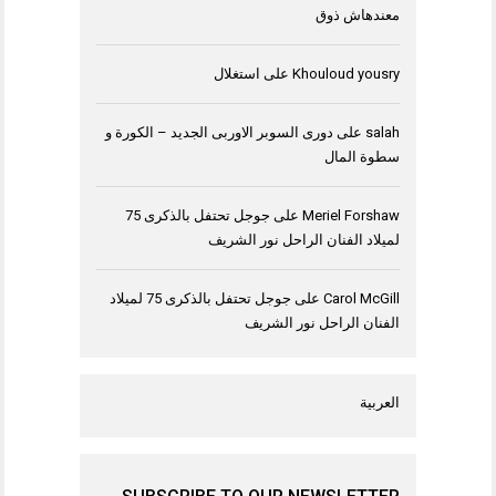
معندهاش ذوق
Khouloud yousry
على
استغلال
salah
على
دورى السوبر الاوربى الجديد – الكورة و
سطوة المال
Meriel Forshaw
على
جوجل تحتفل بالذكرى 75
لميلاد الفنان الراحل نور الشريف
Carol McGill
على
جوجل تحتفل بالذكرى 75 لميلاد
الفنان الراحل نور الشريف
العربية