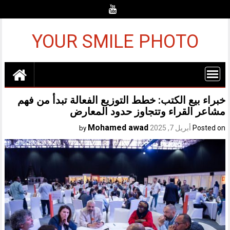
Ski
t
conten
YOUR SMILE PHOTO
خبراء بيع الكتب: خطط التوزيع الفعالة تبدأ من فهم
مشاعر القراء وتتجاوز حدود المعارض
Mohamed awad
Posted on
أبريل 7, 2025
by