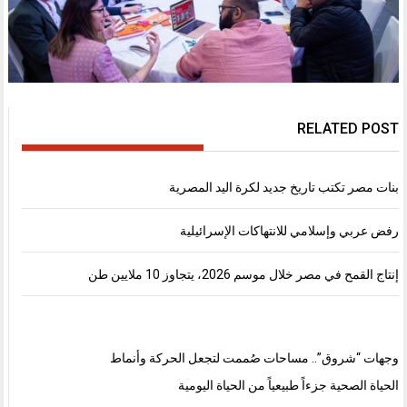
RELATED POST
بنات مصر تكتب تاريخ جديد لكرة اليد المصرية
رفض عربي وإسلامي للانتهاكات الإسرائيلية
إنتاج القمح في مصر خلال موسم 2026، يتجاوز 10 ملايين طن
وجهات “شروق”.. مساحات صُممت لتجعل الحركة وأنماط
الحياة الصحية جزءاً طبيعياً من الحياة اليومية