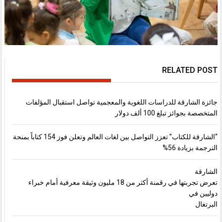
RELATED POST
جائزة الشارقة للدراسات اللغوية والمعجمية تواصل استقبال المؤلفات
المتخصصة بجوائز تبلغ 100 ألف دولار
“الشارقة للكتاب” تعزز التواصل بين لغات العالم وتعلن فوز 154 كتاباً بمنحة
الترجمة بزيادة 56%
الشارقة
تعرض تجربتها في رقمنة أكثر من 18 مليون وثيقة معرفية أمام خبراء
دوليين في
البرتغال