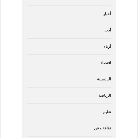
أخبار
أدب
أزياء
اقتصاد
الرئيسية
الرياضة
تعليم
ثقافة و فن