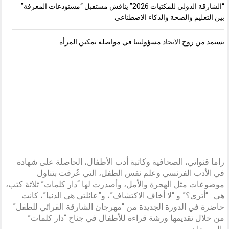
“الشارقة الدولي للمكتبات 2026” يناقش مستقبل “مستودعات المعرفة”
بين التعليم والصحة والذكاء الاصطناعي
نستمد من روح الاتحاد مسؤوليتنا في مواصلة تمكين المرأة
راما قنواتي، الصحافية وكاتبة أدب الأطفال، الحاصلة على شهادة
في الأدب الفرنسي وعلم نفس الطفل، التي عُرفت بتناول
موضوعات مثل الهجرة والأمل، وأصدرت لها “دار كلمات” ثلاثة كتب،
هي : “أترى؟” و “لا أخاف الاكتشاف”، و”عائلتي هي الدنيا”، كانت
حاضرة في الدورة الجديدة من “مهرجان الشارقة القرائي للطفل”
من خلال تقديمها ورشة قراءة للأطفال في جناح “دار كلمات”