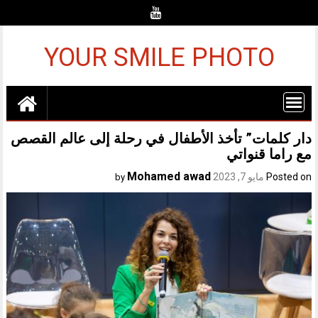
Ski
t
conten
YOUR SMILE PHOTO
دار كلمات” تأخذ الأطفال في رحلة إلى عالم القصص
مع راما قنواتي
Mohamed awad
Posted on
مايو 7, 2023
by