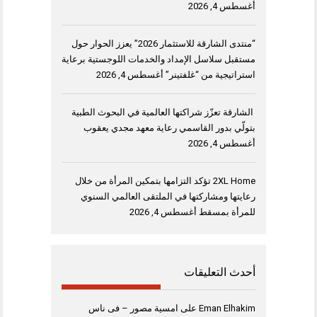
أغسطس 4, 2026
“منتدى الشارقة للاستثمار 2026” يعزز الحوار حول
مستقبل سلاسل الإمداد والخدمات اللوجستية برعاية
استراتيجية من “غلفتينر”
أغسطس 4, 2026
الشارقة تعزّز شراكتها العالمية في البحوث الطبية
بتولّي بدور القاسمي رعاية معهد مجدي يعقوب
أغسطس 4, 2026
2XL Home تؤكد التزامها بتمكين المرأة من خلال
رعايتها ومشاركتها في الملتقى العالمي السنوي
للمرأة بمسقط
أغسطس 4, 2026
أحدث التعليقات
Eman Elhakim
على
امسية مصور – فى ناس