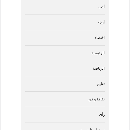
أدب
أزياء
اقتصاد
الرئيسية
الرياضة
تعليم
ثقافة و فن
رأى
سينما و تلفزيون