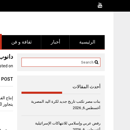
Ski
t
conten
الرئيسية
أخبار
ثقافة و فن
دانوب لل
sted on
 POST
أحدث المقالات
بنات مصر تكتب تاريخ جديد لكرة اليد المصرية
يتجاوز 10 ملايين طن
أغسطس 6, 2026
رفض عربي وإسلامي للانتهاكات الإسرائيلية
أغسطس 6, 2026