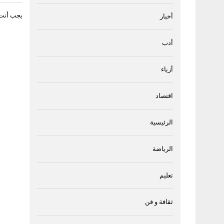
يجب أنت
أخبار
أدب
أزياء
اقتصاد
الرئيسية
الرياضة
تعليم
ثقافة و فن