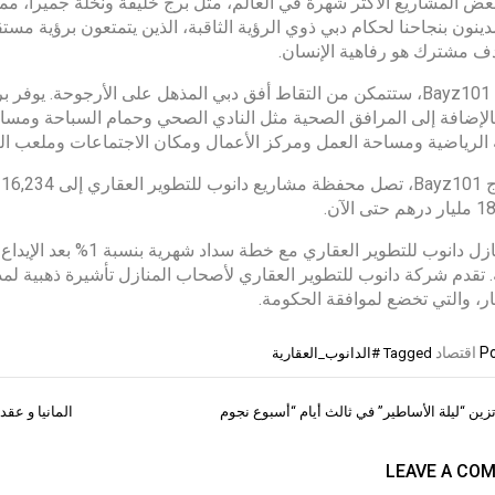
عض المشاريع الأكثر شهرة في العالم، مثل برج خليفة ونخلة جميرا، مما ي
ينون بنجاحنا لحكام دبي ذوي الرؤية الثاقبة، الذين يتمتعون برؤية مستقبل
ف مشترك هو رفاهية الإنسان.
الرياضية ومساحة العمل ومركز الأعمال ومكان الاجتماعات وملعب الت
تأتي منازل دانوب للتطوير
ار، والتي تخضع لموافقة الحكومة.
Po
اقتصاد
Tagged
#الدانوب_العقارية
المانيا و عقد
ات
LEAVE A CO