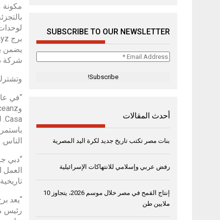
SUBSCRIBE TO OUR NEWSLETTER
Email
شركة دا
Address
*
وتشترك دبي
أحدث المقالات
sa
باستمرا
الناس.
بنات مصر تكتب تاريخ جديد لكرة اليد المصرية
“دبي جر
رفض عربي وإسلامي للانتهاكات الإسرائيلية
تاريخية
إنتاج القمح في مصر خلال موسم 2026، يتجاوز 10
ملايين طن
رئيس مج