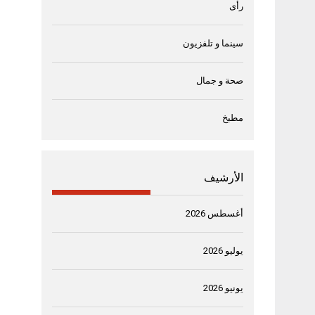
رأى
سينما و تلفزيون
صحة و جمال
مطبخ
الأرشيف
أغسطس 2026
يوليو 2026
يونيو 2026