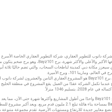
ركة دانوب للتطوير العقاري، شركة التطوير العقاري الخاصة الأسرع نمو
العالم، ومارينا 101، وبرج الأميرة.
سيكون برج Bayz101 هو المشروع العقاري الثامن والعشرون لشركة د
 عندما تكمل الشركة عقدًا من العمل. يقع المشروع في منطقة الخليج 
ي عام 2028، بتسليم 1346 منزلاً.
يعد برج Bayz101 واحدًا من أطول المشاريع وأكثرها شهرة حتى الآن، مما
Bayz101 بمساحة بناء هائلة تبلغ 2.1 مليون قدم مربع، و
ضع معايير جديدة للارتفاع ومستويات الأرضية. تقدم مجموعة متنوعة