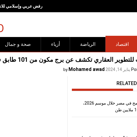
رفض عربي وإسلامي للانته
O
اقتصاد
الرياضة
أزياء
صحة و جمال
تطوير العقاري تكشف عن برج مكون من 101 طابق في الخليج التجاري
Mohamed awad
Po
يناير 14, 2024
by
RELATED
إنتاج القمح في مصر خلال موسم 2026،