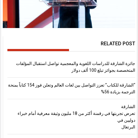
RELATED POST
جائزة الشارقة للدراسات اللغوية والمعجمية تواصل استقبال المؤلفات
المتخصصة بجوائز تبلغ 100 ألف دولار
“الشارقة للكتاب” تعزز التواصل بين لغات العالم وتعلن فوز 154 كتاباً بمنحة
الترجمة بزيادة 56%
الشارقة
تعرض تجربتها في رقمنة أكثر من 18 مليون وثيقة معرفية أمام خبراء
دوليين في
البرتغال