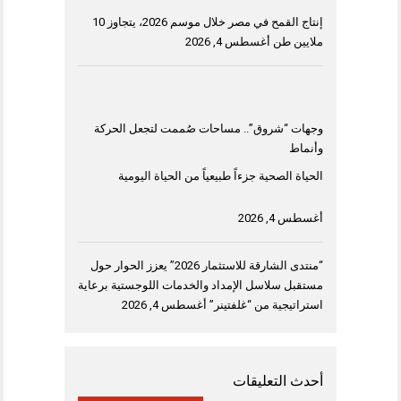
إنتاج القمح في مصر خلال موسم 2026، يتجاوز 10
ملايين طن
أغسطس 4, 2026
وجهات “شروق”.. مساحات صُممت لتجعل الحركة
وأنماط
الحياة الصحية جزءاً طبيعياً من الحياة اليومية
أغسطس 4, 2026
“منتدى الشارقة للاستثمار 2026” يعزز الحوار حول
مستقبل سلاسل الإمداد والخدمات اللوجستية برعاية
استراتيجية من “غلفتينر”
أغسطس 4, 2026
أحدث التعليقات