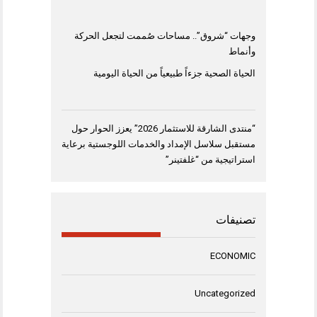
وجهات “شروق”.. مساحات صُممت لتجعل الحركة
وأنماط
الحياة الصحية جزءاً طبيعياً من الحياة اليومية
“منتدى الشارقة للاستثمار 2026” يعزز الحوار حول
مستقبل سلاسل الإمداد والخدمات اللوجستية برعاية
استراتيجية من “غلفتينر”
تصنيفات
ECONOMIC
Uncategorized