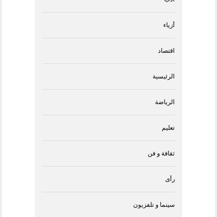
أزياء
اقتصاد
الرئيسية
الرياضة
تعليم
ثقافة و فن
رأى
سينما و تلفزيون