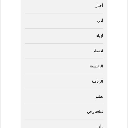
أخبار
أدب
أزياء
اقتصاد
الرئيسية
الرياضة
تعليم
ثقافة و فن
رأى