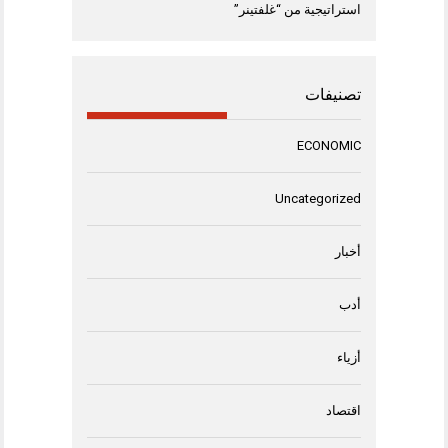
استراتيجية من “غلفتينر”
تصنيفات
ECONOMIC
Uncategorized
أخبار
أدب
أزياء
اقتصاد