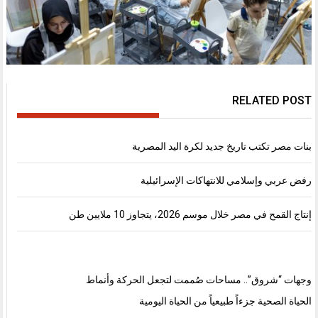
RELATED POST
بنات مصر تكتب تاريخ جديد لكرة اليد المصرية
رفض عربي وإسلامي للانتهاكات الإسرائيلية
إنتاج القمح في مصر خلال موسم 2026، يتجاوز 10 ملايين طن
وجهات “شروق”.. مساحات صُممت لتجعل الحركة وأنماط
الحياة الصحية جزءاً طبيعياً من الحياة اليومية