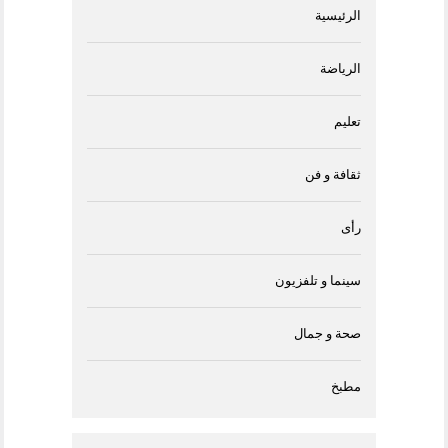
الرئيسية
الرياضة
تعليم
ثقافة و فن
رأى
سينما و تلفزيون
صحة و جمال
مطبخ