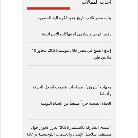
أحدث المقالات
بنات مصر تكتب تاريخ جديد لكرة اليد المصرية
رفض عربي وإسلامي للانتهاكات الإسرائيلية
إنتاج القمح في مصر خلال موسم 2026، يتجاوز 10
ملايين طن
وجهات “شروق”.. مساحات صُممت لتجعل الحركة
وأنماط
الحياة الصحية جزءاً طبيعياً من الحياة اليومية
“منتدى الشارقة للاستثمار 2026” يعزز الحوار حول
مستقبل سلاسل الإمداد والخدمات اللوجستية برعاية