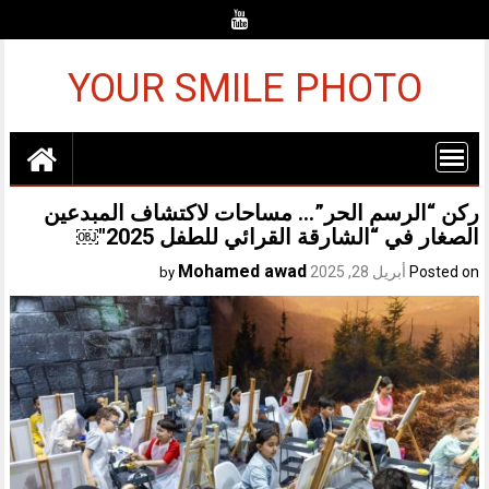
Ski
t
conten
YOUR SMILE PHOTO
ركن “الرسم الحر”… مساحات لاكتشاف المبدعين
الصغار في “الشارقة القرائي للطفل 2025″￼
Mohamed awad
Posted on
أبريل 28, 2025
by