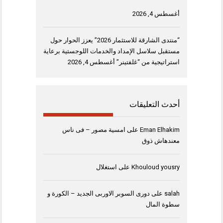
أغسطس 4, 2026
“منتدى الشارقة للاستثمار 2026” يعزز الحوار حول
مستقبل سلاسل الإمداد والخدمات اللوجستية برعاية
استراتيجية من “غلفتينر”
أغسطس 4, 2026
أحدث التعليقات
Eman Elhakim
على
امسية مصور – فى ناس
معندهاش ذوق
Khouloud yousry
على
استغلال
salah
على
دورى السوبر الاوربى الجديد – الكورة و
سطوة المال