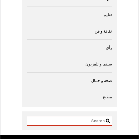
تعليم
ثقافة و فن
رأى
سينما و تلفزيون
صحة و جمال
مطبخ