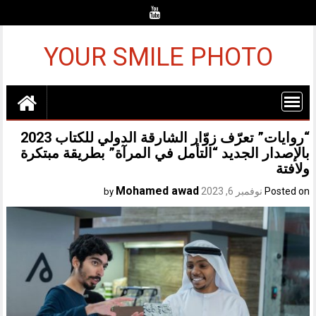
Ski
t
conten
YOUR SMILE PHOTO
“روايات” تعرّف زوّار الشارقة الدولي للكتاب 2023
بالإصدار الجديد “التأمل في المرآة” بطريقة مبتكرة
ولافتة
Mohamed awad
Posted on
نوفمبر 6, 2023
by