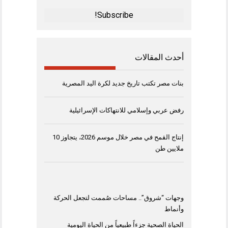
*
أحدث المقالات
بنات مصر تكتب تاريخ جديد لكرة اليد المصرية
رفض عربي وإسلامي للانتهاكات الإسرائيلية
إنتاج القمح في مصر خلال موسم 2026، يتجاوز 10
ملايين طن
وجهات “شروق”.. مساحات صُممت لتجعل الحركة
وأنماط
الحياة الصحية جزءاً طبيعياً من الحياة اليومية