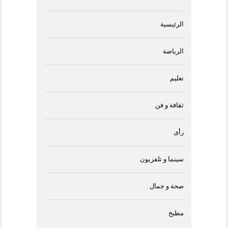
الرئيسية
الرياضة
تعليم
ثقافة و فن
رأى
سينما و تلفزيون
صحة و جمال
مطبخ