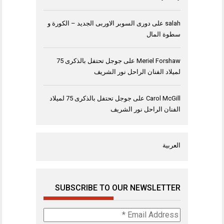
salah
على
دورى السوبر الاوربى الجديد – الكورة و
سطوة المال
Meriel Forshaw
على
جوجل تحتفل بالذكرى 75
لميلاد الفنان الراحل نور الشريف
Carol McGill
على
جوجل تحتفل بالذكرى 75 لميلاد
الفنان الراحل نور الشريف
العربية
SUBSCRIBE TO OUR NEWSLETTER
Email
Address