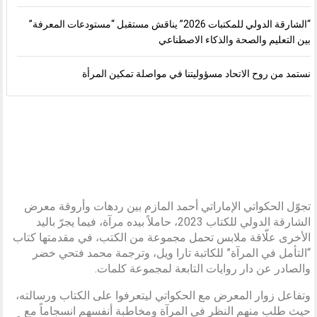
“الشارقة الدولي للمكتبات 2026” يناقش مستقبل “مستودعات المعرفة”
بين التعليم والصحة والذكاء الاصطناعي
نستمد من روح الاتحاد مسؤوليتنا في مواصلة تمكين المرأة
تجوّل الحكواتي الإماراتي أحمد المازم بين ردهات وأروقة معرض
الشارقة الدولي للكتاب 2023، حاملاً بيده مرآة، فيما يجرّ باليد
الأخرى علّاقة ملابس تحمل مجموعة من الكتب، في مقدمتها كتاب
“التأمل في المرآة” للكاتبة تارا ويل، وترجمة محمد فتحي خضر
والصادر عن دار روايات التابعة لمجموعة كلمات.
وتفاعل زوار المعرض مع الحكواتي ليتعرفوا على الكتاب ورسالته،
حيث طلب منهم النظر في المرآة ومخاطبة أنفسهم انسجاماً مع