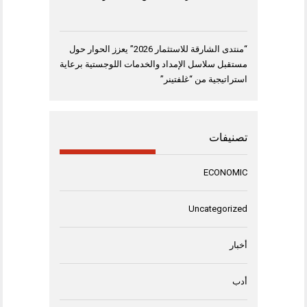
“منتدى الشارقة للاستثمار 2026” يعزز الحوار حول
مستقبل سلاسل الإمداد والخدمات اللوجستية برعاية
استراتيجية من “غلفتينر”
تصنيفات
ECONOMIC
Uncategorized
أخبار
أدب