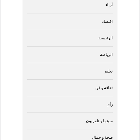
أزياء
اقتصاد
الرئيسية
الرياضة
تعليم
ثقافة و فن
رأى
سينما و تلفزيون
صحة و جمال