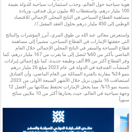
هوية سياحية حول العالم، وجذب استثمارات سياحية للدولة بقيمة
100 مليار درهم، واستقطاب 40 مليون نزيل فندقي، وزيادة
مساهمة القطاع السياحي في الناتج المحلي الإجمالي للاقتصاد
الوطني إلى 450 مليار درهم بحلول العقد المقبل //.
واستعرض معالي عبد الله بن طوق المري، أبرز المؤشرات والنتائج
التي حققتها الإمارات في القطاع السياحي، مشيراً إلى مساهمة
قطاع السياحة والسفر في الناتج المحلي الإجمالي خلال العام
الماضي بأكثر من 60% لتصل إلى ما يقرب من 167 مليار درهم، كما
وفر القطاع أكثر من 89 ألف وظيفة جديدة، كما بلغ إجمالي إيرادات
المنشآت الفندقية في الدولة في عام 2023 مبلغ 26 مليار درهم
بنمو 24% مقارنة بالفترة المماثلة من العام الماضي، وأن الفنادق
استضافت 16 مليون نزيل خلال الأشهر السبعة الأولى من 2023،
بنسبة نمو 15%، مما يجعل الإمارات تحتفظ بمكانتها بين أفضل 12
وجهة سياحية في العالم، حيث يختارها أكثر من 10 ملايين سائح
سنوياً.