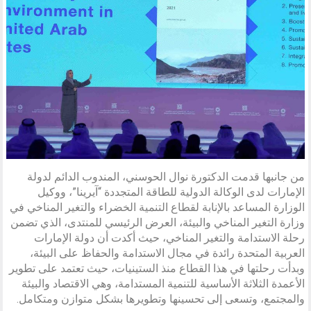
من جانبها قدمت الدكتورة نوال الحوسني، المندوب الدائم لدولة
الإمارات لدى الوكالة الدولية للطاقة المتجددة “آيرينا”، ووكيل
الوزارة المساعد بالإنابة لقطاع التنمية الخضراء والتغير المناخي في
وزارة التغير المناخي والبيئة، العرض الرئيسي للمنتدى، الذي تضمن
رحلة الاستدامة والتغير المناخي، حيث أكدت أن دولة الإمارات
العربية المتحدة رائدة في مجال الاستدامة والحفاظ على البيئة،
وبدأت رحلتها في هذا القطاع منذ الستينيات، حيث تعتمد على تطوير
الأعمدة الثلاثة الأساسية للتنمية المستدامة، وهي الاقتصاد والبيئة
والمجتمع، وتسعى إلى تحسينها وتطويرها بشكل متوازن ومتكامل.