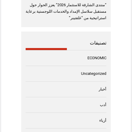
“منتدى الشارقة للاستثمار 2026” يعزز الحوار حول
مستقبل سلاسل الإمداد والخدمات اللوجستية برعاية
استراتيجية من “غلفتينر”
تصنيفات
ECONOMIC
Uncategorized
أخبار
أدب
أزياء