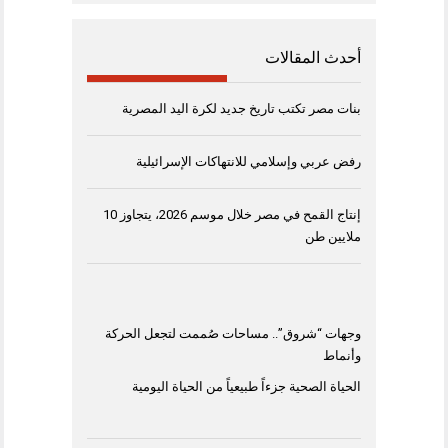
أحدث المقالات
بنات مصر تكتب تاريخ جديد لكرة اليد المصرية
رفض عربي وإسلامي للانتهاكات الإسرائيلية
إنتاج القمح في مصر خلال موسم 2026، يتجاوز 10
ملايين طن
وجهات “شروق”.. مساحات صُممت لتجعل الحركة
وأنماط
الحياة الصحية جزءاً طبيعياً من الحياة اليومية