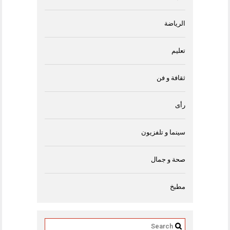
الرياضة
تعليم
ثقافة و فن
رأى
سينما و تلفزيون
صحة و جمال
مطبخ