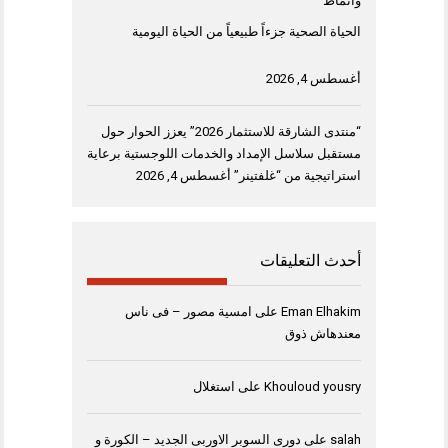
وأنماط
الحياة الصحية جزءاً طبيعياً من الحياة اليومية
أغسطس 4, 2026
“منتدى الشارقة للاستثمار 2026” يعزز الحوار حول
مستقبل سلاسل الإمداد والخدمات اللوجستية برعاية
استراتيجية من “غلفتينر”
أغسطس 4, 2026
أحدث التعليقات
Eman Elhakim
على
امسية مصور – فى ناس
معندهاش ذوق
Khouloud yousry
على
استغلال
salah
على
دورى السوبر الاوربى الجديد – الكورة و