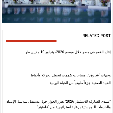
RELATED POST
إنتاج القمح في مصر خلال موسم 2026، يتجاوز 10 ملايين طن
وجهات “شروق”.. مساحات صُممت لتجعل الحركة وأنماط
الحياة الصحية جزءاً طبيعياً من الحياة اليومية
“منتدى الشارقة للاستثمار 2026” يعزز الحوار حول مستقبل سلاسل الإمداد
والخدمات اللوجستية برعاية استراتيجية من “غلفتينر”