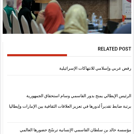
RELATED POST
رفض عربي وإسلامي للانتهاكات الإسرائيلية
الرئيس الإيطالي يمنح بدور القاسمي وسام استحقاق الجمهورية
برتبة ضابط تقديراً لدورها في تعزيز العلاقات الثقافية بين الإمارات وإيطاليا
مؤسسة خالد بن سلطان القاسمي الإنسانية ترسّخ حضورها العالمي