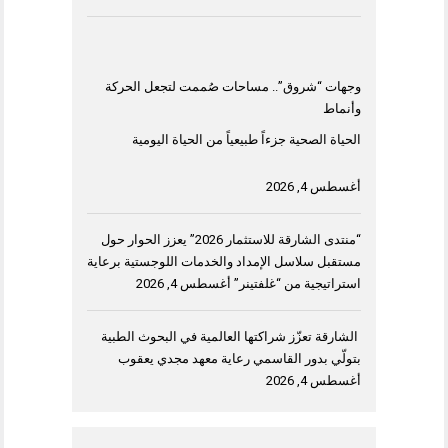
وجهات “شروق”.. مساحات صُممت لتجعل الحركة
وأنماط
الحياة الصحية جزءاً طبيعياً من الحياة اليومية
أغسطس 4, 2026
“منتدى الشارقة للاستثمار 2026” يعزز الحوار حول
مستقبل سلاسل الإمداد والخدمات اللوجستية برعاية
استراتيجية من “غلفتينر”
أغسطس 4, 2026
الشارقة تعزّز شراكتها العالمية في البحوث الطبية
بتولّي بدور القاسمي رعاية معهد مجدي يعقوب
أغسطس 4, 2026