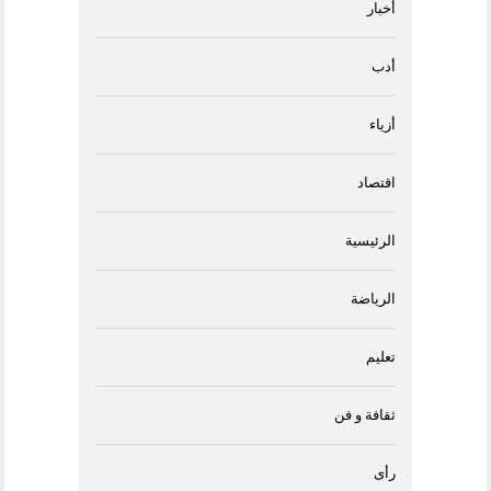
أخبار
أدب
أزياء
اقتصاد
الرئيسية
الرياضة
تعليم
ثقافة و فن
رأى