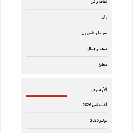
ثقافة و فن
رأى
سينما و تلفزيون
صحة و جمال
مطبخ
الأرشيف
أغسطس 2026
يوليو 2026