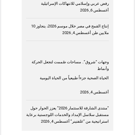
رفض عربي وإسلامي للانتهاكات الإسرائيلية
أغسطس 6, 2026
إنتاج القمح في مصر خلال موسم 2026، يتجاوز 10
ملايين طن
أغسطس 4, 2026
وجهات “شروق”.. مساحات صُممت لتجعل الحركة
وأنماط
الحياة الصحية جزءاً طبيعياً من الحياة اليومية
أغسطس 4, 2026
“منتدى الشارقة للاستثمار 2026” يعزز الحوار حول
مستقبل سلاسل الإمداد والخدمات اللوجستية برعاية
استراتيجية من “غلفتينر”
أغسطس 4, 2026