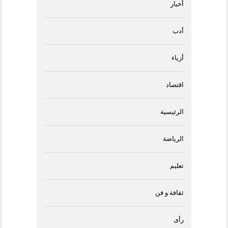
أخبار
أدب
أزياء
اقتصاد
الرئيسية
الرياضة
تعليم
ثقافة و فن
رأى