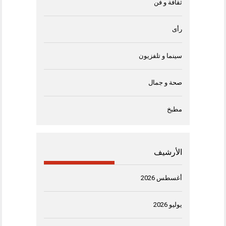
ثقافة و فن
رأى
سينما و تلفزيون
صحة و جمال
مطبخ
الأرشيف
أغسطس 2026
يوليو 2026