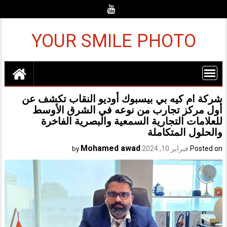
Ski
t
conten
YOUR SMILE PHOTO
شركة ام كيه بي بيسبوك أوديو النقاب تكشف عن
أول مركز تجارب من نوعه في الشرق الأوسط
للعلامات التجارية السمعية والبصرية الفاخرة
والحلول المتكاملة
Mohamed awad
Posted on
فبراير 10, 2024
by