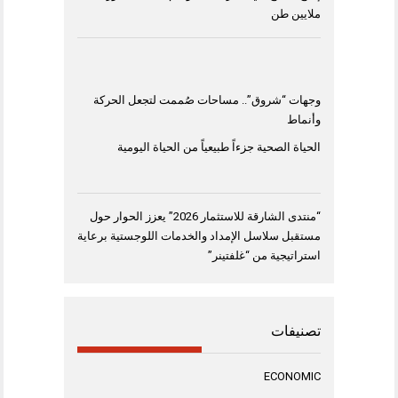
ملايين طن
وجهات “شروق”.. مساحات صُممت لتجعل الحركة
وأنماط
الحياة الصحية جزءاً طبيعياً من الحياة اليومية
“منتدى الشارقة للاستثمار 2026” يعزز الحوار حول
مستقبل سلاسل الإمداد والخدمات اللوجستية برعاية
استراتيجية من “غلفتينر”
تصنيفات
ECONOMIC