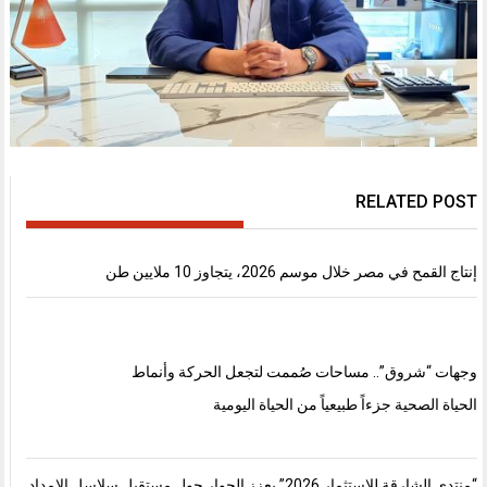
RELATED POST
إنتاج القمح في مصر خلال موسم 2026، يتجاوز 10 ملايين طن
وجهات “شروق”.. مساحات صُممت لتجعل الحركة وأنماط
الحياة الصحية جزءاً طبيعياً من الحياة اليومية
“منتدى الشارقة للاستثمار 2026” يعزز الحوار حول مستقبل سلاسل الإمداد