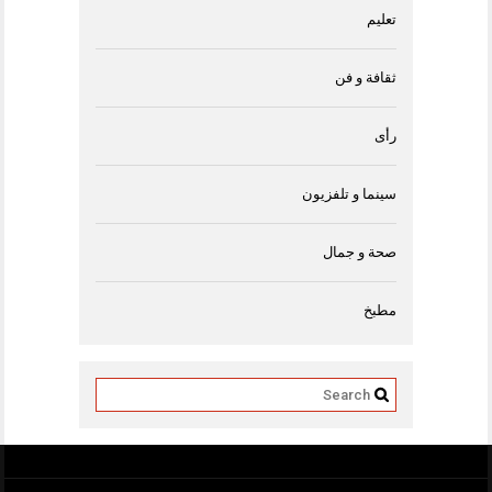
تعليم
ثقافة و فن
رأى
سينما و تلفزيون
صحة و جمال
مطبخ