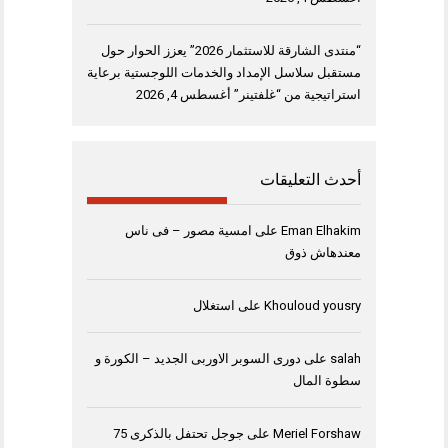
“منتدى الشارقة للاستثمار 2026” يعزز الحوار حول
مستقبل سلاسل الإمداد والخدمات اللوجستية برعاية
استراتيجية من “غلفتينر”
أغسطس 4, 2026
أحدث التعليقات
Eman Elhakim
على
امسية مصور – فى ناس
معندهاش ذوق
Khouloud yousry
على
استغلال
salah
على
دورى السوبر الاوربى الجديد – الكورة و
سطوة المال
Meriel Forshaw
على
جوجل تحتفل بالذكرى 75