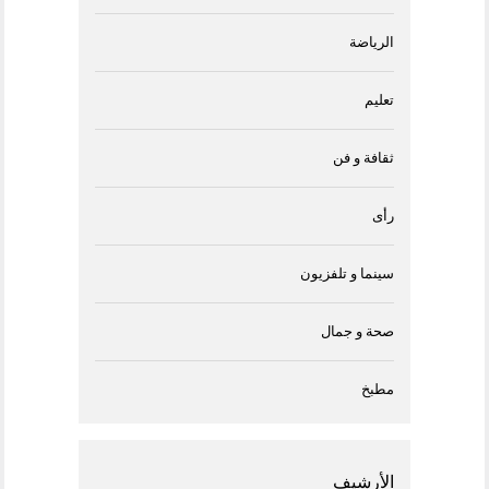
الرياضة
تعليم
ثقافة و فن
رأى
سينما و تلفزيون
صحة و جمال
مطبخ
الأرشيف