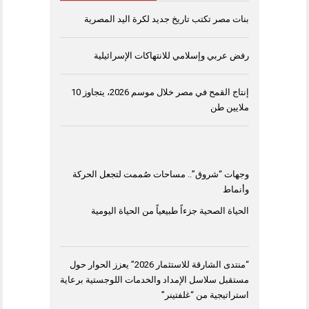
بنات مصر تكتب تاريخ جديد لكرة اليد المصرية
رفض عربي وإسلامي للانتهاكات الإسرائيلية
إنتاج القمح في مصر خلال موسم 2026، يتجاوز 10
ملايين طن
وجهات “شروق”.. مساحات صُممت لتجعل الحركة
وأنماط
الحياة الصحية جزءاً طبيعياً من الحياة اليومية
“منتدى الشارقة للاستثمار 2026” يعزز الحوار حول
مستقبل سلاسل الإمداد والخدمات اللوجستية برعاية
استراتيجية من “غلفتينر”