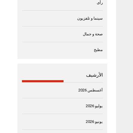
رأى
سينما و تلفزيون
صحة و جمال
مطبخ
الأرشيف
أغسطس 2026
يوليو 2026
يونيو 2026