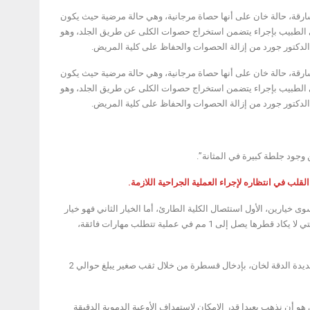
رقة، حالة خان على أنها حصاة مرجانية، وهي حالة مرضية حيث يكون
ى الطبيب بإجراء يتضمن استخراج حصوات الكلى عن طريق الجلد، وهو
الدكتور جورد من إزالة الحصوات والحفاظ على كلية المريض.
رقة، حالة خان على أنها حصاة مرجانية، وهي حالة مرضية حيث يكون
ى الطبيب بإجراء يتضمن استخراج حصوات الكلى عن طريق الجلد، وهو
الدكتور جورد من إزالة الحصوات والحفاظ على كلية المريض.
 وجود جلطة كبيرة في المثانة”.
ب في انتظاره لإجراء العملية الجراحية اللازمة.
 خيارين، الأول استئصال الكلية الطارئ، أما الخيار الثاني فهو خيار
لإنقاذ الكلى يسمى الانصمام الوعائي، ويتضمن وقف النزيف في الأوعية الدموية شديدة الدقة التي لا يكاد قطرها يصل إلى 1 مم في عملية تتطلب مهارات فائقة،
وأجرى الدكتور راهول تشودري طبيب القلب التداخلي بالمستشفى، عملية الانصمام الوعائي شديدة الدقة لخان، بإدخال قسطرة من خلال ثقب صغير يبلغ حوالي 2
هو أن نذهب بعيدا قدر الإمكان لاستهداف الأوعية الدموية الدقيقة