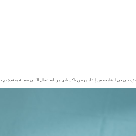
طبي في الشارقة من إنقاذ مريض باكستاني من استئصال الكلى بعملية معقدة تم خلالها استخراج 200 