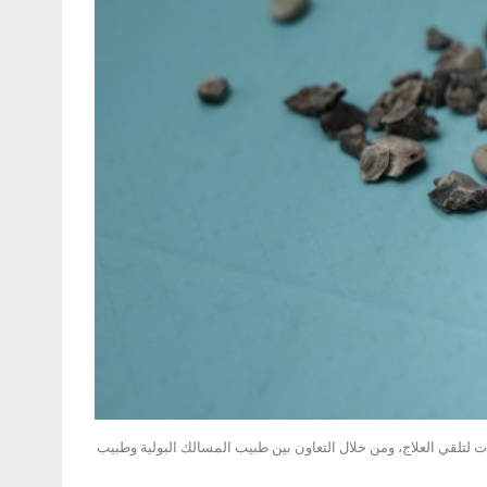
لتلقي العلاج، ومن خلال التعاون بين طبيب المسالك البولية وطبيب