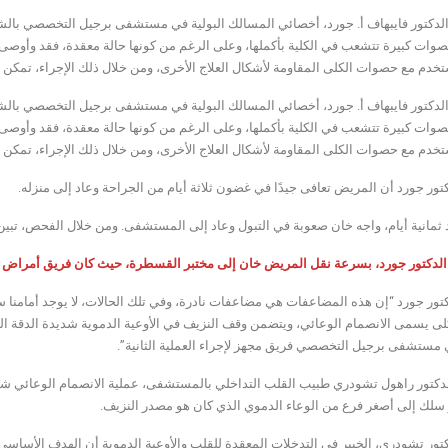
كتور فايبهاف أ. جورد، أخصائي المسالك البولية في مستشفى برجيل التخصصي بالشا
صوات كبيرة تتشعب في الكلية بأكملها، وعلى الرغم من كونها حالة معقدة، فقد وأوص
تخدم مع حصوات الكلى المقاومة لأشكال العلاج الأخرى، ومن خلال ذلك الإجراء، تمكن 
كتور فايبهاف أ. جورد، أخصائي المسالك البولية في مستشفى برجيل التخصصي بالشا
صوات كبيرة تتشعب في الكلية بأكملها، وعلى الرغم من كونها حالة معقدة، فقد وأوص
تخدم مع حصوات الكلى المقاومة لأشكال العلاج الأخرى، ومن خلال ذلك الإجراء، تمكن 
تور جورد أن المريض تعافى جيدًا في غضون ثلاثة أيام من الجراحة وعاد إلى منزله.
د ثمانية أيام، واجه خان صعوبة في التبول وعاد إلى المستشفى. ومن خلال الفحص، تبين
الدكتور جورد، بسرعة نقل المريض خان إلى مختبر القسطرة، حيث كان فريق أمراض القل
تور جورد “إن هذه المضاعفات هي مضاعفات نادرة، وفي تلك الحالات، لا يوجد أمامنا سوى
ي مستشفى برجيل التخصصي فريق مجهز لإجراء العملية الثانية”.
سلك إلى أصغر فرع من الوعاء الدموي الذي كان هو مصدر النزيف.
تور تشودري، الخبير في التدخلات المعقدة للقلب والأوعية الدموية أن الهدف الأساسي 