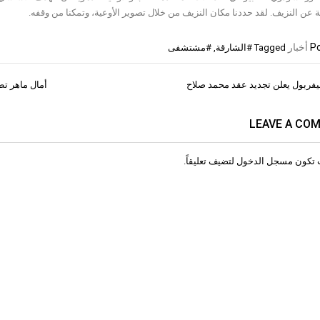
 عن النزيف. لقد حددنا مكان النزيف من خلال تصوير الأوعية، وتمكنا من وقفه.
Po
أخبار
Tagged
#الشارقة
,
#مشتشفى
 ليفربول يعلن تجديد عقد محمد صلاح
أمال ماهر تط
ات
LEAVE A CO
 تكون
مسجل الدخول
لتضيف تعليقاً.