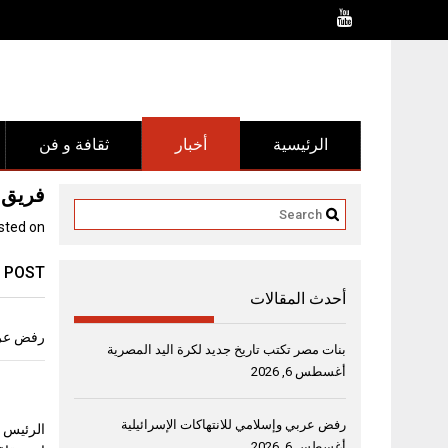
Ski
t
conten
الرئيسية
أخبار
ثقافة و فن
فريق طبي ب
sted on
 POST
أحدث المقالات
رفض عربي
بنات مصر تكتب تاريخ جديد لكرة اليد المصرية
أغسطس 6, 2026
رفض عربي وإسلامي للانتهاكات الإسرائيلية
الرئيس ا
أغسطس 6, 2026