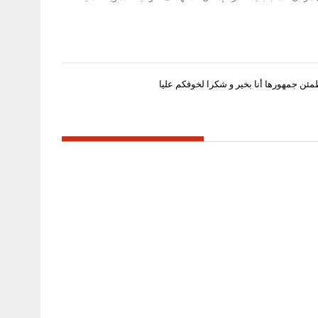
مئن جمهورها أنا بخير و شكرا لخوفكم عليا