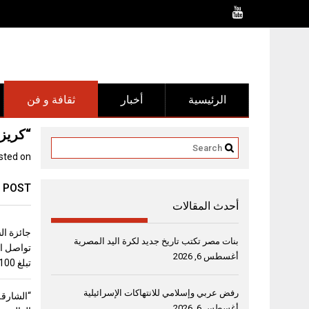
Ski
t
conten
الرئيسية
أخبار
ثقافة و فن
“كريز
sted on
 POST
أحدث المقالات
جائزة ال
بنات مصر تكتب تاريخ جديد لكرة اليد المصرية
تواصل اس
أغسطس 6, 2026
تبلغ 100 ألف دولار
رفض عربي وإسلامي للانتهاكات الإسرائيلية
“الشارقة
أغسطس 6, 2026