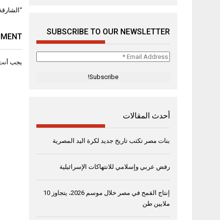
تصفّح
“الشارقة القرائي للطفل 
المقال
SUBSCRIBE TO OUR NEWSLETTER
MMENT
Email
يجب أنت
Address
*
أحدث المقالات
بنات مصر تكتب تاريخ جديد لكرة اليد المصرية
رفض عربي وإسلامي للانتهاكات الإسرائيلية
إنتاج القمح في مصر خلال موسم 2026، يتجاوز 10
ملايين طن