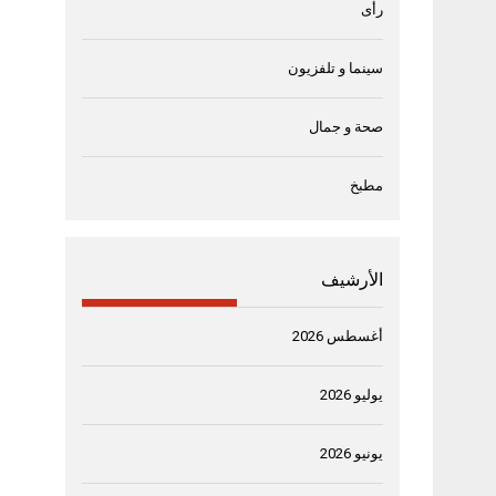
رأى
سينما و تلفزيون
صحة و جمال
مطبخ
الأرشيف
أغسطس 2026
يوليو 2026
يونيو 2026