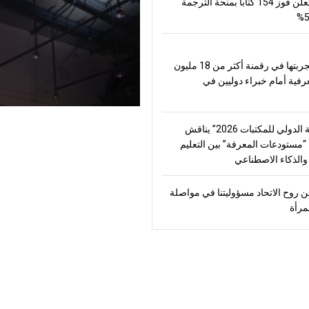
العالم وتعلن فوز 154 كتاباً بمنحة الترجمة
تعرض تجربتها في رقمنة أكثر من 18 مليون
رفية أمام خبراء دوليين في
“الشارقة الدولي للمكتبات 2026” يناقش
مستودعات المعرفة” بين التعليم
الذكاء الاصطناعي
 روح الاتحاد مسؤوليتنا في مواصلة
مرأة