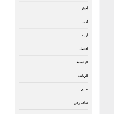
أخبار
أدب
أزياء
اقتصاد
الرئيسية
الرياضة
تعليم
ثقافة و فن