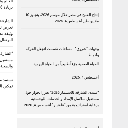
بزيادة 56%
إنتاج القمح في مصر خلال موسم 2026، يتجاوز 10
الشارقة
ملايين طن
أغسطس 4, 2026
وثيقة مع
البرتغال
وجهات “شروق”.. مساحات صُممت لتجعل الحركة
وأنماط
مستقبل “
الحياة الصحية جزءاً طبيعياً من الحياة اليومية
والصحة و
أغسطس 4, 2026
نستمد من
تمكين ال
“منتدى الشارقة للاستثمار 2026” يعزز الحوار حول
مستقبل سلاسل الإمداد والخدمات اللوجستية
برعاية استراتيجية من “غلفتينر”
أغسطس 4, 2026