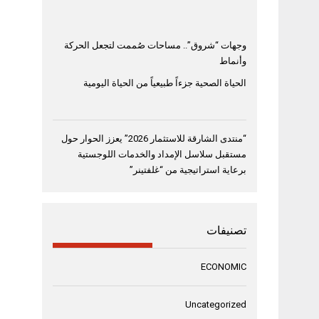
وجهات “شروق”.. مساحات صُممت لتجعل الحركة
وأنماط
الحياة الصحية جزءاً طبيعياً من الحياة اليومية
“منتدى الشارقة للاستثمار 2026” يعزز الحوار حول
مستقبل سلاسل الإمداد والخدمات اللوجستية
برعاية استراتيجية من “غلفتينر”
تصنيفات
ECONOMIC
Uncategorized