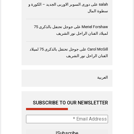
salah
على
دورى السوبر الاوربى الجديد – الكورة و
سطوة المال
Meriel Forshaw
على
جوجل تحتفل بالذكرى 75
لميلاد الفنان الراحل نور الشريف
Carol McGill
على
جوجل تحتفل بالذكرى 75 لميلاد
الفنان الراحل نور الشريف
العربية
SUBSCRIBE TO OUR NEWSLETTER
Email
Address
*