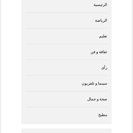
الرئيسية
الرياضة
تعليم
ثقافة و فن
رأى
سينما و تلفزيون
صحة و جمال
مطبخ