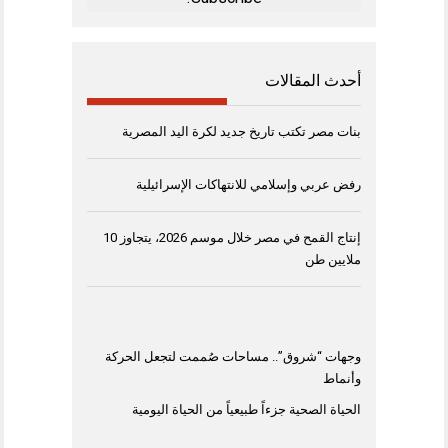
أحدث المقالات
بنات مصر تكتب تاريخ جديد لكرة اليد المصرية
رفض عربي وإسلامي للانتهاكات الإسرائيلية
إنتاج القمح في مصر خلال موسم 2026، يتجاوز 10
ملايين طن
وجهات “شروق”.. مساحات صُممت لتجعل الحركة
وأنماط
الحياة الصحية جزءاً طبيعياً من الحياة اليومية