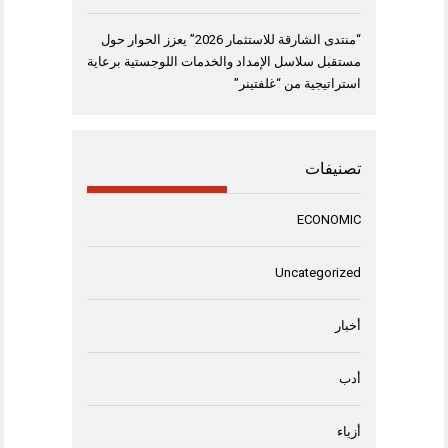
“منتدى الشارقة للاستثمار 2026” يعزز الحوار حول
مستقبل سلاسل الإمداد والخدمات اللوجستية برعاية
استراتيجية من “غلفتينر”
تصنيفات
ECONOMIC
Uncategorized
أخبار
أدب
أزياء