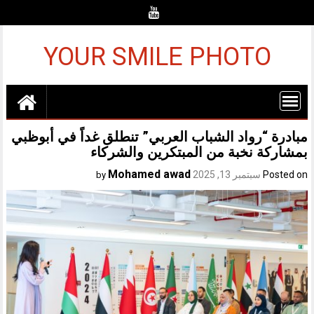
Ski
t
conten
YOUR SMILE PHOTO
مبادرة “رواد الشباب العربي” تنطلق غداً في أبوظبي
بمشاركة نخبة من المبتكرين والشركاء
Mohamed awad
Posted on
سبتمبر 13, 2025
by