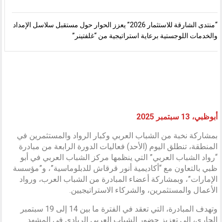
“منتدى الشارقة للاستثمار 2026” يعزز الحوار حول مستقبل سلاسل الإمداد
والخدمات اللوجستية برعاية استراتيجية من “غلفتينر”
أبوظبي، 13 سبتمبر 2025
بمشاركة نخبة من الشباب العربي وكبار الرواد والمستثمرين في
المنطقة، تنطلق اليوم (الأحد) فعاليات الدورة الرابعة من مبادرة
“رواد الشباب العربي” التي ينظمها مركز الشباب العربي في أبو
ظبي بالتعاون مع “أكاديمية أنور قرقاش للدبلوماسية”، و”مؤسسة
الإمارات”، وبمشاركة أعضاء المبادرة من الشباب العرب، ورواد
الأعمال والمستثمرين، والشركاء الاستراتيجيين.
وتهدف المبادرة، التي تعقد في الفترة ما بين 14 إلى 19 سبتمبر
الجاري، إلى تعزيز حضور الشباب العربي الريادي في المشهد