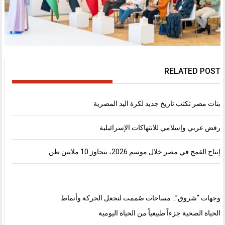
RELATED POST
بنات مصر تكتب تاريخ جديد لكرة اليد المصرية
رفض عربي وإسلامي للانتهاكات الإسرائيلية
إنتاج القمح في مصر خلال موسم 2026، يتجاوز 10 ملايين طن
وجهات “شروق”.. مساحات صُممت لتجعل الحركة وأنماط
الحياة الصحية جزءاً طبيعياً من الحياة اليومية