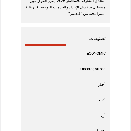
“منتدى الشارقة للاستثمار 2026” يعزز الحوار حول
مستقبل سلاسل الإمداد والخدمات اللوجستية برعاية
استراتيجية من “غلفتينر”
تصنيفات
ECONOMIC
Uncategorized
أخبار
أدب
أزياء
اقتصاد