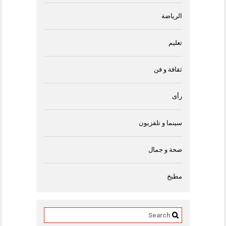
الرياضة
تعليم
ثقافة و فن
رأى
سينما و تلفزيون
صحة و جمال
مطبخ