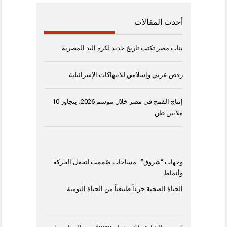
أحدث المقالات
بنات مصر تكتب تاريخ جديد لكرة اليد المصرية
رفض عربي وإسلامي للانتهاكات الإسرائيلية
إنتاج القمح في مصر خلال موسم 2026، يتجاوز 10
ملايين طن
وجهات “شروق”.. مساحات صُممت لتجعل الحركة
وأنماط
الحياة الصحية جزءاً طبيعياً من الحياة اليومية