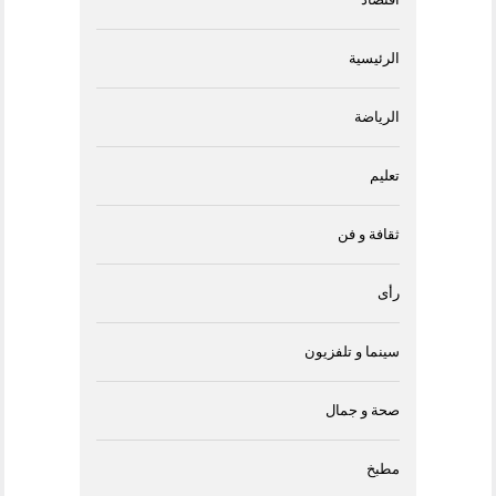
الرئيسية
الرياضة
تعليم
ثقافة و فن
رأى
سينما و تلفزيون
صحة و جمال
مطبخ