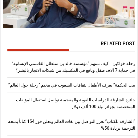
RELATED POST
رحلة خواكين… كيف تسهم “مؤسسة خالد بن سلطان القاسمي الإنسانية”
في حماية 7 آلاف طفل ويافع في المكسيك من شبكات الاتجار بالبشر؟
بيت الحكمة” يعرف الأطفال بثقافات الشعوب في مخيم “رحلة حول العالم”
جائزة الشارقة للدراسات اللغوية والمعجمية تواصل استقبال المؤلفات
المتخصصة بجوائز تبلغ 100 ألف دولار
“الشارقة للكتاب” تعزز التواصل بين لغات العالم وتعلن فوز 154 كتاباً بمنحة
الترجمة بزيادة 56%