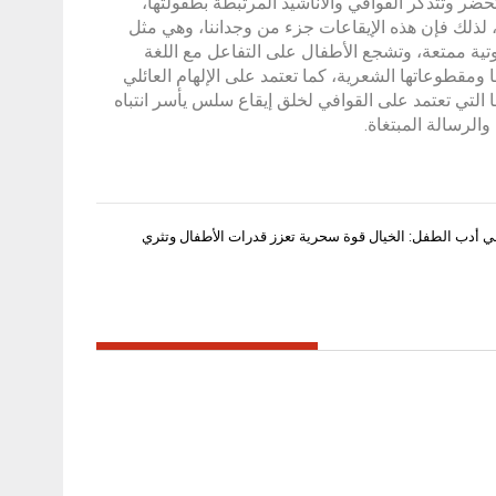
ضر وتتذكر القوافي والأناشيد المرتبطة بطفولتها،
، لذلك فإن هذه الإيقاعات جزء من وجداننا، وهي مثل
ية ممتعة، وتشجع الأطفال على التفاعل مع اللغة
 ومقطوعاتها الشعرية، كما تعتمد على الإلهام العائلي
 التي تعتمد على القوافي لخلق إيقاع سلس يأسر انتباه
الرسالة المبتغاة.
أدب الطفل: الخيال قوة سحرية تعزز قدرات الأطفال وتثري