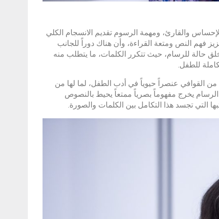
 الإحساس والقارئ، ومهمة الرسوم تقديم الانسجام الكلي
يز فهم النص ومتعة القراءة، وأن هناك دوراً للجانب
لق حالة للرسام، حيث تتكرر الكلمات، ما يتطلب منه
كاملة للطفل.
من القوافي عنصراً حيوياً في أدب الطفل، لما لها من
الرسام يخرج مفهوماً بصرياً ممتعاً يحيط بالنصوص
 التي تجسد هذا التكامل بين الكلمات والصورة.