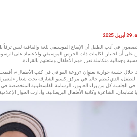
 2025
صصون في أدب الطفل أن الإيقاع الموسيقي للغة والقافية ليس ترفاً بل
على أن اختيار الكلمات ذات الجرس الموسيقي والاعتماد على الرسوم
سية وجمالية متكاملة تعزز فهم الأطفال ومتعتهم بالقراءة.
 للطفل، الذي يُنظم حالياً في مركز إكسبو الشارقة تحت شعار «لتغمرك 
ي الجلسة كل من براء العاوور، الرسامة الفلسطينية المتخصصة في رس
 تشابمان، الشاعرة وكاتبة الأطفال البريطانية، وأدارت الحوار الإعلامية 