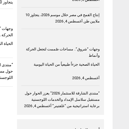
يتجاوز 10 ملايين طن
إنتاج القمح في مصر خلال موسم 2026، يتجاوز 10
ملايين طن
أغسطس 4, 2026
وجهات “
الحركة و
الحياة ال
وجهات “شروق”.. مساحات صُممت لتجعل الحركة
وأنماط
الحياة الصحية جزءاً طبيعياً من الحياة اليومية
حول مست
اللوجستي
أغسطس 4, 2026
“منتدى الشارقة للاستثمار 2026” يعزز الحوار حول
مستقبل سلاسل الإمداد والخدمات اللوجستية
برعاية استراتيجية من “غلفتينر”
أغسطس 4, 2026