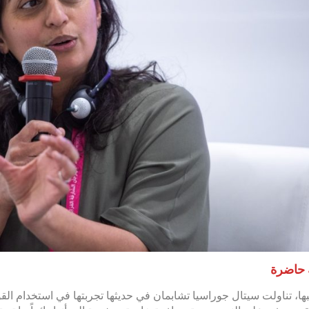
 حاضرة
ها، تناولت سيتال جوراسيا تشابمان في حديثها تجربتها في استخدام الق