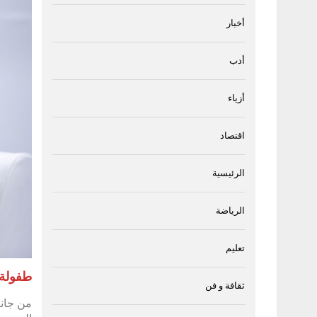
أخبار
أدب
أزياء
اقتصاد
الرئيسية
الرياضة
تعليم
طفولة
ثقافة و فن
من جانب