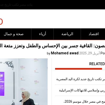
رفض عربي وإسلامي للانته
O
اقتصاد
الرياضة
أزياء
صحة و جمال
ون: القافية جسر بين الإحساس والطفل وتعزز متعة ا
Mohamed awad
Po
أبريل 29, 2025
by
RELATED
 تكتب تاريخ جديد لكرة اليد المصرية
 وإسلامي للانتهاكات الإسرائيلية
إنتاج القمح في مصر خلال موسم 2026،