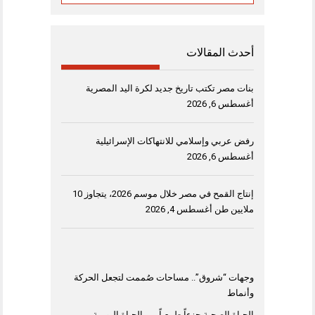
أحدث المقالات
بنات مصر تكتب تاريخ جديد لكرة اليد المصرية
أغسطس 6, 2026
رفض عربي وإسلامي للانتهاكات الإسرائيلية
أغسطس 6, 2026
إنتاج القمح في مصر خلال موسم 2026، يتجاوز 10
ملايين طن
أغسطس 4, 2026
وجهات “شروق”.. مساحات صُممت لتجعل الحركة
وأنماط
الحياة الصحية جزءاً طبيعياً من الحياة اليومية