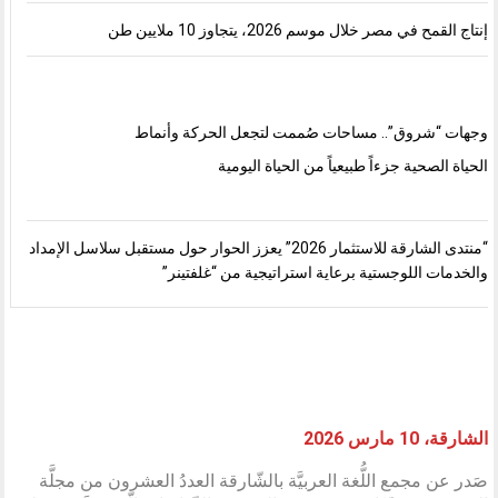
إنتاج القمح في مصر خلال موسم 2026، يتجاوز 10 ملايين طن
وجهات “شروق”.. مساحات صُممت لتجعل الحركة وأنماط
الحياة الصحية جزءاً طبيعياً من الحياة اليومية
“منتدى الشارقة للاستثمار 2026” يعزز الحوار حول مستقبل سلاسل الإمداد
والخدمات اللوجستية برعاية استراتيجية من “غلفتينر”
الشارقة، 10 مارس 2026
صَدر عن مجمع اللُّغة العربيَّة بالشّارقة العددُ العشرون من مجلَّة