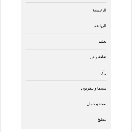
الرئيسية
الرياضة
تعليم
ثقافة و فن
رأى
سينما و تلفزيون
صحة و جمال
مطبخ