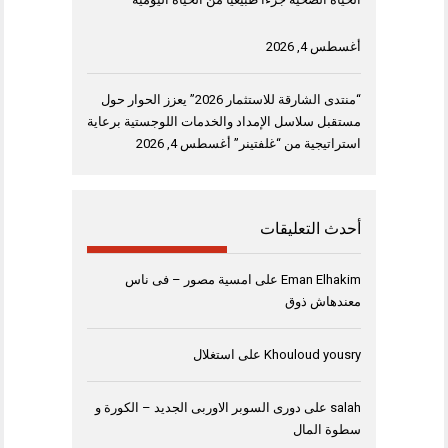
أغسطس 4, 2026
“منتدى الشارقة للاستثمار 2026” يعزز الحوار حول
مستقبل سلاسل الإمداد والخدمات اللوجستية برعاية
استراتيجية من “غلفتينر”
أغسطس 4, 2026
أحدث التعليقات
Eman Elhakim
على
امسية مصور – فى ناس
معندهاش ذوق
Khouloud yousry
على
استغلال
salah
على
دورى السوبر الاوربى الجديد – الكورة و
سطوة المال