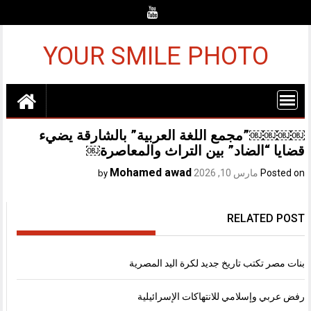
Ski
t
conten
YOUR SMILE PHOTO
￼￼￼￼”مجمع اللغة العربية” بالشارقة يضيء
قضايا “الضاد” بين التراث والمعاصرة￼
Mohamed awad
Posted on
مارس 10, 2026
by
RELATED POST
بنات مصر تكتب تاريخ جديد لكرة اليد المصرية
رفض عربي وإسلامي للانتهاكات الإسرائيلية