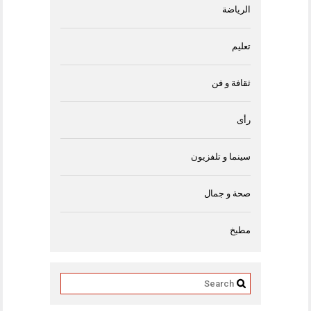
الرياضة
تعليم
ثقافة و فن
رأى
سينما و تلفزيون
صحة و جمال
مطبخ