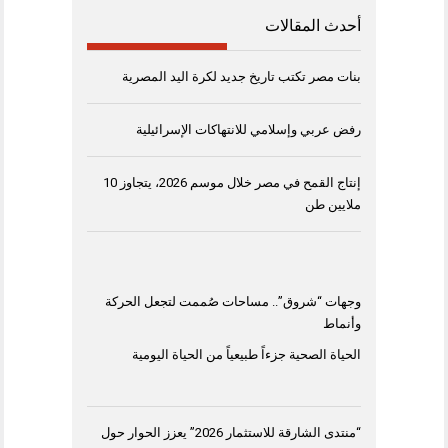
أحدث المقالات
بنات مصر تكتب تاريخ جديد لكرة اليد المصرية
رفض عربي وإسلامي للانتهاكات الإسرائيلية
إنتاج القمح في مصر خلال موسم 2026، يتجاوز 10
ملايين طن
وجهات “شروق”.. مساحات صُممت لتجعل الحركة
وأنماط
الحياة الصحية جزءاً طبيعياً من الحياة اليومية
“منتدى الشارقة للاستثمار 2026” يعزز الحوار حول