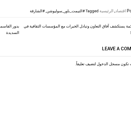
Po
اقتصاد
,
الرئيسية
Tagged
#التيمت_باور_سوليوشن
,
#الشارقة
مة يستكشف آفاق التعاون وتبادل الخبرات مع المؤسسات الثقافية في
بدور القاسمي 
ات
السديدة
LEAVE A CO
 تكون
مسجل الدخول
لتضيف تعليقاً.