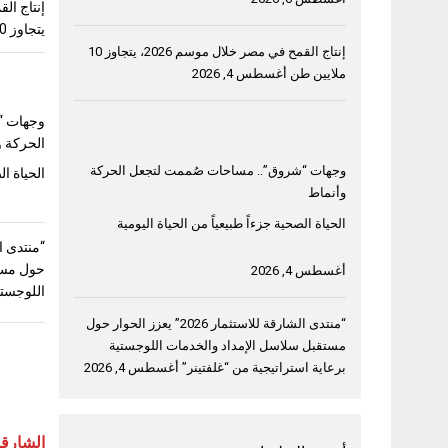
يتجاوز 10 ملايين طن
إنتاج القمح في مصر خلال موسم 2026، يتجاوز 10
ملايين طن
أغسطس 4, 2026
وجهات “
الحركة و
وجهات “شروق”.. مساحات صُممت لتجعل الحركة
الحياة ال
وأنماط
الحياة الصحية جزءاً طبيعياً من الحياة اليومية
حول مست
أغسطس 4, 2026
اللوجستي
“منتدى الشارقة للاستثمار 2026” يعزز الحوار حول
مستقبل سلاسل الإمداد والخدمات اللوجستية
برعاية استراتيجية من “غلفتينر”
أغسطس 4, 2026
الشارق