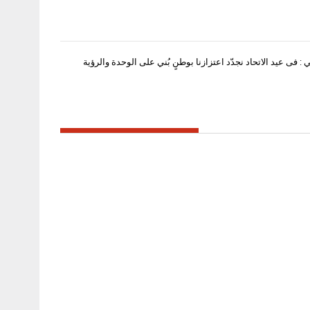
: فى عيد الاتحاد نجدّد اعتزازنا بوطنٍ بُني على الوحدة والرؤية