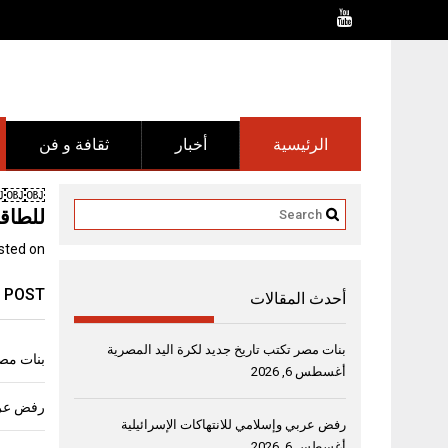
Ski
t
conten
الرئيسية
أخبار
ثقافة و فن
￼￼￼￼ 
للطاق
sted on
 POST
أحدث المقالات
بنات مصر تكتب تاريخ جديد لكرة اليد المصرية
بنات مصر
أغسطس 6, 2026
رفض عربي
رفض عربي وإسلامي للانتهاكات الإسرائيلية
أغسطس 6, 2026