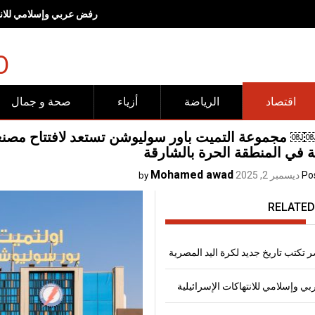
رفض عربي وإسلامي للانته
O
اقتصاد
الرياضة
أزياء
صحة و جمال
مجموعة التميت باور سوليوشن تستعد لافتتاح مصنعها ا
ة في المنطقة الحرة بالشارقة
Mohamed awad
Po
ديسمبر 2, 2025
by
RELATED
 تكتب تاريخ جديد لكرة اليد المصرية
 وإسلامي للانتهاكات الإسرائيلية