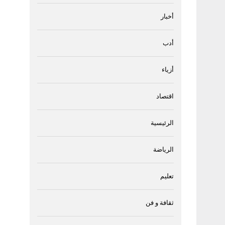
أخبار
أدب
أزياء
اقتصاد
الرئيسية
الرياضة
تعليم
ثقافة و فن