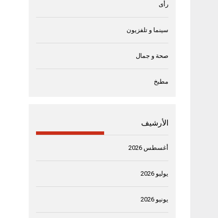
رأى
سينما و تلفزيون
صحة و جمال
مطبخ
الأرشيف
أغسطس 2026
يوليو 2026
يونيو 2026